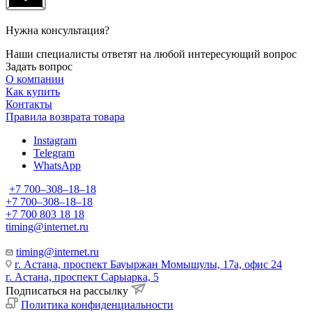
Нужна консультация?
Наши специалисты ответят на любой интересующий вопрос
Задать вопрос
О компании
Как купить
Контакты
Правила возврата товара
Instagram
Telegram
WhatsApp
+7 700‒308‒18‒18
+7 700‒308‒18‒18
+7 700 803 18 18
timing@internet.ru
timing@internet.ru
г. Астана, проспект Бауыржан Момышулы, 17а, офис 24
г. Астана, проспект Сарыарка, 5
Подписаться на рассылку
Политика конфиденциальности