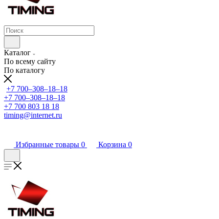
Каталог
По всему сайту
По каталогу
+7 700‒308‒18‒18
+7 700‒308‒18‒18
+7 700 803 18 18
timing@internet.ru
Избранные товары
0
Корзина
0