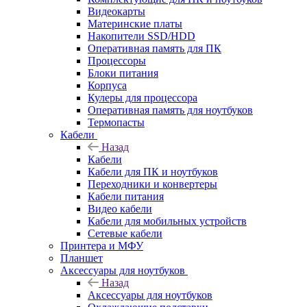
Видеокарты
Материнские платы
Накопители SSD/HDD
Оперативная память для ПК
Процессоры
Блоки питания
Корпуса
Кулеры для процессора
Оперативная память для ноутбуков
Термопасты
Кабели
Назад
Кабели
Кабели для ПК и ноутбуков
Переходники и конвертеры
Кабели питания
Видео кабели
Кабели для мобильных устройств
Сетевые кабели
Принтера и МФУ
Планшет
Аксессуары для ноутбуков
Назад
Аксессуары для ноутбуков