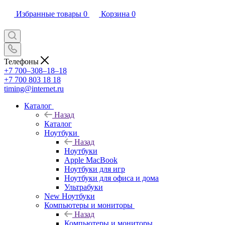
Избранные товары
0
Корзина
0
Телефоны
+7 700‒308‒18‒18
+7 700 803 18 18
timing@internet.ru
Каталог
Назад
Каталог
Ноутбуки
Назад
Ноутбуки
Apple MacBook
Ноутбуки для игр
Ноутбуки для офиса и дома
Ультрабуки
New Ноутбуки
Компьютеры и мониторы
Назад
Компьютеры и мониторы