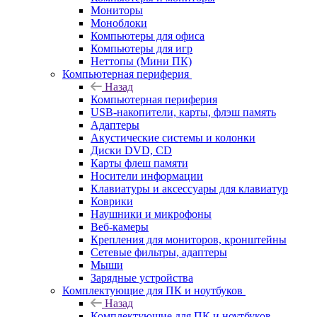
Мониторы
Моноблоки
Компьютеры для офиса
Компьютеры для игр
Неттопы (Мини ПК)
Компьютерная периферия
Назад
Компьютерная периферия
USB-накопители, карты, флэш память
Адаптеры
Акустические системы и колонки
Диски DVD, CD
Карты флеш памяти
Носители информации
Клавиатуры и аксессуары для клавиатур
Коврики
Наушники и микрофоны
Веб-камеры
Крепления для мониторов, кронштейны
Сетевые фильтры, адаптеры
Мыши
Зарядные устройства
Комплектующие для ПК и ноутбуков
Назад
Комплектующие для ПК и ноутбуков