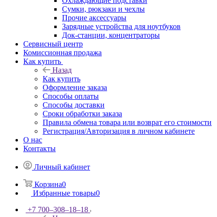
Охлаждающие подставки
Сумки, рюкзаки и чехлы
Прочие аксессуары
Зарядные устройства для ноутбуков
Док-станции, концентраторы
Сервисный центр
Комиссионная продажа
Как купить
Назад
Как купить
Оформление заказа
Способы оплаты
Способы доставки
Сроки обработки заказа
Правила обмена товара или возврат его стоимости
Регистрация/Авторизация в личном кабинете
О нас
Контакты
Личный кабинет
Корзина
0
Избранные товары
0
+7 700‒308‒18‒18