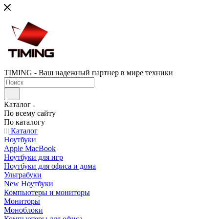
TIMING - Ваш надежный партнер в мире техники
Каталог
По всему сайту
По каталогу
Каталог
Ноутбуки
Apple MacBook
Ноутбуки для игр
Ноутбуки для офиса и дома
Ультрабуки
New Ноутбуки
Компьютеры и мониторы
Мониторы
Моноблоки
Компьютеры для офиса