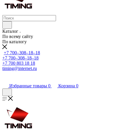
Каталог
По всему сайту
По каталогу
+7 700‒308‒18‒18
+7 700‒308‒18‒18
+7 700 803 18 18
timing@internet.ru
Избранные товары
0
Корзина
0