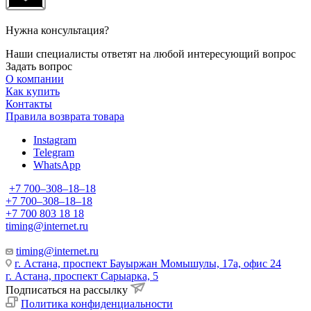
Нужна консультация?
Наши специалисты ответят на любой интересующий вопрос
Задать вопрос
О компании
Как купить
Контакты
Правила возврата товара
Instagram
Telegram
WhatsApp
+7 700‒308‒18‒18
+7 700‒308‒18‒18
+7 700 803 18 18
timing@internet.ru
timing@internet.ru
г. Астана, проспект Бауыржан Момышулы, 17а, офис 24
г. Астана, проспект Сарыарка, 5
Подписаться на рассылку
Политика конфиденциальности