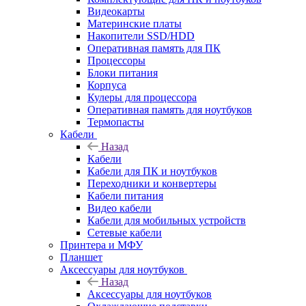
Видеокарты
Материнские платы
Накопители SSD/HDD
Оперативная память для ПК
Процессоры
Блоки питания
Корпуса
Кулеры для процессора
Оперативная память для ноутбуков
Термопасты
Кабели
Назад
Кабели
Кабели для ПК и ноутбуков
Переходники и конвертеры
Кабели питания
Видео кабели
Кабели для мобильных устройств
Сетевые кабели
Принтера и МФУ
Планшет
Аксессуары для ноутбуков
Назад
Аксессуары для ноутбуков