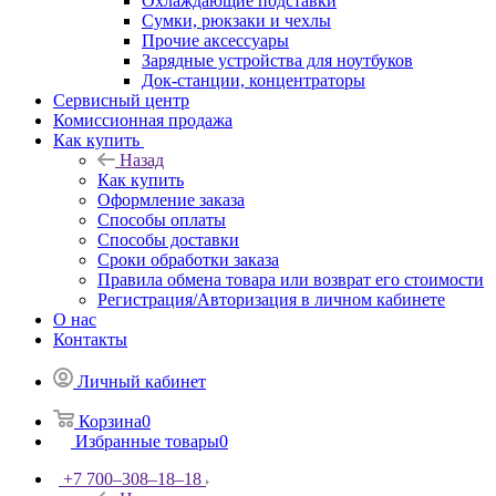
Охлаждающие подставки
Сумки, рюкзаки и чехлы
Прочие аксессуары
Зарядные устройства для ноутбуков
Док-станции, концентраторы
Сервисный центр
Комиссионная продажа
Как купить
Назад
Как купить
Оформление заказа
Способы оплаты
Способы доставки
Сроки обработки заказа
Правила обмена товара или возврат его стоимости
Регистрация/Авторизация в личном кабинете
О нас
Контакты
Личный кабинет
Корзина
0
Избранные товары
0
+7 700‒308‒18‒18