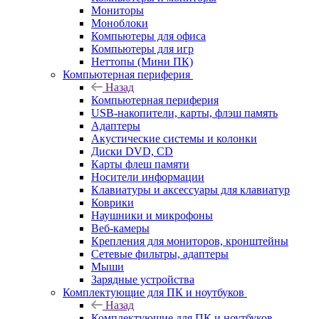
Мониторы
Моноблоки
Компьютеры для офиса
Компьютеры для игр
Неттопы (Мини ПК)
Компьютерная периферия
Назад
Компьютерная периферия
USB-накопители, карты, флэш память
Адаптеры
Акустические системы и колонки
Диски DVD, CD
Карты флеш памяти
Носители информации
Клавиатуры и аксессуары для клавиатур
Коврики
Наушники и микрофоны
Веб-камеры
Крепления для мониторов, кронштейны
Сетевые фильтры, адаптеры
Мыши
Зарядные устройства
Комплектующие для ПК и ноутбуков
Назад
Комплектующие для ПК и ноутбуков