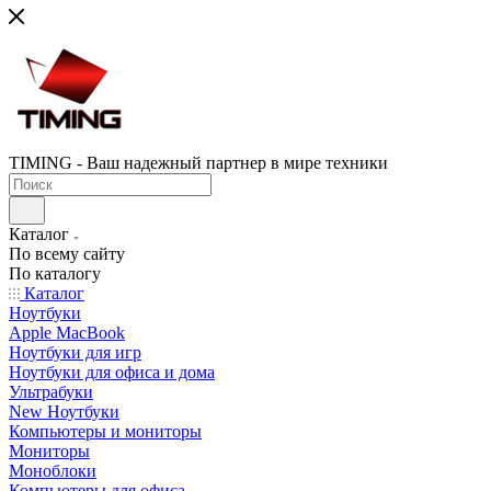
TIMING - Ваш надежный партнер в мире техники
Каталог
По всему сайту
По каталогу
Каталог
Ноутбуки
Apple MacBook
Ноутбуки для игр
Ноутбуки для офиса и дома
Ультрабуки
New Ноутбуки
Компьютеры и мониторы
Мониторы
Моноблоки
Компьютеры для офиса