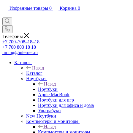
Избранные товары
0
Корзина
0
Телефоны
+7 700‒308‒18‒18
+7 700 803 18 18
timing@internet.ru
Каталог
Назад
Каталог
Ноутбуки
Назад
Ноутбуки
Apple MacBook
Ноутбуки для игр
Ноутбуки для офиса и дома
Ультрабуки
New Ноутбуки
Компьютеры и мониторы
Назад
Компьютеры и мониторы