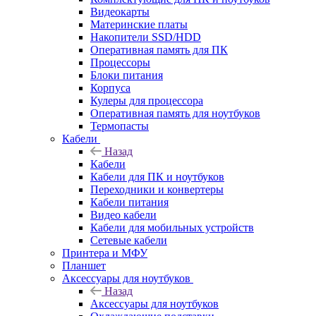
Видеокарты
Материнские платы
Накопители SSD/HDD
Оперативная память для ПК
Процессоры
Блоки питания
Корпуса
Кулеры для процессора
Оперативная память для ноутбуков
Термопасты
Кабели
Назад
Кабели
Кабели для ПК и ноутбуков
Переходники и конвертеры
Кабели питания
Видео кабели
Кабели для мобильных устройств
Сетевые кабели
Принтера и МФУ
Планшет
Аксессуары для ноутбуков
Назад
Аксессуары для ноутбуков