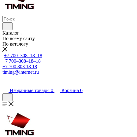
Каталог
По всему сайту
По каталогу
+7 700‒308‒18‒18
+7 700‒308‒18‒18
+7 700 803 18 18
timing@internet.ru
Избранные товары
0
Корзина
0