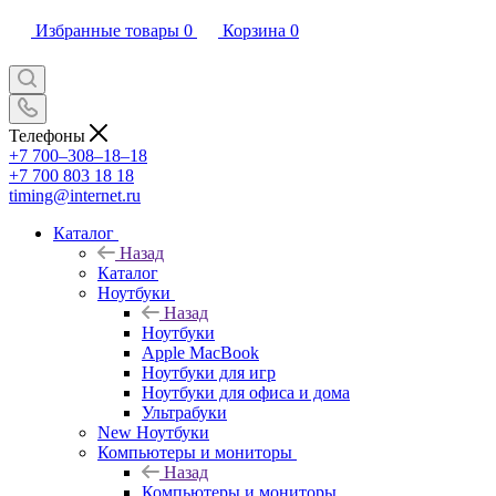
Избранные товары
0
Корзина
0
Телефоны
+7 700‒308‒18‒18
+7 700 803 18 18
timing@internet.ru
Каталог
Назад
Каталог
Ноутбуки
Назад
Ноутбуки
Apple MacBook
Ноутбуки для игр
Ноутбуки для офиса и дома
Ультрабуки
New Ноутбуки
Компьютеры и мониторы
Назад
Компьютеры и мониторы