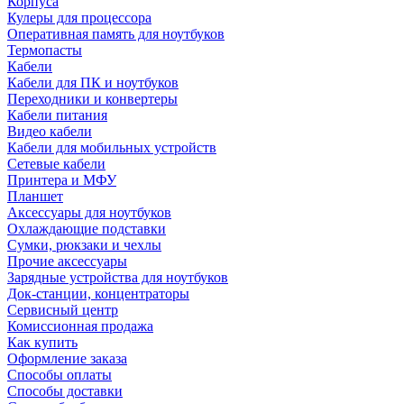
Корпуса
Кулеры для процессора
Оперативная память для ноутбуков
Термопасты
Кабели
Кабели для ПК и ноутбуков
Переходники и конвертеры
Кабели питания
Видео кабели
Кабели для мобильных устройств
Сетевые кабели
Принтера и МФУ
Планшет
Аксессуары для ноутбуков
Охлаждающие подставки
Сумки, рюкзаки и чехлы
Прочие аксессуары
Зарядные устройства для ноутбуков
Док-станции, концентраторы
Сервисный центр
Комиссионная продажа
Как купить
Оформление заказа
Способы оплаты
Способы доставки