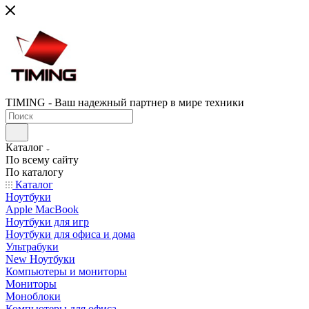
TIMING - Ваш надежный партнер в мире техники
Каталог
По всему сайту
По каталогу
Каталог
Ноутбуки
Apple MacBook
Ноутбуки для игр
Ноутбуки для офиса и дома
Ультрабуки
New Ноутбуки
Компьютеры и мониторы
Мониторы
Моноблоки
Компьютеры для офиса