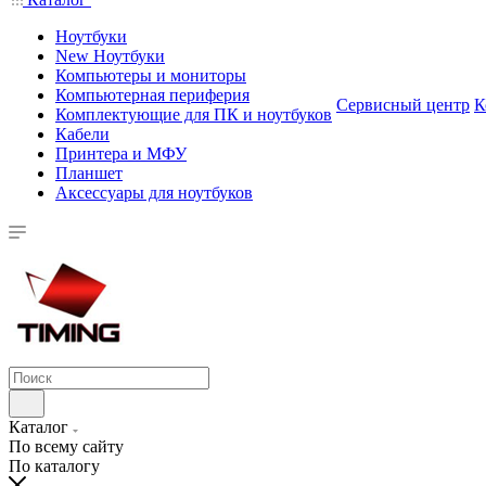
Ноутбуки
New Ноутбуки
Компьютеры и мониторы
Компьютерная периферия
Сервисный центр
К
Комплектующие для ПК и ноутбуков
Кабели
Принтера и МФУ
Планшет
Аксессуары для ноутбуков
Каталог
По всему сайту
По каталогу