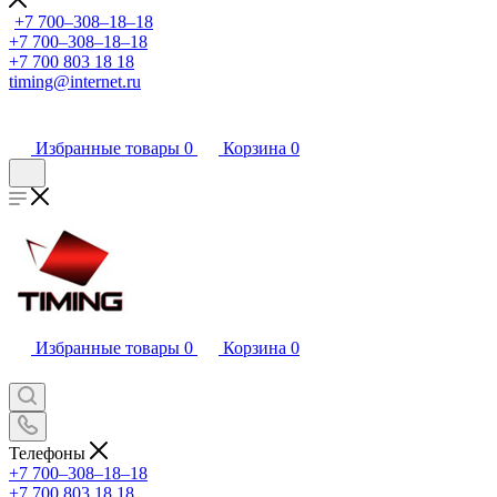
+7 700‒308‒18‒18
+7 700‒308‒18‒18
+7 700 803 18 18
timing@internet.ru
Избранные товары
0
Корзина
0
Избранные товары
0
Корзина
0
Телефоны
+7 700‒308‒18‒18
+7 700 803 18 18