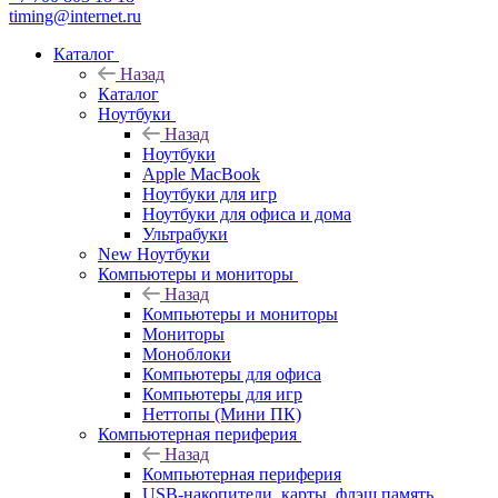
timing@internet.ru
Каталог
Назад
Каталог
Ноутбуки
Назад
Ноутбуки
Apple MacBook
Ноутбуки для игр
Ноутбуки для офиса и дома
Ультрабуки
New Ноутбуки
Компьютеры и мониторы
Назад
Компьютеры и мониторы
Мониторы
Моноблоки
Компьютеры для офиса
Компьютеры для игр
Неттопы (Мини ПК)
Компьютерная периферия
Назад
Компьютерная периферия
USB-накопители, карты, флэш память