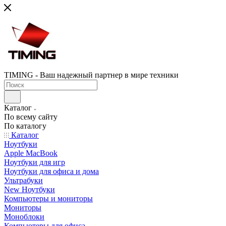
TIMING - Ваш надежный партнер в мире техники
Каталог
По всему сайту
По каталогу
Каталог
Ноутбуки
Apple MacBook
Ноутбуки для игр
Ноутбуки для офиса и дома
Ультрабуки
New Ноутбуки
Компьютеры и мониторы
Мониторы
Моноблоки
Компьютеры для офиса