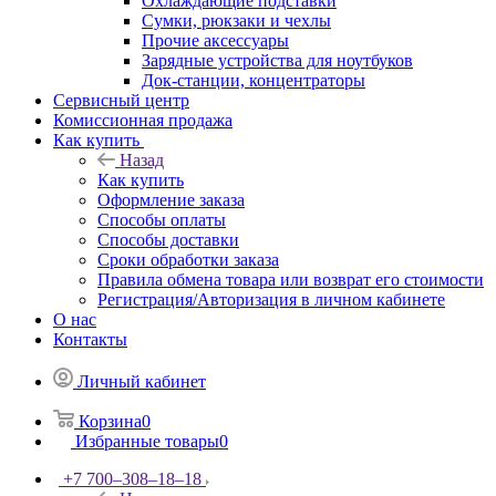
Охлаждающие подставки
Сумки, рюкзаки и чехлы
Прочие аксессуары
Зарядные устройства для ноутбуков
Док-станции, концентраторы
Сервисный центр
Комиссионная продажа
Как купить
Назад
Как купить
Оформление заказа
Способы оплаты
Способы доставки
Сроки обработки заказа
Правила обмена товара или возврат его стоимости
Регистрация/Авторизация в личном кабинете
О нас
Контакты
Личный кабинет
Корзина
0
Избранные товары
0
+7 700‒308‒18‒18