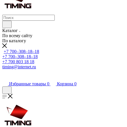
Каталог
По всему сайту
По каталогу
+7 700‒308‒18‒18
+7 700‒308‒18‒18
+7 700 803 18 18
timing@internet.ru
Избранные товары
0
Корзина
0