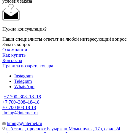
условия заказа
Нужна консультация?
Наши специалисты ответят на любой интересующий вопрос
Задать вопрос
О компании
Как купить
Контакты
Правила возврата товара
Instagram
Telegram
WhatsApp
+7 700‒308‒18‒18
+7 700‒308‒18‒18
+7 700 803 18 18
timing@internet.ru
timing@internet.ru
г. Астана, проспект Бауыржан Момышулы, 17а, офис 24