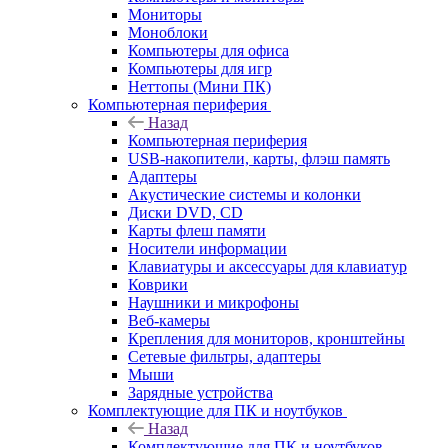
Мониторы
Моноблоки
Компьютеры для офиса
Компьютеры для игр
Неттопы (Мини ПК)
Компьютерная периферия
Назад
Компьютерная периферия
USB-накопители, карты, флэш память
Адаптеры
Акустические системы и колонки
Диски DVD, CD
Карты флеш памяти
Носители информации
Клавиатуры и аксессуары для клавиатур
Коврики
Наушники и микрофоны
Веб-камеры
Крепления для мониторов, кронштейны
Сетевые фильтры, адаптеры
Мыши
Зарядные устройства
Комплектующие для ПК и ноутбуков
Назад
Комплектующие для ПК и ноутбуков