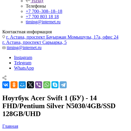
Назад
Телефоны
+7 700‒308‒18‒18
+7 700 803 18 18
timing@internet.ru
Контактная информация
г. Астана, проспект Бауыржан Момышулы, 17а, офис 24
г. Астана, проспект Сарыарка, 5
timing@internet.ru
Instagram
Telegram
WhatsApp
Ноутбук Acer Swift 1 (БУ) - 14
FHD/Pentium Silver N5030/4GB/SSD
128GB/UHD
Главная