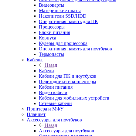
Видеокарты
Материнские платы
Накопители SSD/HDD
Оперативная память для ПК
Процессоры
Блоки питания
Корпуса
Кулеры для процессора
Оперативная память для ноутбуков
Термопасты
Кабели
Назад
Кабели
Кабели для ПК и ноутбуков
Переходники и конвертеры
Кабели питания
Видео кабели
Кабели для мобильных устройств
Сетевые кабели
Принтера и МФУ
Планшет
Аксессуары для ноутбуков
Назад
Аксессуары для ноутбуков