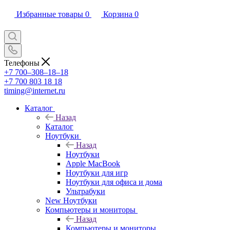
Избранные товары
0
Корзина
0
Телефоны
+7 700‒308‒18‒18
+7 700 803 18 18
timing@internet.ru
Каталог
Назад
Каталог
Ноутбуки
Назад
Ноутбуки
Apple MacBook
Ноутбуки для игр
Ноутбуки для офиса и дома
Ультрабуки
New Ноутбуки
Компьютеры и мониторы
Назад
Компьютеры и мониторы