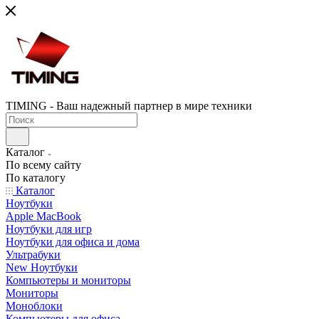
TIMING - Ваш надежный партнер в мире техники
Каталог
По всему сайту
По каталогу
Каталог
Ноутбуки
Apple MacBook
Ноутбуки для игр
Ноутбуки для офиса и дома
Ультрабуки
New Ноутбуки
Компьютеры и мониторы
Мониторы
Моноблоки
Компьютеры для офиса