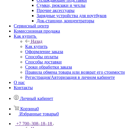
Охлаждающие подставки
Сумки, рюкзаки и чехлы
Прочие аксессуары
Зарядные устройства для ноутбуков
Док-станции, концентраторы
Сервисный центр
Комиссионная продажа
Как купить
Назад
Как купить
Оформление заказа
Способы оплаты
Способы доставки
Сроки обработки заказа
Правила обмена товара или возврат его стоимости
Регистрация/Авторизация в личном кабинете
О нас
Контакты
Личный кабинет
Корзина
0
Избранные товары
0
+7 700‒308‒18‒18