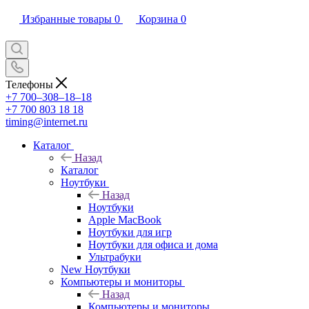
Избранные товары
0
Корзина
0
Телефоны
+7 700‒308‒18‒18
+7 700 803 18 18
timing@internet.ru
Каталог
Назад
Каталог
Ноутбуки
Назад
Ноутбуки
Apple MacBook
Ноутбуки для игр
Ноутбуки для офиса и дома
Ультрабуки
New Ноутбуки
Компьютеры и мониторы
Назад
Компьютеры и мониторы