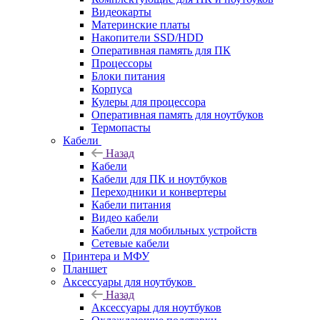
Видеокарты
Материнские платы
Накопители SSD/HDD
Оперативная память для ПК
Процессоры
Блоки питания
Корпуса
Кулеры для процессора
Оперативная память для ноутбуков
Термопасты
Кабели
Назад
Кабели
Кабели для ПК и ноутбуков
Переходники и конвертеры
Кабели питания
Видео кабели
Кабели для мобильных устройств
Сетевые кабели
Принтера и МФУ
Планшет
Аксессуары для ноутбуков
Назад
Аксессуары для ноутбуков