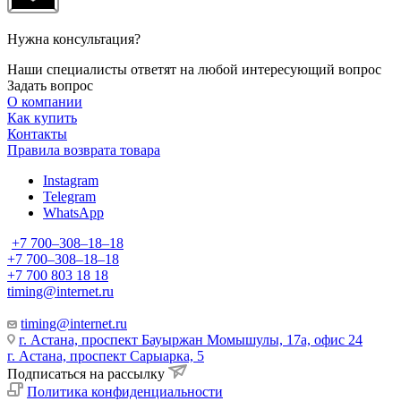
Нужна консультация?
Наши специалисты ответят на любой интересующий вопрос
Задать вопрос
О компании
Как купить
Контакты
Правила возврата товара
Instagram
Telegram
WhatsApp
+7 700‒308‒18‒18
+7 700‒308‒18‒18
+7 700 803 18 18
timing@internet.ru
timing@internet.ru
г. Астана, проспект Бауыржан Момышулы, 17а, офис 24
г. Астана, проспект Сарыарка, 5
Подписаться на рассылку
Политика конфиденциальности