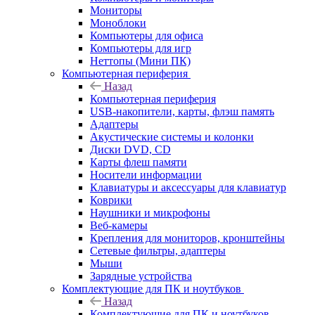
Мониторы
Моноблоки
Компьютеры для офиса
Компьютеры для игр
Неттопы (Мини ПК)
Компьютерная периферия
Назад
Компьютерная периферия
USB-накопители, карты, флэш память
Адаптеры
Акустические системы и колонки
Диски DVD, CD
Карты флеш памяти
Носители информации
Клавиатуры и аксессуары для клавиатур
Коврики
Наушники и микрофоны
Веб-камеры
Крепления для мониторов, кронштейны
Сетевые фильтры, адаптеры
Мыши
Зарядные устройства
Комплектующие для ПК и ноутбуков
Назад
Комплектующие для ПК и ноутбуков