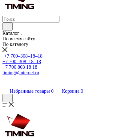
Каталог
По всему сайту
По каталогу
+7 700‒308‒18‒18
+7 700‒308‒18‒18
+7 700 803 18 18
timing@internet.ru
Избранные товары
0
Корзина
0