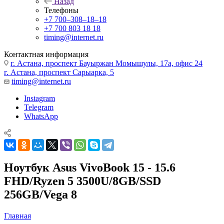
Назад
Телефоны
+7 700‒308‒18‒18
+7 700 803 18 18
timing@internet.ru
Контактная информация
г. Астана, проспект Бауыржан Момышулы, 17а, офис 24
г. Астана, проспект Сарыарка, 5
timing@internet.ru
Instagram
Telegram
WhatsApp
Ноутбук Asus VivoBook 15 - 15.6
FHD/Ryzen 5 3500U/8GB/SSD
256GB/Vega 8
Главная