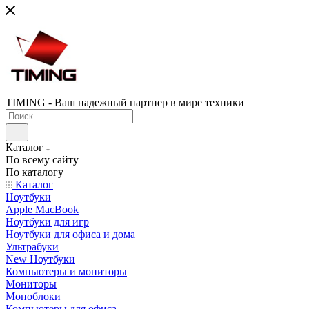
TIMING - Ваш надежный партнер в мире техники
Каталог
По всему сайту
По каталогу
Каталог
Ноутбуки
Apple MacBook
Ноутбуки для игр
Ноутбуки для офиса и дома
Ультрабуки
New Ноутбуки
Компьютеры и мониторы
Мониторы
Моноблоки
Компьютеры для офиса