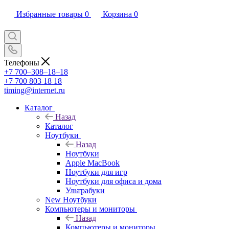
Избранные товары
0
Корзина
0
Телефоны
+7 700‒308‒18‒18
+7 700 803 18 18
timing@internet.ru
Каталог
Назад
Каталог
Ноутбуки
Назад
Ноутбуки
Apple MacBook
Ноутбуки для игр
Ноутбуки для офиса и дома
Ультрабуки
New Ноутбуки
Компьютеры и мониторы
Назад
Компьютеры и мониторы