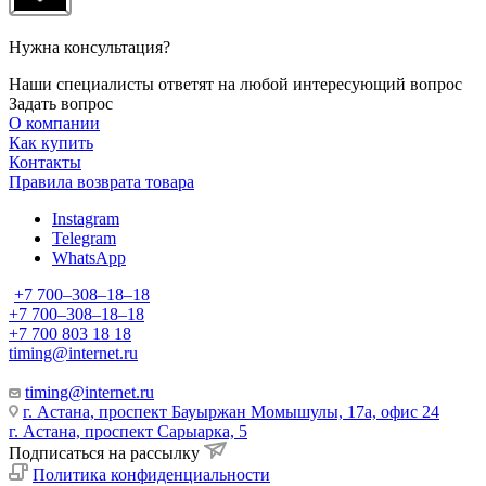
Нужна консультация?
Наши специалисты ответят на любой интересующий вопрос
Задать вопрос
О компании
Как купить
Контакты
Правила возврата товара
Instagram
Telegram
WhatsApp
+7 700‒308‒18‒18
+7 700‒308‒18‒18
+7 700 803 18 18
timing@internet.ru
timing@internet.ru
г. Астана, проспект Бауыржан Момышулы, 17а, офис 24
г. Астана, проспект Сарыарка, 5
Подписаться на рассылку
Политика конфиденциальности