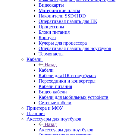
Видеокарты
Материнские платы
Накопители SSD/HDD
Оперативная память для ПК
Процессоры
Блоки питания
Корпуса
Кулеры для процессора
Оперативная память для ноутбуков
Термопасты
Кабели
Назад
Кабели
Кабели для ПК и ноутбуков
Переходники и конвертеры
Кабели питания
Видео кабели
Кабели для мобильных устройств
Сетевые кабели
Принтера и МФУ
Планшет
Аксессуары для ноутбуков
Назад
Аксессуары для ноутбуков