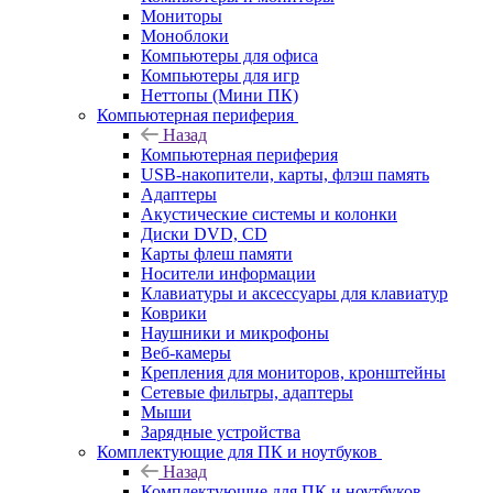
Мониторы
Моноблоки
Компьютеры для офиса
Компьютеры для игр
Неттопы (Мини ПК)
Компьютерная периферия
Назад
Компьютерная периферия
USB-накопители, карты, флэш память
Адаптеры
Акустические системы и колонки
Диски DVD, CD
Карты флеш памяти
Носители информации
Клавиатуры и аксессуары для клавиатур
Коврики
Наушники и микрофоны
Веб-камеры
Крепления для мониторов, кронштейны
Сетевые фильтры, адаптеры
Мыши
Зарядные устройства
Комплектующие для ПК и ноутбуков
Назад
Комплектующие для ПК и ноутбуков