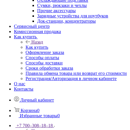
Охлаждающие подставки
Сумки, рюкзаки и чехлы
Прочие аксессуары
Зарядные устройства для ноутбуков
Док-станции, концентраторы
Сервисный центр
Комиссионная продажа
Как купить
Назад
Как купить
Оформление заказа
Способы оплаты
Способы доставки
Сроки обработки заказа
Правила обмена товара или возврат его стоимости
Регистрация/Авторизация в личном кабинете
О нас
Контакты
Личный кабинет
Корзина
0
Избранные товары
0
+7 700‒308‒18‒18