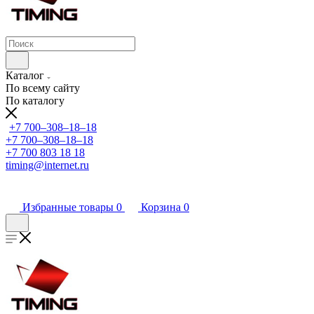
Каталог
По всему сайту
По каталогу
+7 700‒308‒18‒18
+7 700‒308‒18‒18
+7 700 803 18 18
timing@internet.ru
Избранные товары
0
Корзина
0