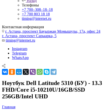
Назад
Телефоны
+7 700‒308‒18‒18
+7 700 803 18 18
timing@internet.ru
Контактная информация
г. Астана, проспект Бауыржан Момышулы, 17а, офис 24
г. Астана, проспект Сарыарка, 5
timing@internet.ru
Instagram
Telegram
WhatsApp
Ноутбук Dell Latitude 5310 (БУ) - 13.3
FHD/Core i5-10210U/16GB/SSD
256GB/Intel UHD
Главная