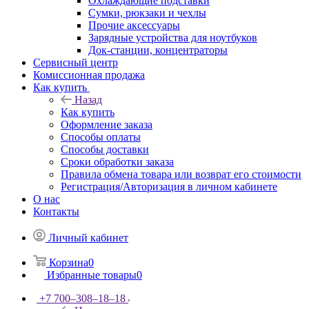
Охлаждающие подставки
Сумки, рюкзаки и чехлы
Прочие аксессуары
Зарядные устройства для ноутбуков
Док-станции, концентраторы
Сервисный центр
Комиссионная продажа
Как купить
Назад
Как купить
Оформление заказа
Способы оплаты
Способы доставки
Сроки обработки заказа
Правила обмена товара или возврат его стоимости
Регистрация/Авторизация в личном кабинете
О нас
Контакты
Личный кабинет
Корзина
0
Избранные товары
0
+7 700‒308‒18‒18