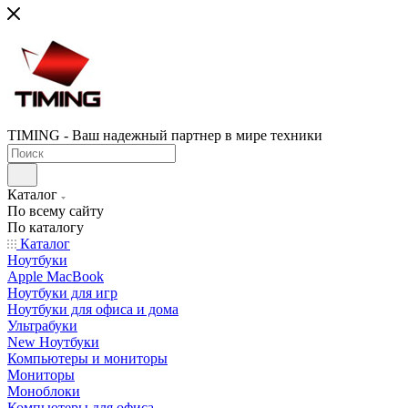
TIMING - Ваш надежный партнер в мире техники
Каталог
По всему сайту
По каталогу
Каталог
Ноутбуки
Apple MacBook
Ноутбуки для игр
Ноутбуки для офиса и дома
Ультрабуки
New Ноутбуки
Компьютеры и мониторы
Мониторы
Моноблоки
Компьютеры для офиса