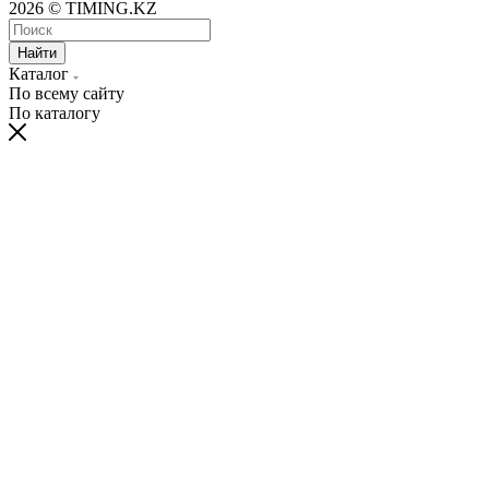
2026 © TIMING.KZ
Найти
Каталог
По всему сайту
По каталогу