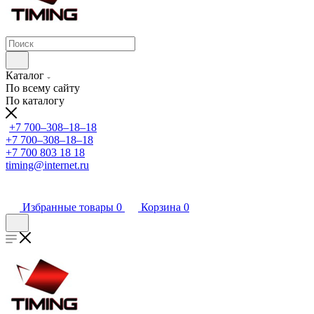
Каталог
По всему сайту
По каталогу
+7 700‒308‒18‒18
+7 700‒308‒18‒18
+7 700 803 18 18
timing@internet.ru
Избранные товары
0
Корзина
0