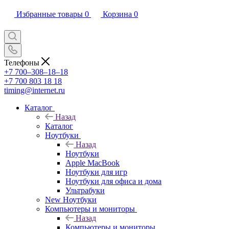
Избранные товары
0
Корзина
0
Телефоны
+7 700‒308‒18‒18
+7 700 803 18 18
timing@internet.ru
Каталог
Назад
Каталог
Ноутбуки
Назад
Ноутбуки
Apple MacBook
Ноутбуки для игр
Ноутбуки для офиса и дома
Ультрабуки
New Ноутбуки
Компьютеры и мониторы
Назад
Компьютеры и мониторы