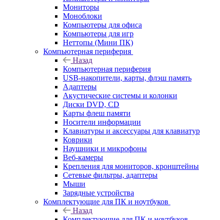
Мониторы
Моноблоки
Компьютеры для офиса
Компьютеры для игр
Неттопы (Мини ПК)
Компьютерная периферия
Назад
Компьютерная периферия
USB-накопители, карты, флэш память
Адаптеры
Акустические системы и колонки
Диски DVD, CD
Карты флеш памяти
Носители информации
Клавиатуры и аксессуары для клавиатур
Коврики
Наушники и микрофоны
Веб-камеры
Крепления для мониторов, кронштейны
Сетевые фильтры, адаптеры
Мыши
Зарядные устройства
Комплектующие для ПК и ноутбуков
Назад
Комплектующие для ПК и ноутбуков