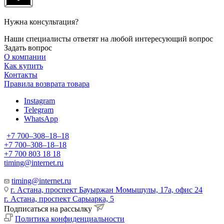
Нужна консультация?
Наши специалисты ответят на любой интересующий вопрос
Задать вопрос
О компании
Как купить
Контакты
Правила возврата товара
Instagram
Telegram
WhatsApp
+7 700‒308‒18‒18
+7 700‒308‒18‒18
+7 700 803 18 18
timing@internet.ru
timing@internet.ru
г. Астана, проспект Бауыржан Момышулы, 17а, офис 24
г. Астана, проспект Сарыарка, 5
Подписаться на рассылку
Политика конфиденциальности