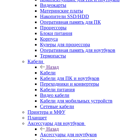
Видеокарты
Материнские платы
Накопители SSD/HDD
Оперативная память для ПК
Процессоры
Блоки питания
Корпуса
Кулеры для процессора
Оперативная память для ноутбуков
Термопасты
Кабели
Назад
Кабели
Кабели для ПК и ноутбуков
Переходники и конвертеры
Кабели питания
Видео кабели
Кабели для мобильных устройств
Сетевые кабели
Принтера и МФУ
Планшет
Аксессуары для ноутбуков
Назад
Аксессуары для ноутбуков