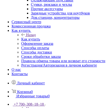
Охлаждающие подставки
Сумки, рюкзаки и чехлы
Прочие аксессуары
Зарядные устройства для ноутбуков
Док-станции, концентраторы
Сервисный центр
Комиссионная продажа
Как купить
Назад
Как купить
Оформление заказа
Способы оплаты
Способы доставки
Сроки обработки заказа
Правила обмена товара или возврат его стоимости
Регистрация/Авторизация в личном кабинете
О нас
Контакты
Личный кабинет
Корзина
0
Избранные товары
0
+7 700‒308‒18‒18