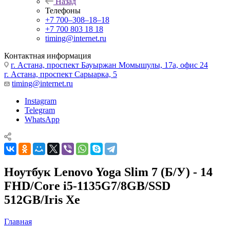
Назад
Телефоны
+7 700‒308‒18‒18
+7 700 803 18 18
timing@internet.ru
Контактная информация
г. Астана, проспект Бауыржан Момышулы, 17а, офис 24
г. Астана, проспект Сарыарка, 5
timing@internet.ru
Instagram
Telegram
WhatsApp
Ноутбук Lenovo Yoga Slim 7 (Б/У) - 14
FHD/Core i5-1135G7/8GB/SSD
512GB/Iris Xe
Главная