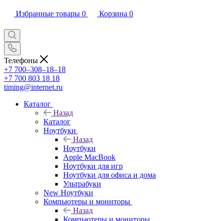
Избранные товары
0
Корзина
0
Телефоны
+7 700‒308‒18‒18
+7 700 803 18 18
timing@internet.ru
Каталог
Назад
Каталог
Ноутбуки
Назад
Ноутбуки
Apple MacBook
Ноутбуки для игр
Ноутбуки для офиса и дома
Ультрабуки
New Ноутбуки
Компьютеры и мониторы
Назад
Компьютеры и мониторы