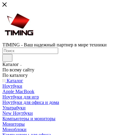
TIMING - Ваш надежный партнер в мире техники
Каталог
По всему сайту
По каталогу
Каталог
Ноутбуки
Apple MacBook
Ноутбуки для игр
Ноутбуки для офиса и дома
Ультрабуки
New Ноутбуки
Компьютеры и мониторы
Мониторы
Моноблоки
Компьютеры для офиса