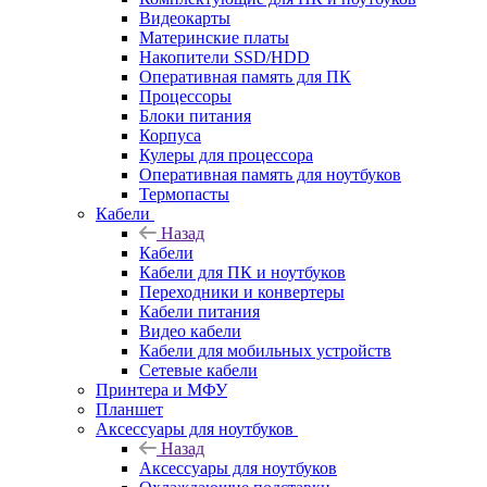
Видеокарты
Материнские платы
Накопители SSD/HDD
Оперативная память для ПК
Процессоры
Блоки питания
Корпуса
Кулеры для процессора
Оперативная память для ноутбуков
Термопасты
Кабели
Назад
Кабели
Кабели для ПК и ноутбуков
Переходники и конвертеры
Кабели питания
Видео кабели
Кабели для мобильных устройств
Сетевые кабели
Принтера и МФУ
Планшет
Аксессуары для ноутбуков
Назад
Аксессуары для ноутбуков