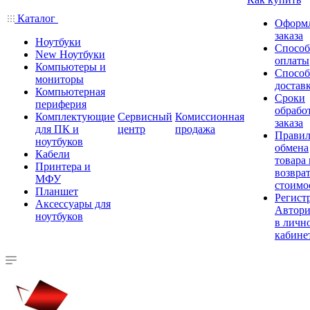
Каталог
Оформ
заказа
Ноутбуки
Спосо
New Ноутбуки
оплаты
Компьютеры и
Спосо
мониторы
достав
Компьютерная
Сроки
периферия
обрабо
Комплектующие
Сервисный
Комиссионная
заказа
для ПК и
центр
продажа
Правил
ноутбуков
обмена
Кабели
товара
Принтера и
возврат
МФУ
стоимо
Планшет
Регист
Аксессуары для
Автори
ноутбуков
в личн
кабине