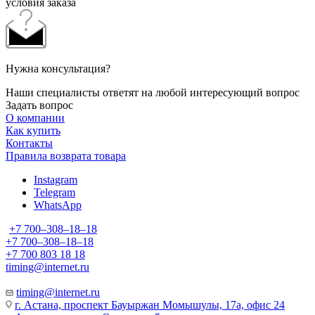
условия заказа
Нужна консультация?
Наши специалисты ответят на любой интересующий вопрос
Задать вопрос
О компании
Как купить
Контакты
Правила возврата товара
Instagram
Telegram
WhatsApp
+7 700‒308‒18‒18
+7 700‒308‒18‒18
+7 700 803 18 18
timing@internet.ru
timing@internet.ru
г. Астана, проспект Бауыржан Момышулы, 17а, офис 24