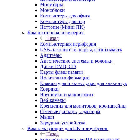
Мониторы
Моноблоки
Компьютеры для офиса
Компьютеры для игр
Неттопы (Мини ПК)
Компьютерная периферия
Назад
Компьютерная периферия
USB-накопители, карты, флэш память
Адаптеры
Акустические системы и колонки
Диски DVD, CD
Карты флеш памяти
Носители информации
Клавиатуры и аксессуары для клавиатур
Коврики
Наушники и микрофоны
Веб-камеры
Крепления для мониторов, кронштейны
Сетевые фильтры, адаптеры
Мыши
Зарядные устройства
Комплектующие для ПК и ноутбуков
Назад
Комплектующие для ПК и ноутбуков