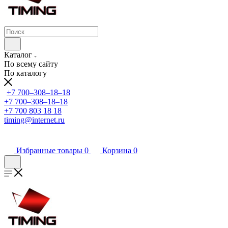
Каталог
По всему сайту
По каталогу
+7 700‒308‒18‒18
+7 700‒308‒18‒18
+7 700 803 18 18
timing@internet.ru
Избранные товары
0
Корзина
0