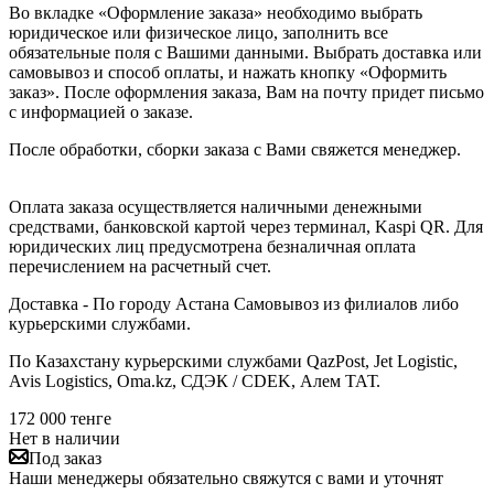
Во вкладке «Оформление заказа» необходимо выбрать
юридическое или физическое лицо, заполнить все
обязательные поля с Вашими данными. Выбрать доставка или
самовывоз и способ оплаты, и нажать кнопку «Оформить
заказ». После оформления заказа, Вам на почту придет письмо
с информацией о заказе.
После обработки, сборки заказа с Вами свяжется менеджер.
Оплата заказа осуществляется наличными денежными
средствами, банковской картой через терминал, Kaspi QR. Для
юридических лиц предусмотрена безналичная оплата
перечислением на расчетный счет.
Доставка - По городу Астана Самовывоз из филиалов либо
курьерскими службами.
По Казахстану курьерскими службами QazPost, Jet Logistic,
Avis Logistics, Oma.kz, СДЭК / CDEK, Алем ТАТ.
172 000
тенге
Нет в наличии
Под заказ
Наши менеджеры обязательно свяжутся с вами и уточнят