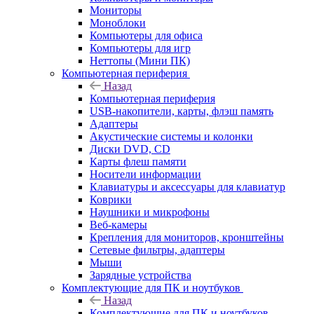
Мониторы
Моноблоки
Компьютеры для офиса
Компьютеры для игр
Неттопы (Мини ПК)
Компьютерная периферия
Назад
Компьютерная периферия
USB-накопители, карты, флэш память
Адаптеры
Акустические системы и колонки
Диски DVD, CD
Карты флеш памяти
Носители информации
Клавиатуры и аксессуары для клавиатур
Коврики
Наушники и микрофоны
Веб-камеры
Крепления для мониторов, кронштейны
Сетевые фильтры, адаптеры
Мыши
Зарядные устройства
Комплектующие для ПК и ноутбуков
Назад
Комплектующие для ПК и ноутбуков