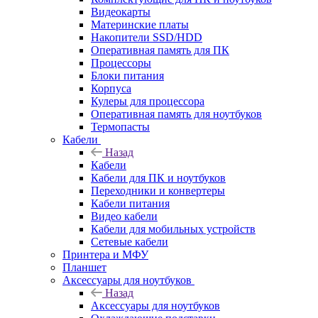
Видеокарты
Материнские платы
Накопители SSD/HDD
Оперативная память для ПК
Процессоры
Блоки питания
Корпуса
Кулеры для процессора
Оперативная память для ноутбуков
Термопасты
Кабели
Назад
Кабели
Кабели для ПК и ноутбуков
Переходники и конвертеры
Кабели питания
Видео кабели
Кабели для мобильных устройств
Сетевые кабели
Принтера и МФУ
Планшет
Аксессуары для ноутбуков
Назад
Аксессуары для ноутбуков