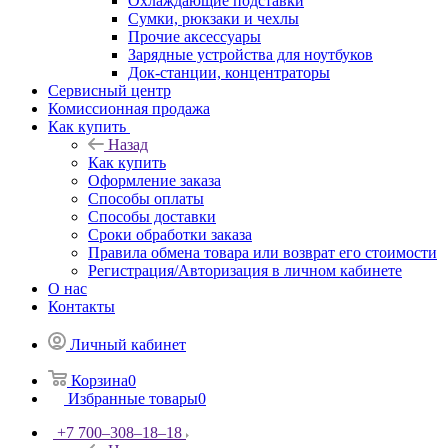
Охлаждающие подставки
Сумки, рюкзаки и чехлы
Прочие аксессуары
Зарядные устройства для ноутбуков
Док-станции, концентраторы
Сервисный центр
Комиссионная продажа
Как купить
Назад
Как купить
Оформление заказа
Способы оплаты
Способы доставки
Сроки обработки заказа
Правила обмена товара или возврат его стоимости
Регистрация/Авторизация в личном кабинете
О нас
Контакты
Личный кабинет
Корзина
0
Избранные товары
0
+7 700‒308‒18‒18