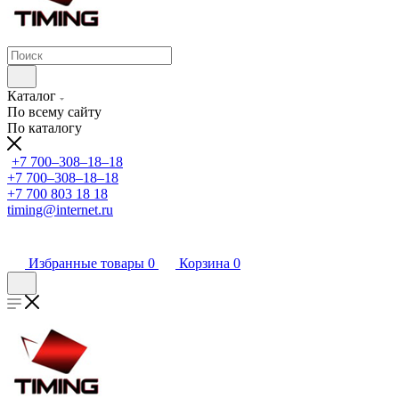
Каталог
По всему сайту
По каталогу
+7 700‒308‒18‒18
+7 700‒308‒18‒18
+7 700 803 18 18
timing@internet.ru
Избранные товары
0
Корзина
0