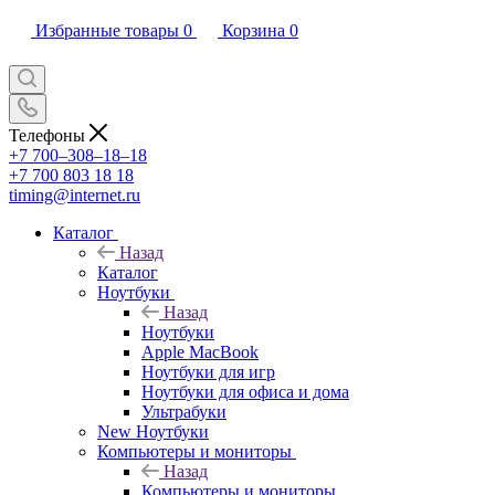
Избранные товары
0
Корзина
0
Телефоны
+7 700‒308‒18‒18
+7 700 803 18 18
timing@internet.ru
Каталог
Назад
Каталог
Ноутбуки
Назад
Ноутбуки
Apple MacBook
Ноутбуки для игр
Ноутбуки для офиса и дома
Ультрабуки
New Ноутбуки
Компьютеры и мониторы
Назад
Компьютеры и мониторы