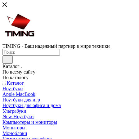
TIMING - Ваш надежный партнер в мире техники
Каталог
По всему сайту
По каталогу
Каталог
Ноутбуки
Apple MacBook
Ноутбуки для игр
Ноутбуки для офиса и дома
Ультрабуки
New Ноутбуки
Компьютеры и мониторы
Мониторы
Моноблоки
Компьютеры для офиса