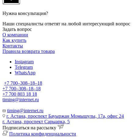
Нужна консультация?
Наши специалисты ответят на любой интересующий вопрос
Задать вопрос
О компании
Как купить
Контакты
Правила возврата товара
Instagram
Telegram
WhatsApp
+7 700‒308‒18‒18
+7 700‒308‒18‒18
+7 700 803 18 18
timing@internet.ru
timing@internet.ru
г. Астана, проспект Бауыржан Момышулы, 17а, офис 24
г. Астана, проспект Сарыарка, 5
Подписаться на рассылку
Политика конфиденциальности