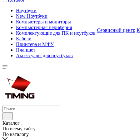
Ноутбуки
New Ноутбуки
Компьютеры и мониторы
Компьютерная периферия
Сервисный центр
К
Комплектующие для ПК и ноутбуков
Кабели
Принтера и МФУ
Планшет
Аксессуары для ноутбуков
Каталог
По всему сайту
По каталогу