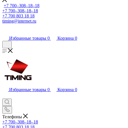
+7 700‒308‒18‒18
+7 700‒308‒18‒18
+7 700 803 18 18
timing@internet.ru
Избранные товары
0
Корзина
0
Избранные товары
0
Корзина
0
Телефоны
+7 700‒308‒18‒18
+7 700 803 18 18