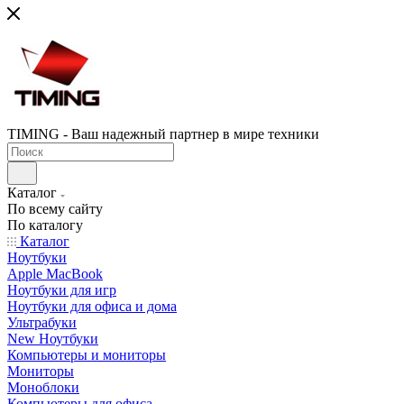
TIMING - Ваш надежный партнер в мире техники
Каталог
По всему сайту
По каталогу
Каталог
Ноутбуки
Apple MacBook
Ноутбуки для игр
Ноутбуки для офиса и дома
Ультрабуки
New Ноутбуки
Компьютеры и мониторы
Мониторы
Моноблоки
Компьютеры для офиса