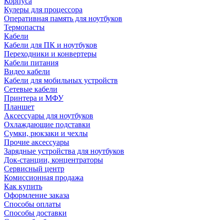
Корпуса
Кулеры для процессора
Оперативная память для ноутбуков
Термопасты
Кабели
Кабели для ПК и ноутбуков
Переходники и конвертеры
Кабели питания
Видео кабели
Кабели для мобильных устройств
Сетевые кабели
Принтера и МФУ
Планшет
Аксессуары для ноутбуков
Охлаждающие подставки
Сумки, рюкзаки и чехлы
Прочие аксессуары
Зарядные устройства для ноутбуков
Док-станции, концентраторы
Сервисный центр
Комиссионная продажа
Как купить
Оформление заказа
Способы оплаты
Способы доставки