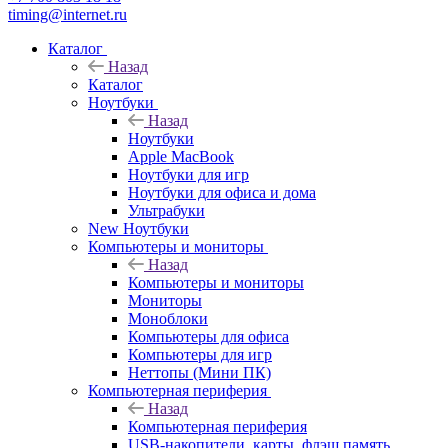
timing@internet.ru
Каталог
Назад
Каталог
Ноутбуки
Назад
Ноутбуки
Apple MacBook
Ноутбуки для игр
Ноутбуки для офиса и дома
Ультрабуки
New Ноутбуки
Компьютеры и мониторы
Назад
Компьютеры и мониторы
Мониторы
Моноблоки
Компьютеры для офиса
Компьютеры для игр
Неттопы (Мини ПК)
Компьютерная периферия
Назад
Компьютерная периферия
USB-накопители, карты, флэш память