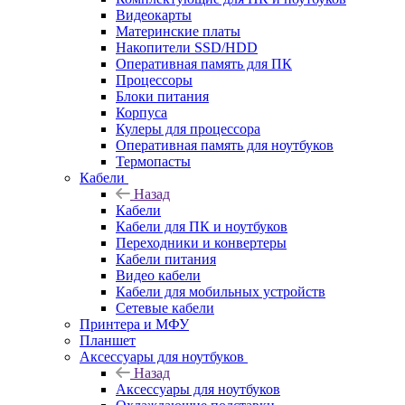
Видеокарты
Материнские платы
Накопители SSD/HDD
Оперативная память для ПК
Процессоры
Блоки питания
Корпуса
Кулеры для процессора
Оперативная память для ноутбуков
Термопасты
Кабели
Назад
Кабели
Кабели для ПК и ноутбуков
Переходники и конвертеры
Кабели питания
Видео кабели
Кабели для мобильных устройств
Сетевые кабели
Принтера и МФУ
Планшет
Аксессуары для ноутбуков
Назад
Аксессуары для ноутбуков