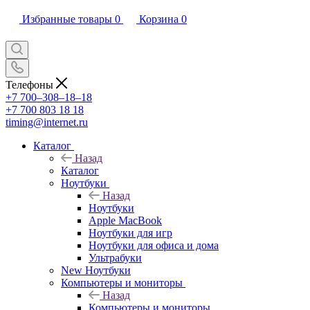
Избранные товары
0
Корзина
0
Телефоны
+7 700‒308‒18‒18
+7 700 803 18 18
timing@internet.ru
Каталог
Назад
Каталог
Ноутбуки
Назад
Ноутбуки
Apple MacBook
Ноутбуки для игр
Ноутбуки для офиса и дома
Ультрабуки
New Ноутбуки
Компьютеры и мониторы
Назад
Компьютеры и мониторы