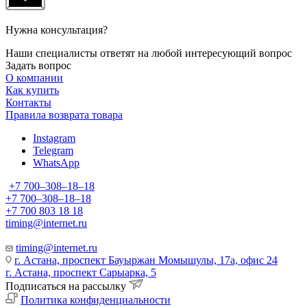
Нужна консультация?
Наши специалисты ответят на любой интересующий вопрос
Задать вопрос
О компании
Как купить
Контакты
Правила возврата товара
Instagram
Telegram
WhatsApp
+7 700‒308‒18‒18
+7 700‒308‒18‒18
+7 700 803 18 18
timing@internet.ru
timing@internet.ru
г. Астана, проспект Бауыржан Момышулы, 17а, офис 24
г. Астана, проспект Сарыарка, 5
Подписаться на рассылку
Политика конфиденциальности