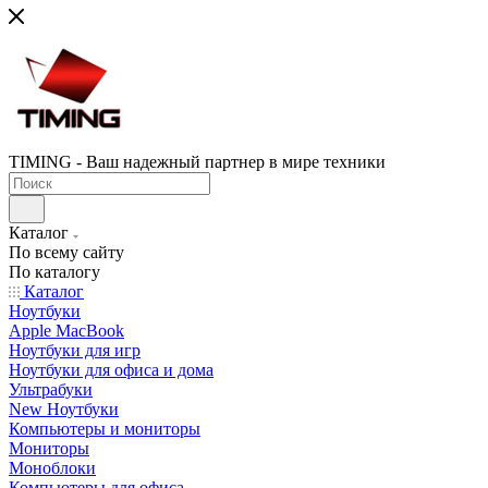
TIMING - Ваш надежный партнер в мире техники
Каталог
По всему сайту
По каталогу
Каталог
Ноутбуки
Apple MacBook
Ноутбуки для игр
Ноутбуки для офиса и дома
Ультрабуки
New Ноутбуки
Компьютеры и мониторы
Мониторы
Моноблоки
Компьютеры для офиса