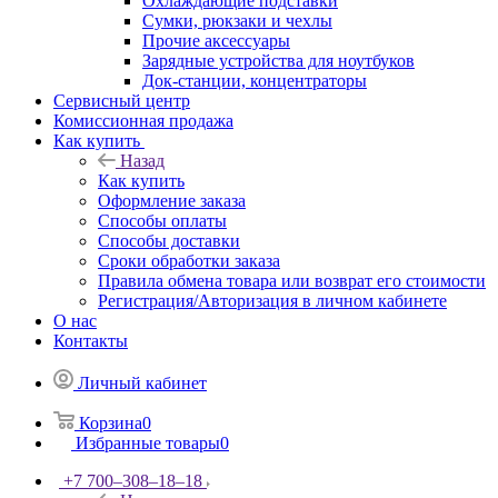
Охлаждающие подставки
Сумки, рюкзаки и чехлы
Прочие аксессуары
Зарядные устройства для ноутбуков
Док-станции, концентраторы
Сервисный центр
Комиссионная продажа
Как купить
Назад
Как купить
Оформление заказа
Способы оплаты
Способы доставки
Сроки обработки заказа
Правила обмена товара или возврат его стоимости
Регистрация/Авторизация в личном кабинете
О нас
Контакты
Личный кабинет
Корзина
0
Избранные товары
0
+7 700‒308‒18‒18