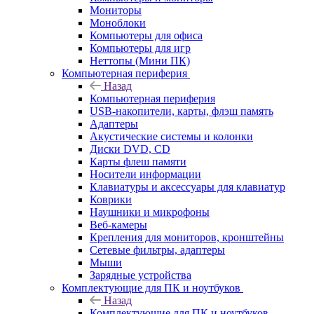
Мониторы
Моноблоки
Компьютеры для офиса
Компьютеры для игр
Неттопы (Мини ПК)
Компьютерная периферия
Назад
Компьютерная периферия
USB-накопители, карты, флэш память
Адаптеры
Акустические системы и колонки
Диски DVD, CD
Карты флеш памяти
Носители информации
Клавиатуры и аксессуары для клавиатур
Коврики
Наушники и микрофоны
Веб-камеры
Крепления для мониторов, кронштейны
Сетевые фильтры, адаптеры
Мыши
Зарядные устройства
Комплектующие для ПК и ноутбуков
Назад
Комплектующие для ПК и ноутбуков