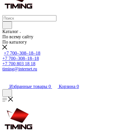
Каталог
По всему сайту
По каталогу
+7 700‒308‒18‒18
+7 700‒308‒18‒18
+7 700 803 18 18
timing@internet.ru
Избранные товары
0
Корзина
0