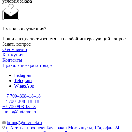
условия заказа
Нужна консультация?
Наши специалисты ответят на любой интересующий вопрос
Задать вопрос
О компании
Как купить
Контакты
Правила возврата товара
Instagram
Telegram
WhatsApp
+7 700‒308‒18‒18
+7 700‒308‒18‒18
+7 700 803 18 18
timing@internet.ru
timing@internet.ru
г. Астана, проспект Бауыржан Момышулы, 17а, офис 24