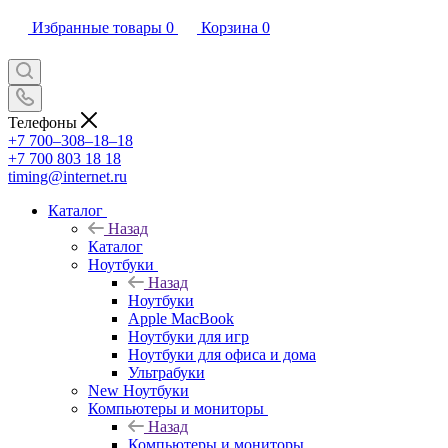
Избранные товары
0
Корзина
0
Телефоны
+7 700‒308‒18‒18
+7 700 803 18 18
timing@internet.ru
Каталог
Назад
Каталог
Ноутбуки
Назад
Ноутбуки
Apple MacBook
Ноутбуки для игр
Ноутбуки для офиса и дома
Ультрабуки
New Ноутбуки
Компьютеры и мониторы
Назад
Компьютеры и мониторы