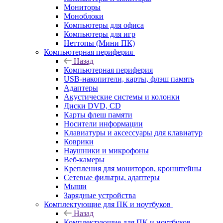
Мониторы
Моноблоки
Компьютеры для офиса
Компьютеры для игр
Неттопы (Мини ПК)
Компьютерная периферия
Назад
Компьютерная периферия
USB-накопители, карты, флэш память
Адаптеры
Акустические системы и колонки
Диски DVD, CD
Карты флеш памяти
Носители информации
Клавиатуры и аксессуары для клавиатур
Коврики
Наушники и микрофоны
Веб-камеры
Крепления для мониторов, кронштейны
Сетевые фильтры, адаптеры
Мыши
Зарядные устройства
Комплектующие для ПК и ноутбуков
Назад
Комплектующие для ПК и ноутбуков