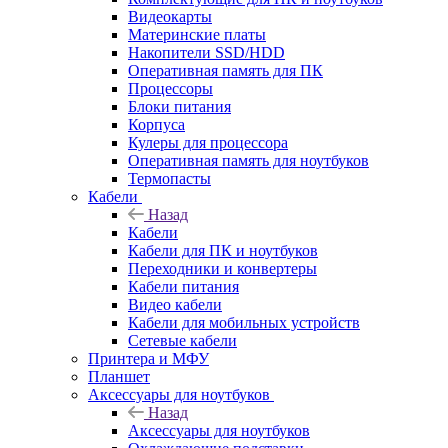
Видеокарты
Материнские платы
Накопители SSD/HDD
Оперативная память для ПК
Процессоры
Блоки питания
Корпуса
Кулеры для процессора
Оперативная память для ноутбуков
Термопасты
Кабели
Назад
Кабели
Кабели для ПК и ноутбуков
Переходники и конвертеры
Кабели питания
Видео кабели
Кабели для мобильных устройств
Сетевые кабели
Принтера и МФУ
Планшет
Аксессуары для ноутбуков
Назад
Аксессуары для ноутбуков