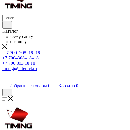
Каталог
По всему сайту
По каталогу
+7 700‒308‒18‒18
+7 700‒308‒18‒18
+7 700 803 18 18
timing@internet.ru
Избранные товары
0
Корзина
0