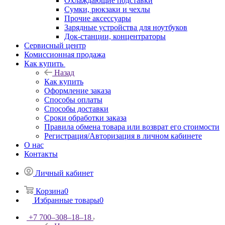
Охлаждающие подставки
Сумки, рюкзаки и чехлы
Прочие аксессуары
Зарядные устройства для ноутбуков
Док-станции, концентраторы
Сервисный центр
Комиссионная продажа
Как купить
Назад
Как купить
Оформление заказа
Способы оплаты
Способы доставки
Сроки обработки заказа
Правила обмена товара или возврат его стоимости
Регистрация/Авторизация в личном кабинете
О нас
Контакты
Личный кабинет
Корзина
0
Избранные товары
0
+7 700‒308‒18‒18