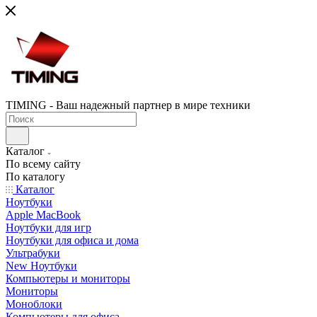
TIMING - Ваш надежный партнер в мире техники
Каталог
По всему сайту
По каталогу
Каталог
Ноутбуки
Apple MacBook
Ноутбуки для игр
Ноутбуки для офиса и дома
Ультрабуки
New Ноутбуки
Компьютеры и мониторы
Мониторы
Моноблоки
Компьютеры для офиса