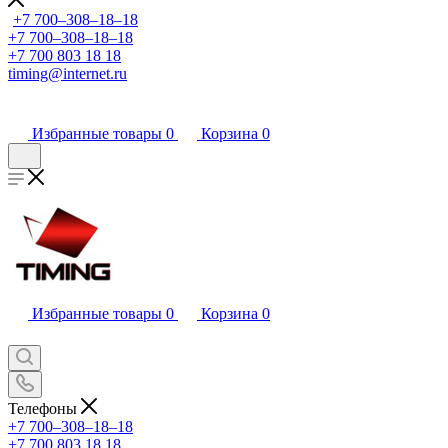
+7 700‒308‒18‒18
+7 700‒308‒18‒18
+7 700 803 18 18
timing@internet.ru
Избранные товары
0
Корзина
0
Избранные товары
0
Корзина
0
Телефоны
+7 700‒308‒18‒18
+7 700 803 18 18