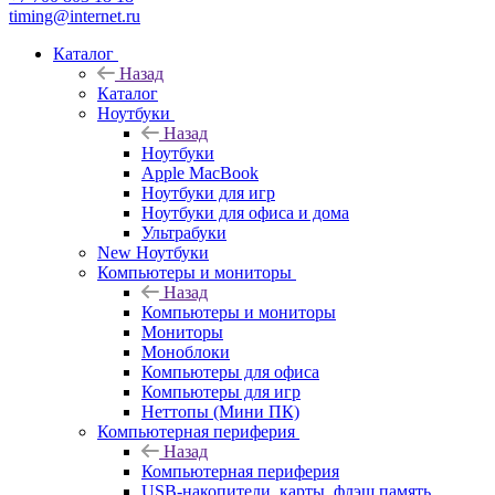
timing@internet.ru
Каталог
Назад
Каталог
Ноутбуки
Назад
Ноутбуки
Apple MacBook
Ноутбуки для игр
Ноутбуки для офиса и дома
Ультрабуки
New Ноутбуки
Компьютеры и мониторы
Назад
Компьютеры и мониторы
Мониторы
Моноблоки
Компьютеры для офиса
Компьютеры для игр
Неттопы (Мини ПК)
Компьютерная периферия
Назад
Компьютерная периферия
USB-накопители, карты, флэш память