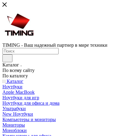
TIMING - Ваш надежный партнер в мире техники
Каталог
По всему сайту
По каталогу
Каталог
Ноутбуки
Apple MacBook
Ноутбуки для игр
Ноутбуки для офиса и дома
Ультрабуки
New Ноутбуки
Компьютеры и мониторы
Мониторы
Моноблоки
Компьютеры для офиса