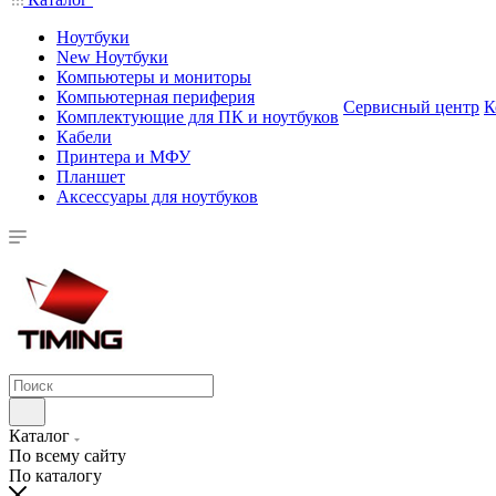
Ноутбуки
New Ноутбуки
Компьютеры и мониторы
Компьютерная периферия
Сервисный центр
К
Комплектующие для ПК и ноутбуков
Кабели
Принтера и МФУ
Планшет
Аксессуары для ноутбуков
Каталог
По всему сайту
По каталогу