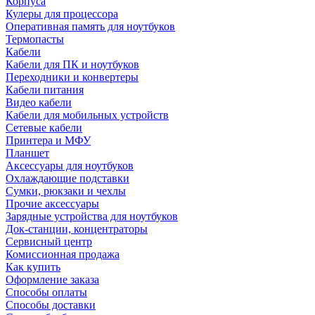
Корпуса
Кулеры для процессора
Оперативная память для ноутбуков
Термопасты
Кабели
Кабели для ПК и ноутбуков
Переходники и конвертеры
Кабели питания
Видео кабели
Кабели для мобильных устройств
Сетевые кабели
Принтера и МФУ
Планшет
Аксессуары для ноутбуков
Охлаждающие подставки
Сумки, рюкзаки и чехлы
Прочие аксессуары
Зарядные устройства для ноутбуков
Док-станции, концентраторы
Сервисный центр
Комиссионная продажа
Как купить
Оформление заказа
Способы оплаты
Способы доставки