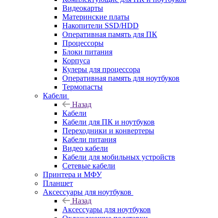
Видеокарты
Материнские платы
Накопители SSD/HDD
Оперативная память для ПК
Процессоры
Блоки питания
Корпуса
Кулеры для процессора
Оперативная память для ноутбуков
Термопасты
Кабели
Назад
Кабели
Кабели для ПК и ноутбуков
Переходники и конвертеры
Кабели питания
Видео кабели
Кабели для мобильных устройств
Сетевые кабели
Принтера и МФУ
Планшет
Аксессуары для ноутбуков
Назад
Аксессуары для ноутбуков