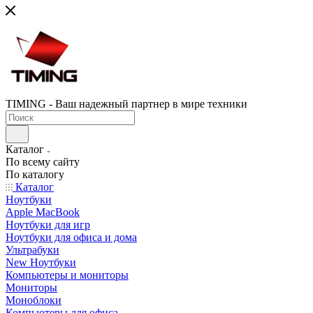
TIMING - Ваш надежный партнер в мире техники
Каталог
По всему сайту
По каталогу
Каталог
Ноутбуки
Apple MacBook
Ноутбуки для игр
Ноутбуки для офиса и дома
Ультрабуки
New Ноутбуки
Компьютеры и мониторы
Мониторы
Моноблоки
Компьютеры для офиса