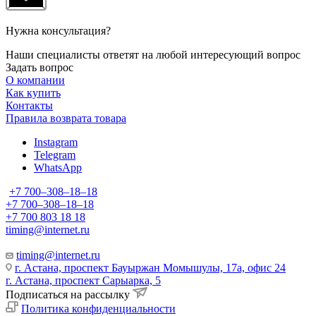
Нужна консультация?
Наши специалисты ответят на любой интересующий вопрос
Задать вопрос
О компании
Как купить
Контакты
Правила возврата товара
Instagram
Telegram
WhatsApp
+7 700‒308‒18‒18
+7 700‒308‒18‒18
+7 700 803 18 18
timing@internet.ru
timing@internet.ru
г. Астана, проспект Бауыржан Момышулы, 17а, офис 24
г. Астана, проспект Сарыарка, 5
Подписаться на рассылку
Политика конфиденциальности