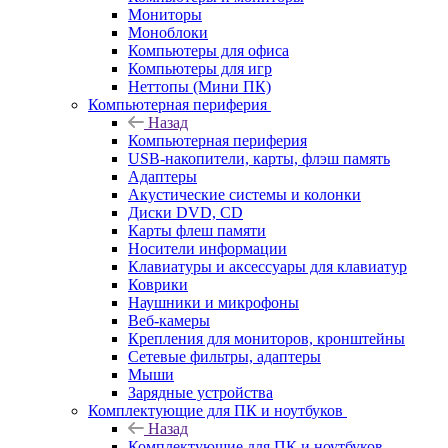
Мониторы
Моноблоки
Компьютеры для офиса
Компьютеры для игр
Неттопы (Мини ПК)
Компьютерная периферия
Назад
Компьютерная периферия
USB-накопители, карты, флэш память
Адаптеры
Акустические системы и колонки
Диски DVD, CD
Карты флеш памяти
Носители информации
Клавиатуры и аксессуары для клавиатур
Коврики
Наушники и микрофоны
Веб-камеры
Крепления для мониторов, кронштейны
Сетевые фильтры, адаптеры
Мыши
Зарядные устройства
Комплектующие для ПК и ноутбуков
Назад
Комплектующие для ПК и ноутбуков