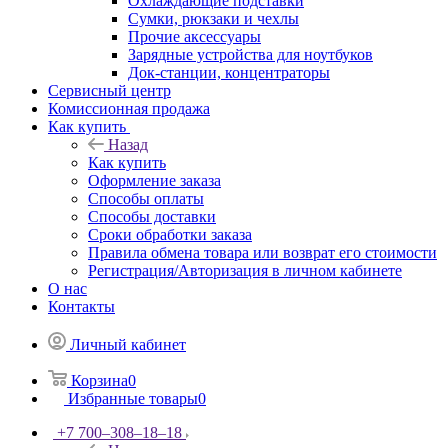
Охлаждающие подставки
Сумки, рюкзаки и чехлы
Прочие аксессуары
Зарядные устройства для ноутбуков
Док-станции, концентраторы
Сервисный центр
Комиссионная продажа
Как купить
Назад
Как купить
Оформление заказа
Способы оплаты
Способы доставки
Сроки обработки заказа
Правила обмена товара или возврат его стоимости
Регистрация/Авторизация в личном кабинете
О нас
Контакты
Личный кабинет
Корзина
0
Избранные товары
0
+7 700‒308‒18‒18