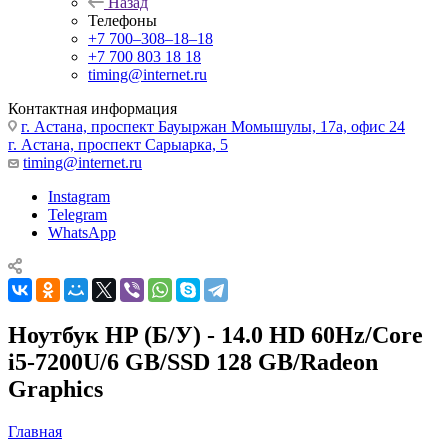
Назад
Телефоны
+7 700‒308‒18‒18
+7 700 803 18 18
timing@internet.ru
Контактная информация
г. Астана, проспект Бауыржан Момышулы, 17а, офис 24
г. Астана, проспект Сарыарка, 5
timing@internet.ru
Instagram
Telegram
WhatsApp
Ноутбук HP (Б/У) - 14.0 HD 60Hz/Core
i5-7200U/6 GB/SSD 128 GB/Radeon
Graphics
Главная