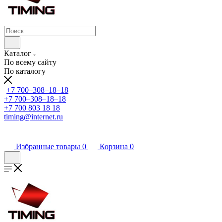
Каталог
По всему сайту
По каталогу
+7 700‒308‒18‒18
+7 700‒308‒18‒18
+7 700 803 18 18
timing@internet.ru
Избранные товары
0
Корзина
0