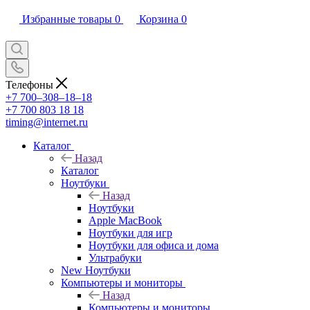
Избранные товары
0
Корзина
0
Телефоны
+7 700‒308‒18‒18
+7 700 803 18 18
timing@internet.ru
Каталог
Назад
Каталог
Ноутбуки
Назад
Ноутбуки
Apple MacBook
Ноутбуки для игр
Ноутбуки для офиса и дома
Ультрабуки
New Ноутбуки
Компьютеры и мониторы
Назад
Компьютеры и мониторы