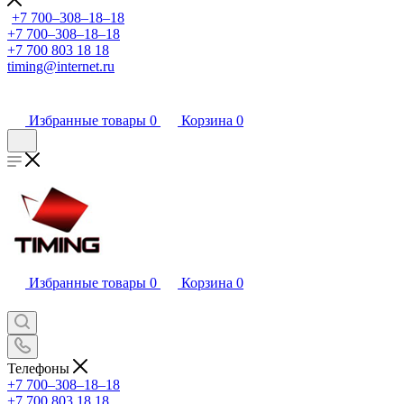
+7 700‒308‒18‒18
+7 700‒308‒18‒18
+7 700 803 18 18
timing@internet.ru
Избранные товары
0
Корзина
0
Избранные товары
0
Корзина
0
Телефоны
+7 700‒308‒18‒18
+7 700 803 18 18