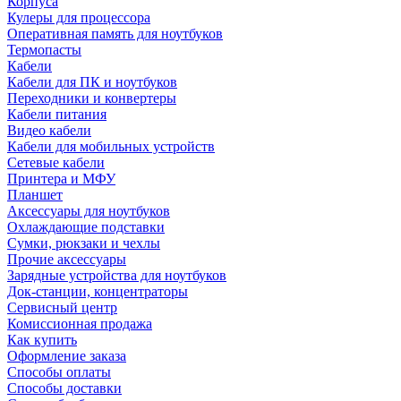
Корпуса
Кулеры для процессора
Оперативная память для ноутбуков
Термопасты
Кабели
Кабели для ПК и ноутбуков
Переходники и конвертеры
Кабели питания
Видео кабели
Кабели для мобильных устройств
Сетевые кабели
Принтера и МФУ
Планшет
Аксессуары для ноутбуков
Охлаждающие подставки
Сумки, рюкзаки и чехлы
Прочие аксессуары
Зарядные устройства для ноутбуков
Док-станции, концентраторы
Сервисный центр
Комиссионная продажа
Как купить
Оформление заказа
Способы оплаты
Способы доставки