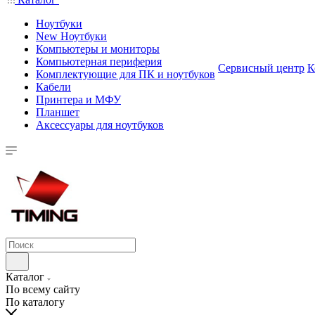
Ноутбуки
New Ноутбуки
Компьютеры и мониторы
Компьютерная периферия
Сервисный центр
К
Комплектующие для ПК и ноутбуков
Кабели
Принтера и МФУ
Планшет
Аксессуары для ноутбуков
Каталог
По всему сайту
По каталогу