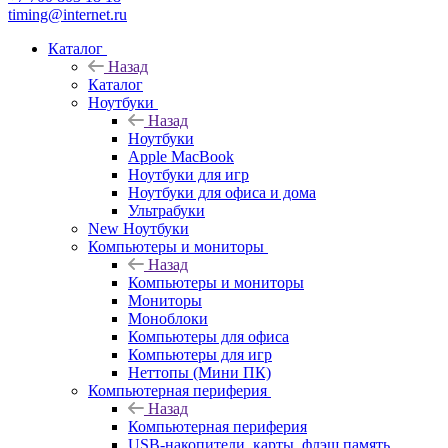
timing@internet.ru
Каталог
Назад
Каталог
Ноутбуки
Назад
Ноутбуки
Apple MacBook
Ноутбуки для игр
Ноутбуки для офиса и дома
Ультрабуки
New Ноутбуки
Компьютеры и мониторы
Назад
Компьютеры и мониторы
Мониторы
Моноблоки
Компьютеры для офиса
Компьютеры для игр
Неттопы (Мини ПК)
Компьютерная периферия
Назад
Компьютерная периферия
USB-накопители, карты, флэш память