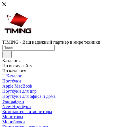
TIMING - Ваш надежный партнер в мире техники
Каталог
По всему сайту
По каталогу
Каталог
Ноутбуки
Apple MacBook
Ноутбуки для игр
Ноутбуки для офиса и дома
Ультрабуки
New Ноутбуки
Компьютеры и мониторы
Мониторы
Моноблоки
Компьютеры для офиса