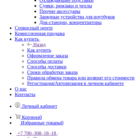
Охлаждающие подставки
Сумки, рюкзаки и чехлы
Прочие аксессуары
Зарядные устройства для ноутбуков
Док-станции, концентраторы
Сервисный центр
Комиссионная продажа
Как купить
Назад
Как купить
Оформление заказа
Способы оплаты
Способы доставки
Сроки обработки заказа
Правила обмена товара или возврат его стоимости
Регистрация/Авторизация в личном кабинете
О нас
Контакты
Личный кабинет
Корзина
0
Избранные товары
0
+7 700‒308‒18‒18