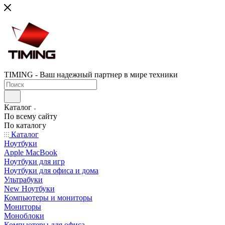
TIMING - Ваш надежный партнер в мире техники
Каталог
По всему сайту
По каталогу
Каталог
Ноутбуки
Apple MacBook
Ноутбуки для игр
Ноутбуки для офиса и дома
Ультрабуки
New Ноутбуки
Компьютеры и мониторы
Мониторы
Моноблоки
Компьютеры для офиса