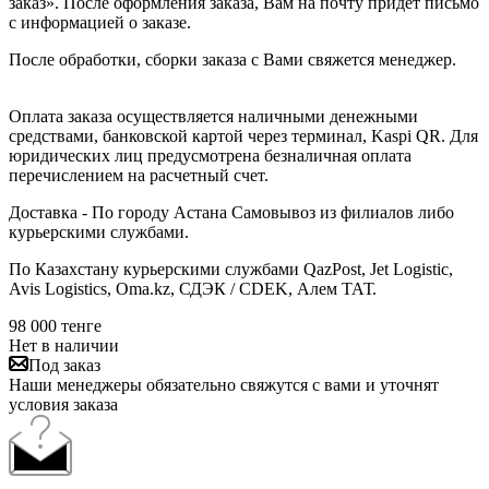
заказ». После оформления заказа, Вам на почту придет письмо
с информацией о заказе.
После обработки, сборки заказа с Вами свяжется менеджер.
Оплата заказа осуществляется наличными денежными
средствами, банковской картой через терминал, Kaspi QR. Для
юридических лиц предусмотрена безналичная оплата
перечислением на расчетный счет.
Доставка - По городу Астана Самовывоз из филиалов либо
курьерскими службами.
По Казахстану курьерскими службами QazPost, Jet Logistic,
Avis Logistics, Oma.kz, СДЭК / CDEK, Алем ТАТ.
98 000
тенге
Нет в наличии
Под заказ
Наши менеджеры обязательно свяжутся с вами и уточнят
условия заказа