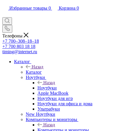
Избранные товары
0
Корзина
0
Телефоны
+7 700‒308‒18‒18
+7 700 803 18 18
timing@internet.ru
Каталог
Назад
Каталог
Ноутбуки
Назад
Ноутбуки
Apple MacBook
Ноутбуки для игр
Ноутбуки для офиса и дома
Ультрабуки
New Ноутбуки
Компьютеры и мониторы
Назад
Компьютеры и мониторы