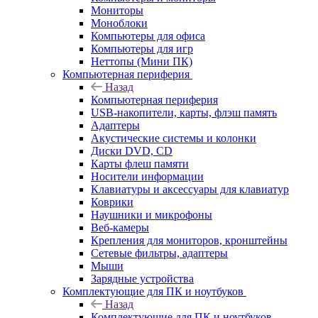
Мониторы
Моноблоки
Компьютеры для офиса
Компьютеры для игр
Неттопы (Мини ПК)
Компьютерная периферия
Назад
Компьютерная периферия
USB-накопители, карты, флэш память
Адаптеры
Акустические системы и колонки
Диски DVD, CD
Карты флеш памяти
Носители информации
Клавиатуры и аксессуары для клавиатур
Коврики
Наушники и микрофоны
Веб-камеры
Крепления для мониторов, кронштейны
Сетевые фильтры, адаптеры
Мыши
Зарядные устройства
Комплектующие для ПК и ноутбуков
Назад
Комплектующие для ПК и ноутбуков