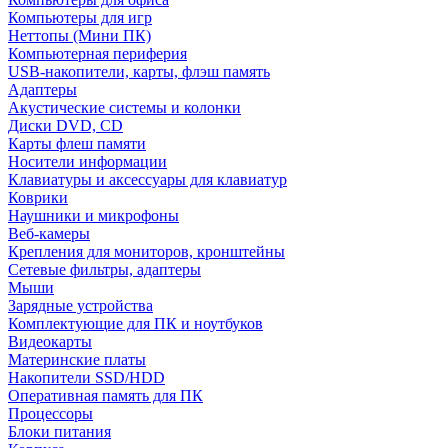
Компьютеры для игр
Неттопы (Мини ПК)
Компьютерная периферия
USB-накопители, карты, флэш память
Адаптеры
Акустические системы и колонки
Диски DVD, CD
Карты флеш памяти
Носители информации
Клавиатуры и аксессуары для клавиатур
Коврики
Наушники и микрофоны
Веб-камеры
Крепления для мониторов, кронштейны
Сетевые фильтры, адаптеры
Мыши
Зарядные устройства
Комплектующие для ПК и ноутбуков
Видеокарты
Материнские платы
Накопители SSD/HDD
Оперативная память для ПК
Процессоры
Блоки питания