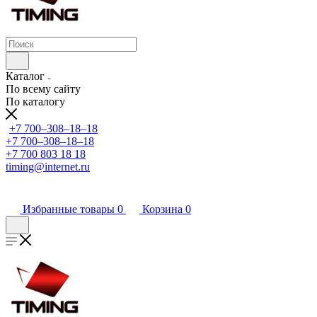
Каталог
По всему сайту
По каталогу
+7 700‒308‒18‒18
+7 700‒308‒18‒18
+7 700 803 18 18
timing@internet.ru
Избранные товары
0
Корзина
0