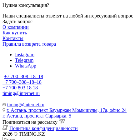
Нужна консультация?
Наши специалисты ответят на любой интересующий вопрос
Задать вопрос
О компании
Как купить
Контакты
Правила возврата товара
Instagram
Telegram
WhatsApp
+7 700‒308‒18‒18
+7 700‒308‒18‒18
+7 700 803 18 18
timing@internet.ru
timing@internet.ru
г. Астана, проспект Бауыржан Момышулы, 17а, офис 24
г. Астана, проспект Сарыарка, 5
Подписаться на рассылку
Политика конфиденциальности
2026 © TIMING.KZ