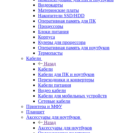
Видеокарты
Материнские платы
Накопители SSD/HDD
Оперативная память для ПК
Процессоры
Блоки питания
Корпуса
Кулеры для процессора
Оперативная память для ноутбуков
Термопасты
Кабели
Назад
Кабели
Кабели для ПК и ноутбуков
Переходники и конвертеры
Кабели питания
Видео кабели
Кабели для мобильных устройств
Сетевые кабели
Принтера и МФУ
Планшет
Аксессуары для ноутбуков
Назад
Аксессуары для ноутбуков