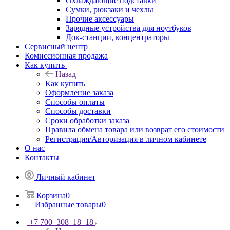
Охлаждающие подставки
Сумки, рюкзаки и чехлы
Прочие аксессуары
Зарядные устройства для ноутбуков
Док-станции, концентраторы
Сервисный центр
Комиссионная продажа
Как купить
Назад
Как купить
Оформление заказа
Способы оплаты
Способы доставки
Сроки обработки заказа
Правила обмена товара или возврат его стоимости
Регистрация/Авторизация в личном кабинете
О нас
Контакты
Личный кабинет
Корзина
0
Избранные товары
0
+7 700‒308‒18‒18