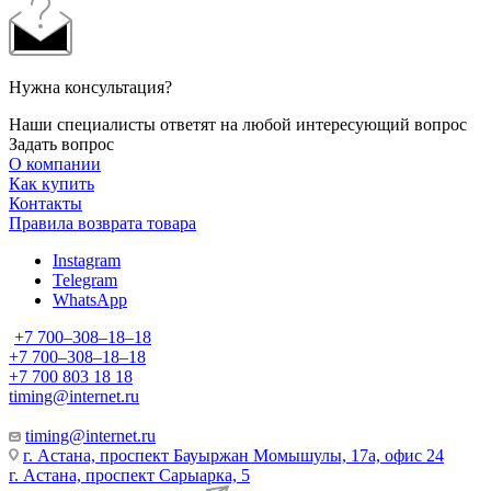
Нужна консультация?
Наши специалисты ответят на любой интересующий вопрос
Задать вопрос
О компании
Как купить
Контакты
Правила возврата товара
Instagram
Telegram
WhatsApp
+7 700‒308‒18‒18
+7 700‒308‒18‒18
+7 700 803 18 18
timing@internet.ru
timing@internet.ru
г. Астана, проспект Бауыржан Момышулы, 17а, офис 24
г. Астана, проспект Сарыарка, 5