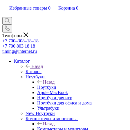
Избранные товары
0
Корзина
0
Телефоны
+7 700‒308‒18‒18
+7 700 803 18 18
timing@internet.ru
Каталог
Назад
Каталог
Ноутбуки
Назад
Ноутбуки
Apple MacBook
Ноутбуки для игр
Ноутбуки для офиса и дома
Ультрабуки
New Ноутбуки
Компьютеры и мониторы
Назад
Компьютеры и мониторы