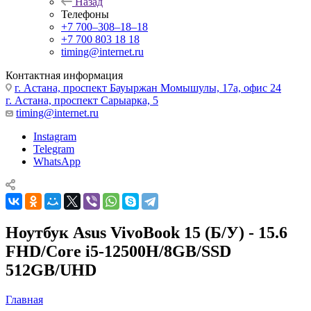
Назад
Телефоны
+7 700‒308‒18‒18
+7 700 803 18 18
timing@internet.ru
Контактная информация
г. Астана, проспект Бауыржан Момышулы, 17а, офис 24
г. Астана, проспект Сарыарка, 5
timing@internet.ru
Instagram
Telegram
WhatsApp
Ноутбук Asus VivoBook 15 (Б/У) - 15.6
FHD/Core i5-12500H/8GB/SSD
512GB/UHD
Главная