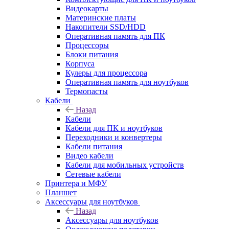
Видеокарты
Материнские платы
Накопители SSD/HDD
Оперативная память для ПК
Процессоры
Блоки питания
Корпуса
Кулеры для процессора
Оперативная память для ноутбуков
Термопасты
Кабели
Назад
Кабели
Кабели для ПК и ноутбуков
Переходники и конвертеры
Кабели питания
Видео кабели
Кабели для мобильных устройств
Сетевые кабели
Принтера и МФУ
Планшет
Аксессуары для ноутбуков
Назад
Аксессуары для ноутбуков