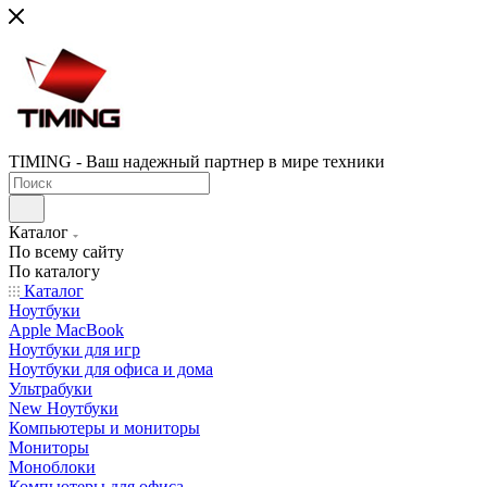
TIMING - Ваш надежный партнер в мире техники
Каталог
По всему сайту
По каталогу
Каталог
Ноутбуки
Apple MacBook
Ноутбуки для игр
Ноутбуки для офиса и дома
Ультрабуки
New Ноутбуки
Компьютеры и мониторы
Мониторы
Моноблоки
Компьютеры для офиса