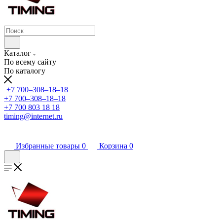
Каталог
По всему сайту
По каталогу
+7 700‒308‒18‒18
+7 700‒308‒18‒18
+7 700 803 18 18
timing@internet.ru
Избранные товары
0
Корзина
0