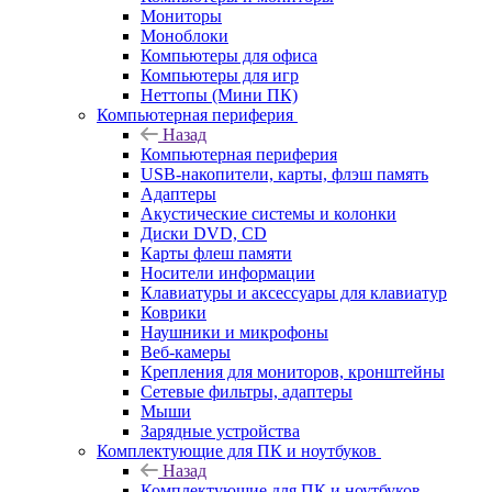
Мониторы
Моноблоки
Компьютеры для офиса
Компьютеры для игр
Неттопы (Мини ПК)
Компьютерная периферия
Назад
Компьютерная периферия
USB-накопители, карты, флэш память
Адаптеры
Акустические системы и колонки
Диски DVD, CD
Карты флеш памяти
Носители информации
Клавиатуры и аксессуары для клавиатур
Коврики
Наушники и микрофоны
Веб-камеры
Крепления для мониторов, кронштейны
Сетевые фильтры, адаптеры
Мыши
Зарядные устройства
Комплектующие для ПК и ноутбуков
Назад
Комплектующие для ПК и ноутбуков