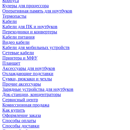
Корпуса
Кулеры для процессора
Оперативная память для ноутбуков
Термопасты
Кабели
Кабели для ПК и ноутбуков
Переходники и конвертеры
Кабели питания
Видео кабели
Кабели для мобильных устройств
Сетевые кабели
Принтера и МФУ
Планшет
Аксессуары для ноутбуков
Охлаждающие подставки
Сумки, рюкзаки и чехлы
Прочие аксессуары
Зарядные устройства для ноутбуков
Док-станции, концентраторы
Сервисный центр
Комиссионная продажа
Как купить
Оформление заказа
Способы оплаты
Способы доставки