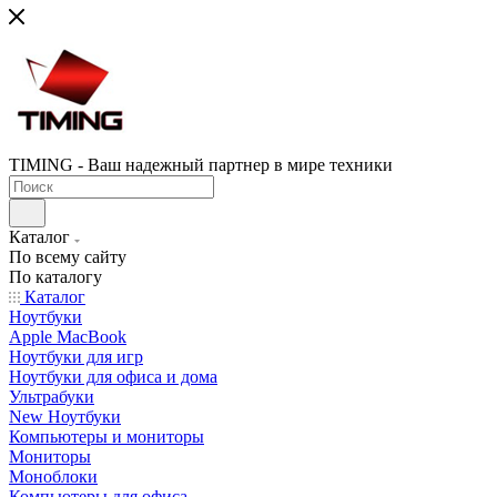
TIMING - Ваш надежный партнер в мире техники
Каталог
По всему сайту
По каталогу
Каталог
Ноутбуки
Apple MacBook
Ноутбуки для игр
Ноутбуки для офиса и дома
Ультрабуки
New Ноутбуки
Компьютеры и мониторы
Мониторы
Моноблоки
Компьютеры для офиса