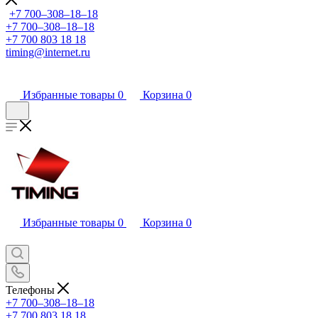
+7 700‒308‒18‒18
+7 700‒308‒18‒18
+7 700 803 18 18
timing@internet.ru
Избранные товары
0
Корзина
0
Избранные товары
0
Корзина
0
Телефоны
+7 700‒308‒18‒18
+7 700 803 18 18