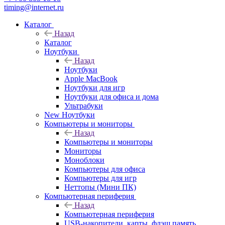
timing@internet.ru
Каталог
Назад
Каталог
Ноутбуки
Назад
Ноутбуки
Apple MacBook
Ноутбуки для игр
Ноутбуки для офиса и дома
Ультрабуки
New Ноутбуки
Компьютеры и мониторы
Назад
Компьютеры и мониторы
Мониторы
Моноблоки
Компьютеры для офиса
Компьютеры для игр
Неттопы (Мини ПК)
Компьютерная периферия
Назад
Компьютерная периферия
USB-накопители, карты, флэш память