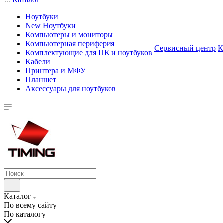
Ноутбуки
New Ноутбуки
Компьютеры и мониторы
Компьютерная периферия
Сервисный центр
К
Комплектующие для ПК и ноутбуков
Кабели
Принтера и МФУ
Планшет
Аксессуары для ноутбуков
Каталог
По всему сайту
По каталогу