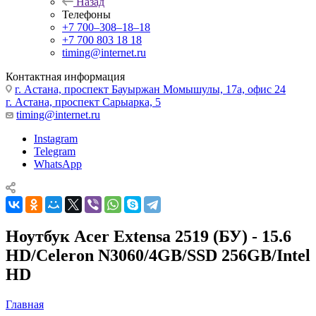
Назад
Телефоны
+7 700‒308‒18‒18
+7 700 803 18 18
timing@internet.ru
Контактная информация
г. Астана, проспект Бауыржан Момышулы, 17а, офис 24
г. Астана, проспект Сарыарка, 5
timing@internet.ru
Instagram
Telegram
WhatsApp
Ноутбук Acer Extensa 2519 (БУ) - 15.6
HD/Celeron N3060/4GB/SSD 256GB/Intel
HD
Главная