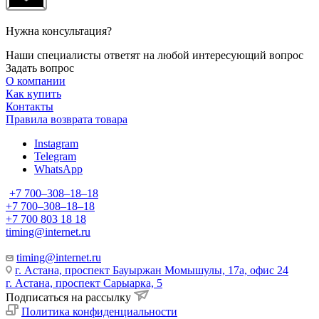
Нужна консультация?
Наши специалисты ответят на любой интересующий вопрос
Задать вопрос
О компании
Как купить
Контакты
Правила возврата товара
Instagram
Telegram
WhatsApp
+7 700‒308‒18‒18
+7 700‒308‒18‒18
+7 700 803 18 18
timing@internet.ru
timing@internet.ru
г. Астана, проспект Бауыржан Момышулы, 17а, офис 24
г. Астана, проспект Сарыарка, 5
Подписаться на рассылку
Политика конфиденциальности