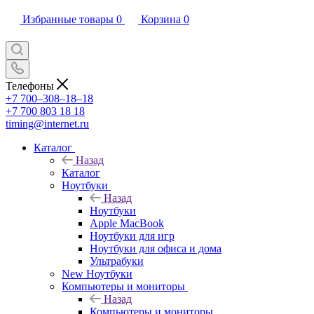
Избранные товары
0
Корзина
0
Телефоны
+7 700‒308‒18‒18
+7 700 803 18 18
timing@internet.ru
Каталог
Назад
Каталог
Ноутбуки
Назад
Ноутбуки
Apple MacBook
Ноутбуки для игр
Ноутбуки для офиса и дома
Ультрабуки
New Ноутбуки
Компьютеры и мониторы
Назад
Компьютеры и мониторы