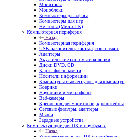
Мониторы
Моноблоки
Компьютеры для офиса
Компьютеры для игр
Неттопы (Мини ПК)
Компьютерная периферия
Назад
Компьютерная периферия
USB-накопители, карты, флэш память
Адаптеры
Акустические системы и колонки
Диски DVD, CD
Карты флеш памяти
Носители информации
Клавиатуры и аксессуары для клавиатур
Коврики
Наушники и микрофоны
Веб-камеры
Крепления для мониторов, кронштейны
Сетевые фильтры, адаптеры
Мыши
Зарядные устройства
Комплектующие для ПК и ноутбуков
Назад
Комплектующие для ПК и ноутбуков