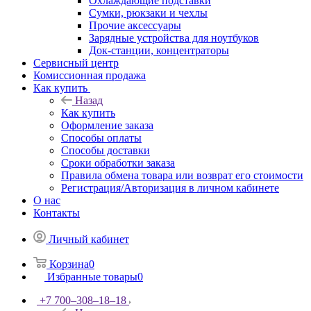
Охлаждающие подставки
Сумки, рюкзаки и чехлы
Прочие аксессуары
Зарядные устройства для ноутбуков
Док-станции, концентраторы
Сервисный центр
Комиссионная продажа
Как купить
Назад
Как купить
Оформление заказа
Способы оплаты
Способы доставки
Сроки обработки заказа
Правила обмена товара или возврат его стоимости
Регистрация/Авторизация в личном кабинете
О нас
Контакты
Личный кабинет
Корзина
0
Избранные товары
0
+7 700‒308‒18‒18