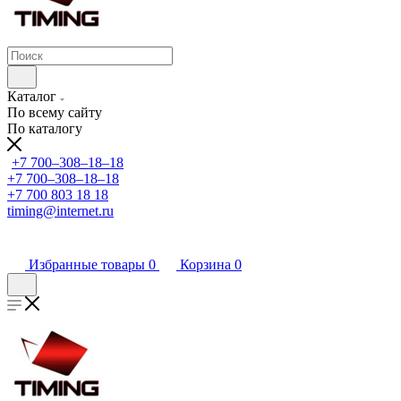
Каталог
По всему сайту
По каталогу
+7 700‒308‒18‒18
+7 700‒308‒18‒18
+7 700 803 18 18
timing@internet.ru
Избранные товары
0
Корзина
0