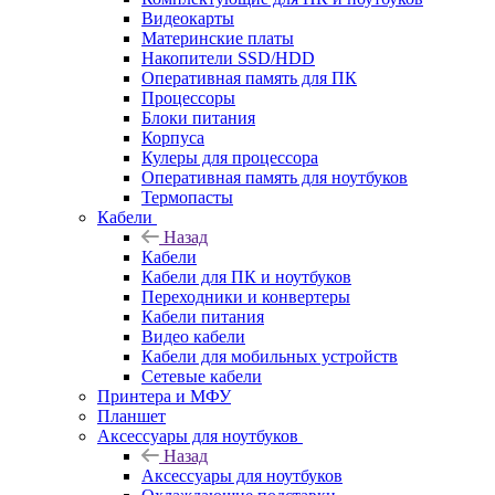
Видеокарты
Материнские платы
Накопители SSD/HDD
Оперативная память для ПК
Процессоры
Блоки питания
Корпуса
Кулеры для процессора
Оперативная память для ноутбуков
Термопасты
Кабели
Назад
Кабели
Кабели для ПК и ноутбуков
Переходники и конвертеры
Кабели питания
Видео кабели
Кабели для мобильных устройств
Сетевые кабели
Принтера и МФУ
Планшет
Аксессуары для ноутбуков
Назад
Аксессуары для ноутбуков