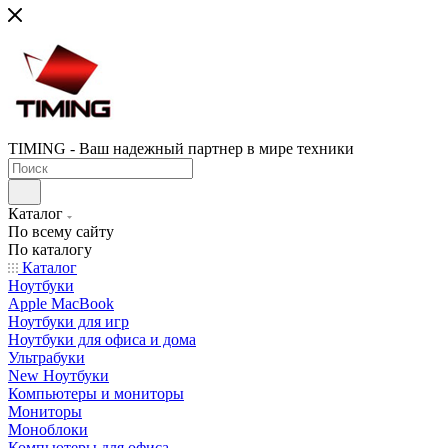
TIMING - Ваш надежный партнер в мире техники
Каталог
По всему сайту
По каталогу
Каталог
Ноутбуки
Apple MacBook
Ноутбуки для игр
Ноутбуки для офиса и дома
Ультрабуки
New Ноутбуки
Компьютеры и мониторы
Мониторы
Моноблоки
Компьютеры для офиса