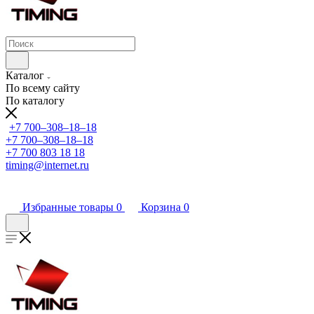
Каталог
По всему сайту
По каталогу
+7 700‒308‒18‒18
+7 700‒308‒18‒18
+7 700 803 18 18
timing@internet.ru
Избранные товары
0
Корзина
0