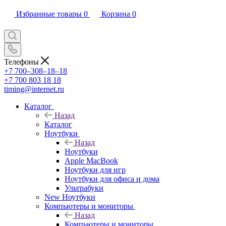
Избранные товары
0
Корзина
0
Телефоны
+7 700‒308‒18‒18
+7 700 803 18 18
timing@internet.ru
Каталог
Назад
Каталог
Ноутбуки
Назад
Ноутбуки
Apple MacBook
Ноутбуки для игр
Ноутбуки для офиса и дома
Ультрабуки
New Ноутбуки
Компьютеры и мониторы
Назад
Компьютеры и мониторы