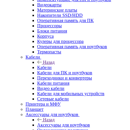
Видеокарты
Материнские платы
Накопители SSD/HDD
Оперативная память для ПК
Процессоры
Блоки питания
Корпуса
Кулеры для процессора
Оперативная память для ноутбуков
Термопасты
Кабели
Назад
Кабели
Кабели для ПК и ноутбуков
Переходники и конвертеры
Кабели питания
Видео кабели
Кабели для мобильных устройств
Сетевые кабели
Принтера и МФУ
Планшет
Аксессуары для ноутбуков
Назад
Аксессуары для ноутбуков