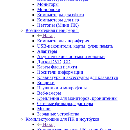
Мониторы
Моноблоки
Компьютеры для офиса
Компьютеры для игр
Неттопы (Мини ПК)
Компьютерная периферия
Назад
Компьютерная периферия
USB-накопители, карты, флэш память
Адаптеры
Акустические системы и колонки
Диски DVD, CD
Карты флеш памяти
Носители информации
Клавиатуры и аксессуары для клавиатур
Коврики
Наушники и микрофоны
Веб-камеры
Крепления для мониторов, кронштейны
Сетевые фильтры, адаптеры
Мыши
Зарядные устройства
Комплектующие для ПК и ноутбуков
Назад
Комплектующие для ПК и ноутбуков