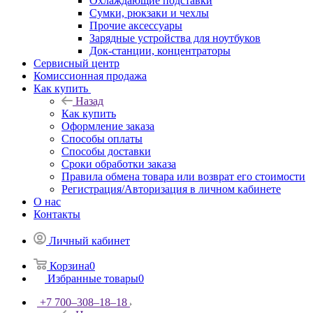
Охлаждающие подставки
Сумки, рюкзаки и чехлы
Прочие аксессуары
Зарядные устройства для ноутбуков
Док-станции, концентраторы
Сервисный центр
Комиссионная продажа
Как купить
Назад
Как купить
Оформление заказа
Способы оплаты
Способы доставки
Сроки обработки заказа
Правила обмена товара или возврат его стоимости
Регистрация/Авторизация в личном кабинете
О нас
Контакты
Личный кабинет
Корзина
0
Избранные товары
0
+7 700‒308‒18‒18