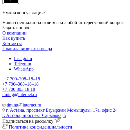
Нужна консультация?
Наши специалисты ответят на любой интересующий вопрос
Задать вопрос
О компании
Как купить
Контакты
Правила возврата товара
Instagram
Telegram
WhatsApp
+7 700‒308‒18‒18
+7 700‒308‒18‒18
+7 700 803 18 18
timing@internet.ru
timing@internet.ru
г. Астана, проспект Бауыржан Момышулы, 17а, офис 24
г. Астана, проспект Сарыарка, 5
Подписаться на рассылку
Политика конфиденциальности