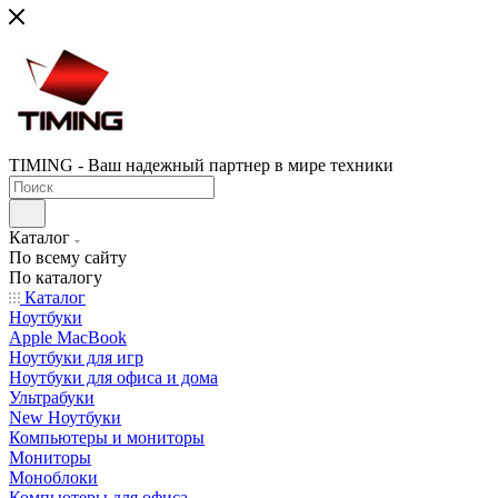
TIMING - Ваш надежный партнер в мире техники
Каталог
По всему сайту
По каталогу
Каталог
Ноутбуки
Apple MacBook
Ноутбуки для игр
Ноутбуки для офиса и дома
Ультрабуки
New Ноутбуки
Компьютеры и мониторы
Мониторы
Моноблоки
Компьютеры для офиса