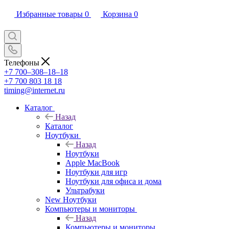
Избранные товары
0
Корзина
0
Телефоны
+7 700‒308‒18‒18
+7 700 803 18 18
timing@internet.ru
Каталог
Назад
Каталог
Ноутбуки
Назад
Ноутбуки
Apple MacBook
Ноутбуки для игр
Ноутбуки для офиса и дома
Ультрабуки
New Ноутбуки
Компьютеры и мониторы
Назад
Компьютеры и мониторы