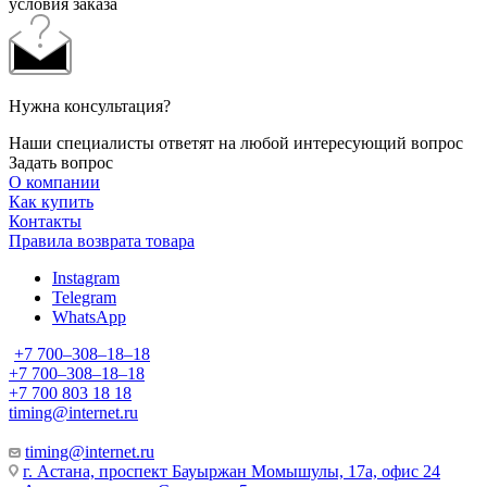
условия заказа
Нужна консультация?
Наши специалисты ответят на любой интересующий вопрос
Задать вопрос
О компании
Как купить
Контакты
Правила возврата товара
Instagram
Telegram
WhatsApp
+7 700‒308‒18‒18
+7 700‒308‒18‒18
+7 700 803 18 18
timing@internet.ru
timing@internet.ru
г. Астана, проспект Бауыржан Момышулы, 17а, офис 24