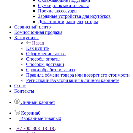
Охлаждающие подставки
Сумки, рюкзаки и чехлы
Прочие аксессуары
Зарядные устройства для ноутбуков
Док-станции, концентраторы
Сервисный центр
Комиссионная продажа
Как купить
Назад
Как купить
Оформление заказа
Способы оплаты
Способы доставки
Сроки обработки заказа
Правила обмена товара или возврат его стоимости
Регистрация/Авторизация в личном кабинете
О нас
Контакты
Личный кабинет
Корзина
0
Избранные товары
0
+7 700‒308‒18‒18