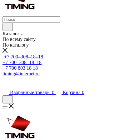
Каталог
По всему сайту
По каталогу
+7 700‒308‒18‒18
+7 700‒308‒18‒18
+7 700 803 18 18
timing@internet.ru
Избранные товары
0
Корзина
0