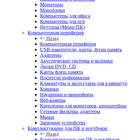
Мониторы
Моноблоки
Компьютеры для офиса
Компьютеры для игр
Неттопы (Мини ПК)
Компьютерная периферия
Назад
Компьютерная периферия
USB-накопители, карты, флэш память
Адаптеры
Акустические системы и колонки
Диски DVD, CD
Карты флеш памяти
Носители информации
Клавиатуры и аксессуары для клавиатур
Коврики
Наушники и микрофоны
Веб-камеры
Крепления для мониторов, кронштейны
Сетевые фильтры, адаптеры
Мыши
Зарядные устройства
Комплектующие для ПК и ноутбуков
Назад
Комплектующие для ПК и ноутбуков