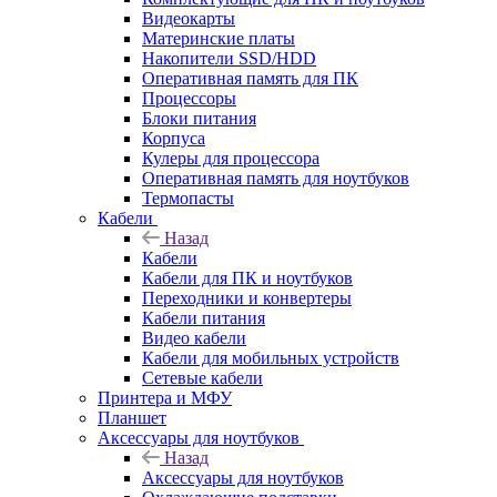
Видеокарты
Материнские платы
Накопители SSD/HDD
Оперативная память для ПК
Процессоры
Блоки питания
Корпуса
Кулеры для процессора
Оперативная память для ноутбуков
Термопасты
Кабели
Назад
Кабели
Кабели для ПК и ноутбуков
Переходники и конвертеры
Кабели питания
Видео кабели
Кабели для мобильных устройств
Сетевые кабели
Принтера и МФУ
Планшет
Аксессуары для ноутбуков
Назад
Аксессуары для ноутбуков