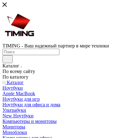
TIMING - Ваш надежный партнер в мире техники
Каталог
По всему сайту
По каталогу
Каталог
Ноутбуки
Apple MacBook
Ноутбуки для игр
Ноутбуки для офиса и дома
Ультрабуки
New Ноутбуки
Компьютеры и мониторы
Мониторы
Моноблоки
Компьютеры для офиса