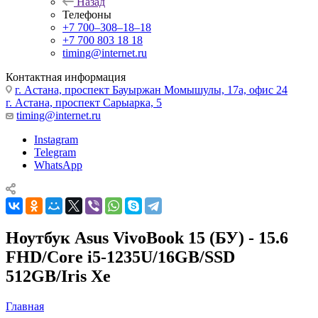
Назад
Телефоны
+7 700‒308‒18‒18
+7 700 803 18 18
timing@internet.ru
Контактная информация
г. Астана, проспект Бауыржан Момышулы, 17а, офис 24
г. Астана, проспект Сарыарка, 5
timing@internet.ru
Instagram
Telegram
WhatsApp
Ноутбук Asus VivoBook 15 (БУ) - 15.6
FHD/Core i5-1235U/16GB/SSD
512GB/Iris Xe
Главная