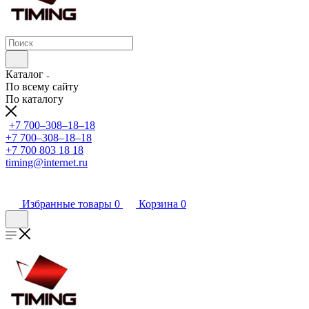
Каталог
По всему сайту
По каталогу
+7 700‒308‒18‒18
+7 700‒308‒18‒18
+7 700 803 18 18
timing@internet.ru
Избранные товары
0
Корзина
0