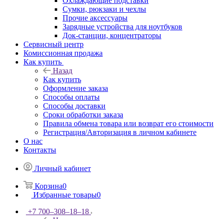
Охлаждающие подставки
Сумки, рюкзаки и чехлы
Прочие аксессуары
Зарядные устройства для ноутбуков
Док-станции, концентраторы
Сервисный центр
Комиссионная продажа
Как купить
Назад
Как купить
Оформление заказа
Способы оплаты
Способы доставки
Сроки обработки заказа
Правила обмена товара или возврат его стоимости
Регистрация/Авторизация в личном кабинете
О нас
Контакты
Личный кабинет
Корзина
0
Избранные товары
0
+7 700‒308‒18‒18