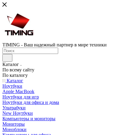
TIMING - Ваш надежный партнер в мире техники
Каталог
По всему сайту
По каталогу
Каталог
Ноутбуки
Apple MacBook
Ноутбуки для игр
Ноутбуки для офиса и дома
Ультрабуки
New Ноутбуки
Компьютеры и мониторы
Мониторы
Моноблоки
Компьютеры для офиса