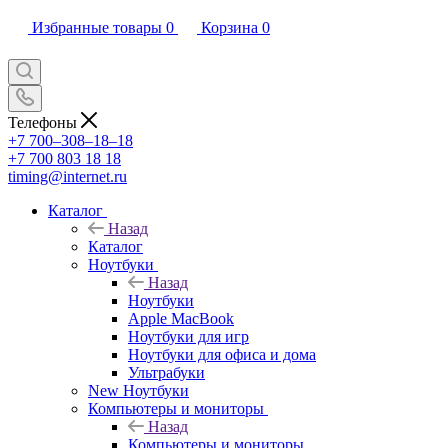
Избранные товары
0
Корзина
0
Телефоны
+7 700‒308‒18‒18
+7 700 803 18 18
timing@internet.ru
Каталог
Назад
Каталог
Ноутбуки
Назад
Ноутбуки
Apple MacBook
Ноутбуки для игр
Ноутбуки для офиса и дома
Ультрабуки
New Ноутбуки
Компьютеры и мониторы
Назад
Компьютеры и мониторы