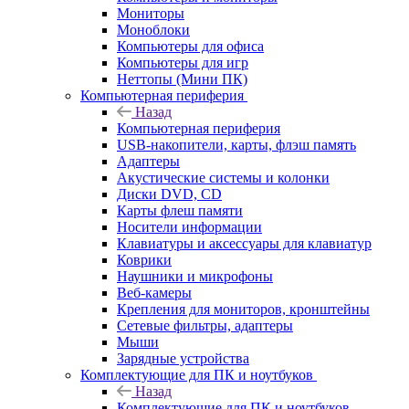
Мониторы
Моноблоки
Компьютеры для офиса
Компьютеры для игр
Неттопы (Мини ПК)
Компьютерная периферия
Назад
Компьютерная периферия
USB-накопители, карты, флэш память
Адаптеры
Акустические системы и колонки
Диски DVD, CD
Карты флеш памяти
Носители информации
Клавиатуры и аксессуары для клавиатур
Коврики
Наушники и микрофоны
Веб-камеры
Крепления для мониторов, кронштейны
Сетевые фильтры, адаптеры
Мыши
Зарядные устройства
Комплектующие для ПК и ноутбуков
Назад
Комплектующие для ПК и ноутбуков