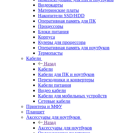
Видеокарты
Материнские платы
Накопители SSD/HDD
Оперативная память для ПК
Процессоры
Блоки питания
Корпуса
Кулеры для процессора
Оперативная память для ноутбуков
Термопасты
Кабели
Назад
Кабели
Кабели для ПК и ноутбуков
Переходники и конвертеры
Кабели питания
Видео кабели
Кабели для мобильных устройств
Сетевые кабели
Принтера и МФУ
Планшет
Аксессуары для ноутбуков
Назад
Аксессуары для ноутбуков