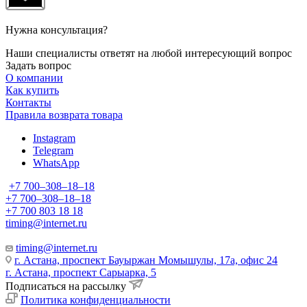
Нужна консультация?
Наши специалисты ответят на любой интересующий вопрос
Задать вопрос
О компании
Как купить
Контакты
Правила возврата товара
Instagram
Telegram
WhatsApp
+7 700‒308‒18‒18
+7 700‒308‒18‒18
+7 700 803 18 18
timing@internet.ru
timing@internet.ru
г. Астана, проспект Бауыржан Момышулы, 17а, офис 24
г. Астана, проспект Сарыарка, 5
Подписаться на рассылку
Политика конфиденциальности