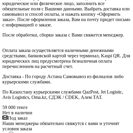
юридическое или физическое лицо, заполнить все
обязательные поля с Вашими данными. Выбрать доставка или
самовывоз и способ оплаты, и нажать кнопку «Оформить
заказ». После оформления заказа, Вам на почту придет письмо
с информацией о заказе.
После обработки, сборки заказа с Вами свяжется менеджер.
Оплата заказа осуществляется наличными денежными
средствами, банковской картой через терминал, Kaspi QR. Для
юридических лиц предусмотрена безналичная оплата
перечислением на расчетный счет.
Доставка - По городу Астана Самовывоз из филиалов либо
курьерскими службами.
По Казахстану курьерскими службами QazPost, Jet Logistic,
Avis Logistics, Oma.kz, СДЭК / CDEK, Алем ТАТ.
59 000
тенге
Нет в наличии
Под заказ
Наши менеджеры обязательно свяжутся с вами и уточнят
условия заказа