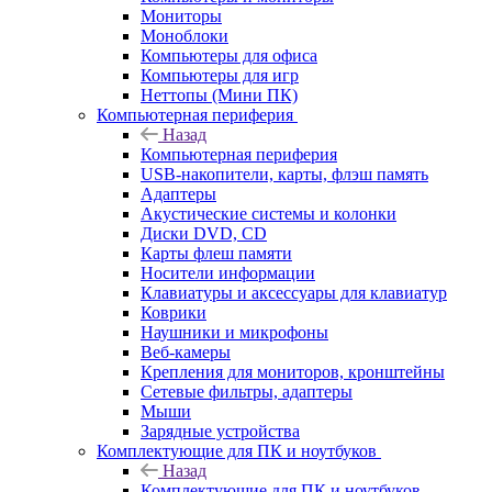
Мониторы
Моноблоки
Компьютеры для офиса
Компьютеры для игр
Неттопы (Мини ПК)
Компьютерная периферия
Назад
Компьютерная периферия
USB-накопители, карты, флэш память
Адаптеры
Акустические системы и колонки
Диски DVD, CD
Карты флеш памяти
Носители информации
Клавиатуры и аксессуары для клавиатур
Коврики
Наушники и микрофоны
Веб-камеры
Крепления для мониторов, кронштейны
Сетевые фильтры, адаптеры
Мыши
Зарядные устройства
Комплектующие для ПК и ноутбуков
Назад
Комплектующие для ПК и ноутбуков