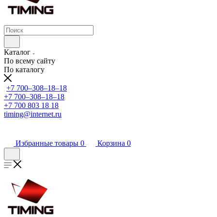
Каталог
По всему сайту
По каталогу
+7 700‒308‒18‒18
+7 700‒308‒18‒18
+7 700 803 18 18
timing@internet.ru
Избранные товары
0
Корзина
0