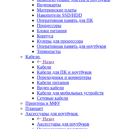
Видеокарты
Материнские платы
Накопители SSD/HDD
Оперативная память для ПК
Процессоры
Блоки питания
Корпуса
Кулеры для процессора
Оперативная память для ноутбуков
Термопасты
Кабели
Назад
Кабели
Кабели для ПК и ноутбуков
Переходники и конвертеры
Кабели питания
Видео кабели
Кабели для мобильных устройств
Сетевые кабели
Принтера и МФУ
Планшет
Аксессуары для ноутбуков
Назад
Аксессуары для ноутбуков