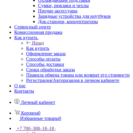
Охлаждающие подставки
Сумки, рюкзаки и чехлы
Прочие аксессуары
Зарядные устройства для ноутбуков
Док-станции, концентраторы
Сервисный центр
Комиссионная продажа
Как купить
Назад
Как купить
Оформление заказа
Способы оплаты
Способы доставки
Сроки обработки заказа
Правила обмена товара или возврат его стоимости
Регистрация/Авторизация в личном кабинете
О нас
Контакты
Личный кабинет
Корзина
0
Избранные товары
0
+7 700‒308‒18‒18