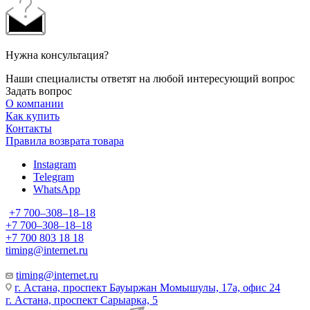
Нужна консультация?
Наши специалисты ответят на любой интересующий вопрос
Задать вопрос
О компании
Как купить
Контакты
Правила возврата товара
Instagram
Telegram
WhatsApp
+7 700‒308‒18‒18
+7 700‒308‒18‒18
+7 700 803 18 18
timing@internet.ru
timing@internet.ru
г. Астана, проспект Бауыржан Момышулы, 17а, офис 24
г. Астана, проспект Сарыарка, 5