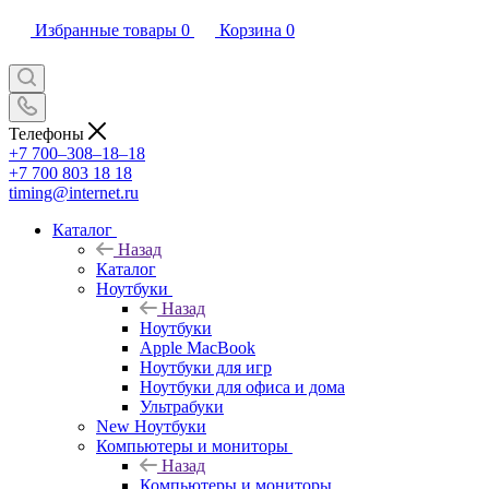
Избранные товары
0
Корзина
0
Телефоны
+7 700‒308‒18‒18
+7 700 803 18 18
timing@internet.ru
Каталог
Назад
Каталог
Ноутбуки
Назад
Ноутбуки
Apple MacBook
Ноутбуки для игр
Ноутбуки для офиса и дома
Ультрабуки
New Ноутбуки
Компьютеры и мониторы
Назад
Компьютеры и мониторы