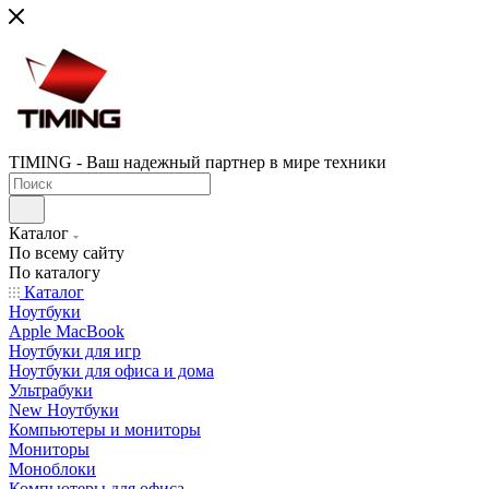
TIMING - Ваш надежный партнер в мире техники
Каталог
По всему сайту
По каталогу
Каталог
Ноутбуки
Apple MacBook
Ноутбуки для игр
Ноутбуки для офиса и дома
Ультрабуки
New Ноутбуки
Компьютеры и мониторы
Мониторы
Моноблоки
Компьютеры для офиса