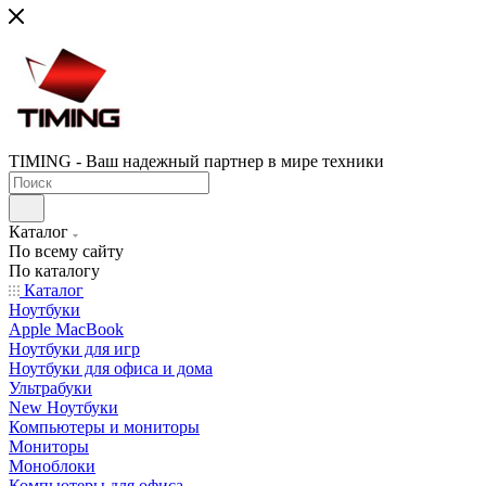
TIMING - Ваш надежный партнер в мире техники
Каталог
По всему сайту
По каталогу
Каталог
Ноутбуки
Apple MacBook
Ноутбуки для игр
Ноутбуки для офиса и дома
Ультрабуки
New Ноутбуки
Компьютеры и мониторы
Мониторы
Моноблоки
Компьютеры для офиса