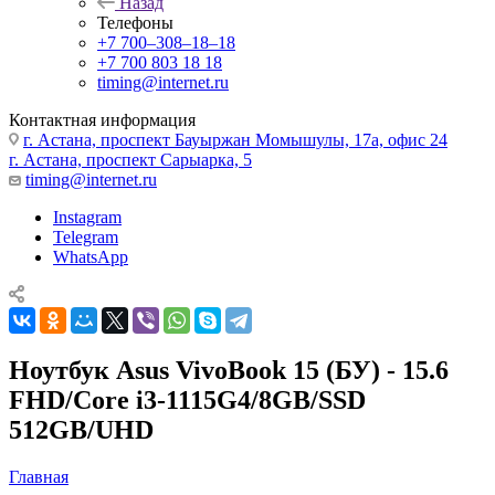
Назад
Телефоны
+7 700‒308‒18‒18
+7 700 803 18 18
timing@internet.ru
Контактная информация
г. Астана, проспект Бауыржан Момышулы, 17а, офис 24
г. Астана, проспект Сарыарка, 5
timing@internet.ru
Instagram
Telegram
WhatsApp
Ноутбук Asus VivoBook 15 (БУ) - 15.6
FHD/Core i3-1115G4/8GB/SSD
512GB/UHD
Главная