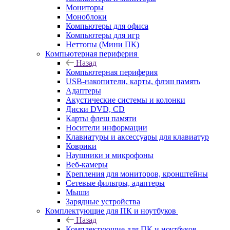
Мониторы
Моноблоки
Компьютеры для офиса
Компьютеры для игр
Неттопы (Мини ПК)
Компьютерная периферия
Назад
Компьютерная периферия
USB-накопители, карты, флэш память
Адаптеры
Акустические системы и колонки
Диски DVD, CD
Карты флеш памяти
Носители информации
Клавиатуры и аксессуары для клавиатур
Коврики
Наушники и микрофоны
Веб-камеры
Крепления для мониторов, кронштейны
Сетевые фильтры, адаптеры
Мыши
Зарядные устройства
Комплектующие для ПК и ноутбуков
Назад
Комплектующие для ПК и ноутбуков