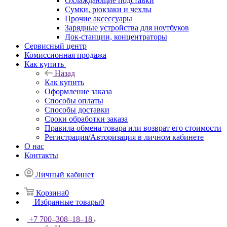
Охлаждающие подставки
Сумки, рюкзаки и чехлы
Прочие аксессуары
Зарядные устройства для ноутбуков
Док-станции, концентраторы
Сервисный центр
Комиссионная продажа
Как купить
Назад
Как купить
Оформление заказа
Способы оплаты
Способы доставки
Сроки обработки заказа
Правила обмена товара или возврат его стоимости
Регистрация/Авторизация в личном кабинете
О нас
Контакты
Личный кабинет
Корзина
0
Избранные товары
0
+7 700‒308‒18‒18