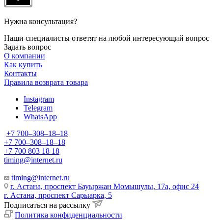
Нужна консультация?
Наши специалисты ответят на любой интересующий вопрос
Задать вопрос
О компании
Как купить
Контакты
Правила возврата товара
Instagram
Telegram
WhatsApp
+7 700‒308‒18‒18
+7 700‒308‒18‒18
+7 700 803 18 18
timing@internet.ru
timing@internet.ru
г. Астана, проспект Бауыржан Момышулы, 17а, офис 24
г. Астана, проспект Сарыарка, 5
Подписаться на рассылку
Политика конфиденциальности