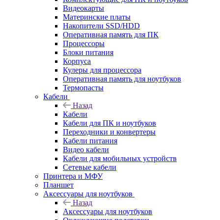
Видеокарты
Материнские платы
Накопители SSD/HDD
Оперативная память для ПК
Процессоры
Блоки питания
Корпуса
Кулеры для процессора
Оперативная память для ноутбуков
Термопасты
Кабели
Назад
Кабели
Кабели для ПК и ноутбуков
Переходники и конвертеры
Кабели питания
Видео кабели
Кабели для мобильных устройств
Сетевые кабели
Принтера и МФУ
Планшет
Аксессуары для ноутбуков
Назад
Аксессуары для ноутбуков