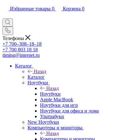
Избранные товары
0
Корзина
0
Телефоны
+7 700‒308‒18‒18
+7 700 803 18 18
timing@internet.ru
Каталог
Назад
Каталог
Ноутбуки
Назад
Ноутбуки
Apple MacBook
Ноутбуки для игр
Ноутбуки для офиса и дома
Ультрабуки
New Ноутбуки
Компьютеры и мониторы
Назад
Компьютеры и мониторы