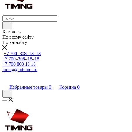
Каталог
По всему сайту
По каталогу
+7 700‒308‒18‒18
+7 700‒308‒18‒18
+7 700 803 18 18
timing@internet.ru
Избранные товары
0
Корзина
0