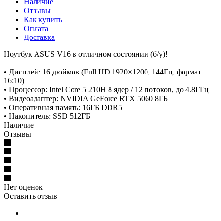
Наличие
Отзывы
Как купить
Оплата
Доставка
Ноутбук ASUS V16 в отличном состоянии (б/у)!
• Дисплей: 16 дюймов (Full HD 1920×1200, 144Гц, формат
16:10)
• Процессор: Intel Core 5 210H 8 ядер / 12 потоков, до 4.8ГГц
• Видеоадаптер: NVIDIA GeForce RTX 5060 8ГБ
• Оперативная память: 16ГБ DDR5
• Накопитель: SSD 512ГБ
Наличие
Отзывы
Нет оценок
Оставить отзыв