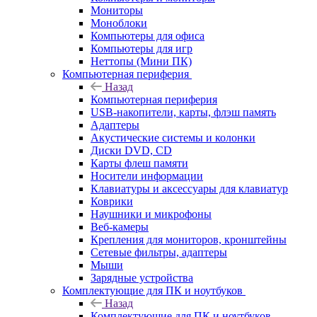
Мониторы
Моноблоки
Компьютеры для офиса
Компьютеры для игр
Неттопы (Мини ПК)
Компьютерная периферия
Назад
Компьютерная периферия
USB-накопители, карты, флэш память
Адаптеры
Акустические системы и колонки
Диски DVD, CD
Карты флеш памяти
Носители информации
Клавиатуры и аксессуары для клавиатур
Коврики
Наушники и микрофоны
Веб-камеры
Крепления для мониторов, кронштейны
Сетевые фильтры, адаптеры
Мыши
Зарядные устройства
Комплектующие для ПК и ноутбуков
Назад
Комплектующие для ПК и ноутбуков