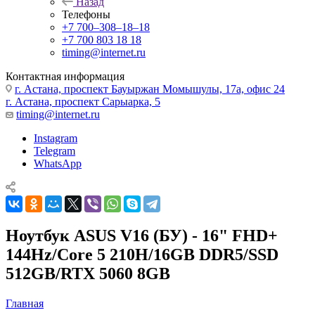
Назад
Телефоны
+7 700‒308‒18‒18
+7 700 803 18 18
timing@internet.ru
Контактная информация
г. Астана, проспект Бауыржан Момышулы, 17а, офис 24
г. Астана, проспект Сарыарка, 5
timing@internet.ru
Instagram
Telegram
WhatsApp
Ноутбук ASUS V16 (БУ) - 16" FHD+
144Hz/Core 5 210H/16GB DDR5/SSD
512GB/RTX 5060 8GB
Главная