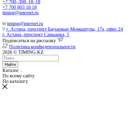
+7 700‒308‒18‒18
+7 700 803 18 18
timing@internet.ru
timing@internet.ru
г. Астана, проспект Бауыржан Момышулы, 17а, офис 24
г. Астана, проспект Сарыарка, 5
Подписаться на рассылку
Политика конфиденциальности
2026 © TIMING.KZ
Найти
Каталог
По всему сайту
По каталогу