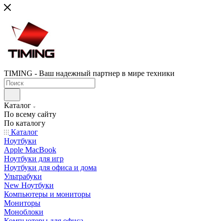
TIMING - Ваш надежный партнер в мире техники
Каталог
По всему сайту
По каталогу
Каталог
Ноутбуки
Apple MacBook
Ноутбуки для игр
Ноутбуки для офиса и дома
Ультрабуки
New Ноутбуки
Компьютеры и мониторы
Мониторы
Моноблоки
Компьютеры для офиса