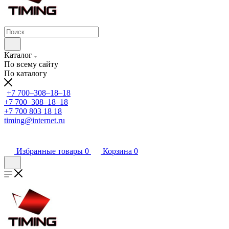
Каталог
По всему сайту
По каталогу
+7 700‒308‒18‒18
+7 700‒308‒18‒18
+7 700 803 18 18
timing@internet.ru
Избранные товары
0
Корзина
0