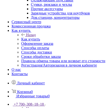
Охлаждающие подставки
Сумки, рюкзаки и чехлы
Прочие аксессуары
Зарядные устройства для ноутбуков
Док-станции, концентраторы
Сервисный центр
Комиссионная продажа
Как купить
Назад
Как купить
Оформление заказа
Способы оплаты
Способы доставки
Сроки обработки заказа
Правила обмена товара или возврат его стоимости
Регистрация/Авторизация в личном кабинете
О нас
Контакты
Личный кабинет
Корзина
0
Избранные товары
0
+7 700‒308‒18‒18