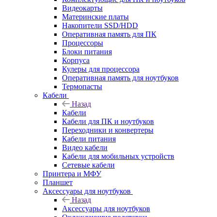
Видеокарты
Материнские платы
Накопители SSD/HDD
Оперативная память для ПК
Процессоры
Блоки питания
Корпуса
Кулеры для процессора
Оперативная память для ноутбуков
Термопасты
Кабели
Назад
Кабели
Кабели для ПК и ноутбуков
Переходники и конвертеры
Кабели питания
Видео кабели
Кабели для мобильных устройств
Сетевые кабели
Принтера и МФУ
Планшет
Аксессуары для ноутбуков
Назад
Аксессуары для ноутбуков