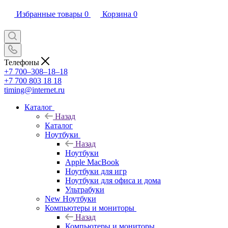
Избранные товары
0
Корзина
0
Телефоны
+7 700‒308‒18‒18
+7 700 803 18 18
timing@internet.ru
Каталог
Назад
Каталог
Ноутбуки
Назад
Ноутбуки
Apple MacBook
Ноутбуки для игр
Ноутбуки для офиса и дома
Ультрабуки
New Ноутбуки
Компьютеры и мониторы
Назад
Компьютеры и мониторы