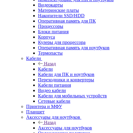
Видеокарты
Материнские платы
Накопители SSD/HDD
Оперативная память для ПК
Процессоры
Блоки питания
Корпуса
Кулеры для процессора
Оперативная память для ноутбуков
Термопасты
Кабели
Назад
Кабели
Кабели для ПК и ноутбуков
Переходники и конвертеры
Кабели питания
Видео кабели
Кабели для мобильных устройств
Сетевые кабели
Принтера и МФУ
Планшет
Аксессуары для ноутбуков
Назад
Аксессуары для ноутбуков