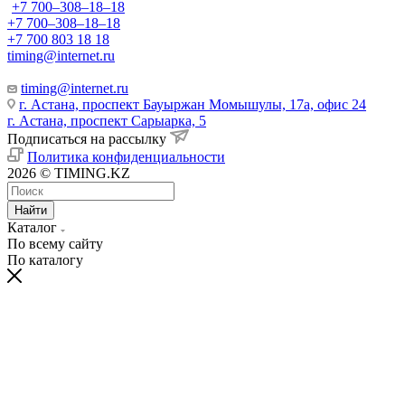
+7 700‒308‒18‒18
+7 700‒308‒18‒18
+7 700 803 18 18
timing@internet.ru
timing@internet.ru
г. Астана, проспект Бауыржан Момышулы, 17а, офис 24
г. Астана, проспект Сарыарка, 5
Подписаться на рассылку
Политика конфиденциальности
2026 © TIMING.KZ
Найти
Каталог
По всему сайту
По каталогу