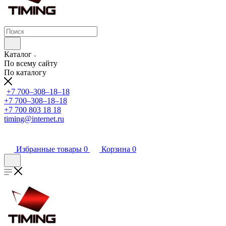
Каталог
По всему сайту
По каталогу
+7 700‒308‒18‒18
+7 700‒308‒18‒18
+7 700 803 18 18
timing@internet.ru
Избранные товары
0
Корзина
0