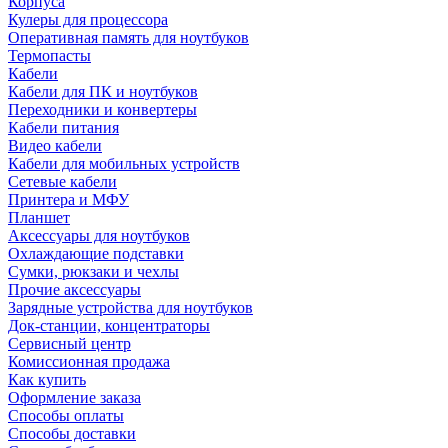
Корпуса
Кулеры для процессора
Оперативная память для ноутбуков
Термопасты
Кабели
Кабели для ПК и ноутбуков
Переходники и конвертеры
Кабели питания
Видео кабели
Кабели для мобильных устройств
Сетевые кабели
Принтера и МФУ
Планшет
Аксессуары для ноутбуков
Охлаждающие подставки
Сумки, рюкзаки и чехлы
Прочие аксессуары
Зарядные устройства для ноутбуков
Док-станции, концентраторы
Сервисный центр
Комиссионная продажа
Как купить
Оформление заказа
Способы оплаты
Способы доставки