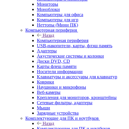
Мониторы
Моноблоки
Компьютеры для офиса
Компьютеры для игр
Неттопы (Мини ПК)
Компьютерная периферия
Назад
Компьютерная периферия
USB-накопители, карты, флэш память
Адаптеры
Акустические системы и колонки
Диски DVD, CD
Карты флеш памяти
Носители информации
Клавиатуры и аксессуары для клавиатур
Коврики
Наушники и микрофоны
Веб-камеры
Крепления для мониторов, кронштейны
Сетевые фильтры, адаптеры
Мыши
Зарядные устройства
Комплектующие для ПК и ноутбуков
Назад
Комплектующие для ПК и ноутбуков