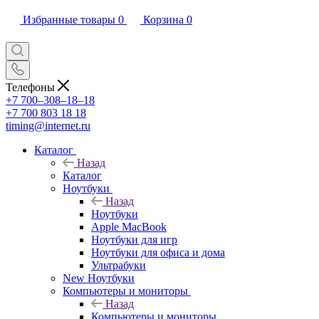
Избранные товары
0
Корзина
0
Телефоны
+7 700‒308‒18‒18
+7 700 803 18 18
timing@internet.ru
Каталог
Назад
Каталог
Ноутбуки
Назад
Ноутбуки
Apple MacBook
Ноутбуки для игр
Ноутбуки для офиса и дома
Ультрабуки
New Ноутбуки
Компьютеры и мониторы
Назад
Компьютеры и мониторы