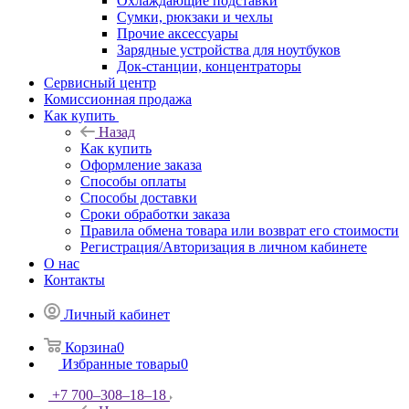
Охлаждающие подставки
Сумки, рюкзаки и чехлы
Прочие аксессуары
Зарядные устройства для ноутбуков
Док-станции, концентраторы
Сервисный центр
Комиссионная продажа
Как купить
Назад
Как купить
Оформление заказа
Способы оплаты
Способы доставки
Сроки обработки заказа
Правила обмена товара или возврат его стоимости
Регистрация/Авторизация в личном кабинете
О нас
Контакты
Личный кабинет
Корзина
0
Избранные товары
0
+7 700‒308‒18‒18