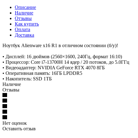
Описание
Наличие
Отзывы
Как купить
Оплата
Доставка
Ноутбук Alienware x16 R1 в отличном состоянии (б/у)!
• Дисплей: 16 дюймов (2560×1600, 240Гц, формат 16:10)
• Процессор: Core i7-13700H 14 ядер / 20 потоков, до 5.0ГГц
• Видеоадаптер: NVIDIA GeForce RTX 4070 8ГБ
• Оперативная память: 16ГБ LPDDR5
• Накопитель: SSD 1ТБ
Наличие
Отзывы
Нет оценок
Оставить отзыв