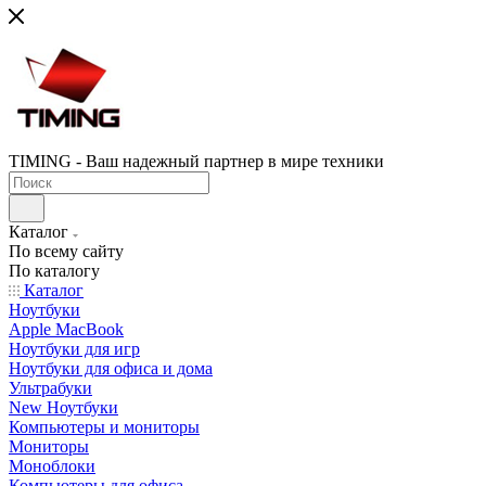
TIMING - Ваш надежный партнер в мире техники
Каталог
По всему сайту
По каталогу
Каталог
Ноутбуки
Apple MacBook
Ноутбуки для игр
Ноутбуки для офиса и дома
Ультрабуки
New Ноутбуки
Компьютеры и мониторы
Мониторы
Моноблоки
Компьютеры для офиса