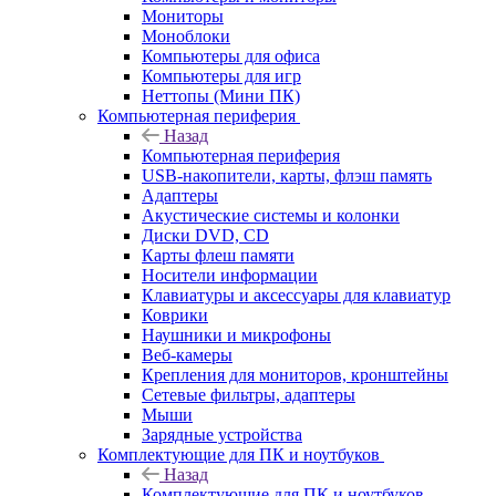
Мониторы
Моноблоки
Компьютеры для офиса
Компьютеры для игр
Неттопы (Мини ПК)
Компьютерная периферия
Назад
Компьютерная периферия
USB-накопители, карты, флэш память
Адаптеры
Акустические системы и колонки
Диски DVD, CD
Карты флеш памяти
Носители информации
Клавиатуры и аксессуары для клавиатур
Коврики
Наушники и микрофоны
Веб-камеры
Крепления для мониторов, кронштейны
Сетевые фильтры, адаптеры
Мыши
Зарядные устройства
Комплектующие для ПК и ноутбуков
Назад
Комплектующие для ПК и ноутбуков