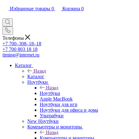
Избранные товары
0
Корзина
0
Телефоны
+7 700‒308‒18‒18
+7 700 803 18 18
timing@internet.ru
Каталог
Назад
Каталог
Ноутбуки
Назад
Ноутбуки
Apple MacBook
Ноутбуки для игр
Ноутбуки для офиса и дома
Ультрабуки
New Ноутбуки
Компьютеры и мониторы
Назад
Компьютеры и мониторы