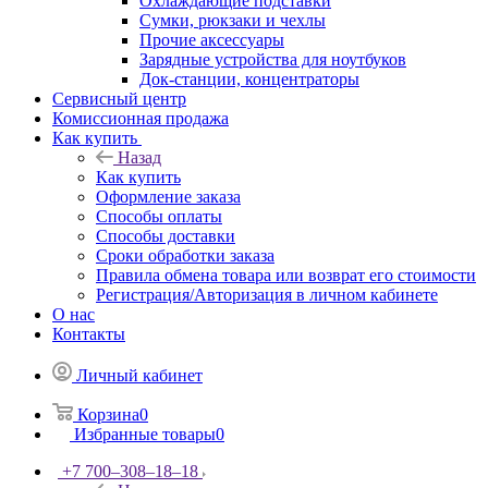
Охлаждающие подставки
Сумки, рюкзаки и чехлы
Прочие аксессуары
Зарядные устройства для ноутбуков
Док-станции, концентраторы
Сервисный центр
Комиссионная продажа
Как купить
Назад
Как купить
Оформление заказа
Способы оплаты
Способы доставки
Сроки обработки заказа
Правила обмена товара или возврат его стоимости
Регистрация/Авторизация в личном кабинете
О нас
Контакты
Личный кабинет
Корзина
0
Избранные товары
0
+7 700‒308‒18‒18