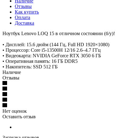
Наличие
Отзывы
Как купить
Оплата
Доставка
Ноутбук Lenovo LOQ 15 в отличном состоянии (б/у)!
• Дисплей: 15.6 дюйм (144 Гц, Full HD 1920×1080)
• Процессор: Core i5-13500H 12/16 2.6–4.7 ГГц
• Видеокарта: NVIDIA GeForce RTX 3050 6 ГБ
• Оперативная память: 16 ГБ DDR5
• Накопитель: SSD 512 ГБ
Наличие
Отзывы
Нет оценок
Оставить отзыв
Загрузка отзывов...