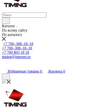
Каталог
По всему сайту
По каталогу
+7 700‒308‒18‒18
+7 700‒308‒18‒18
+7 700 803 18 18
timing@internet.ru
Избранные товары
0
Корзина
0