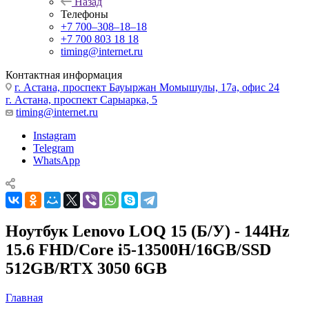
Назад
Телефоны
+7 700‒308‒18‒18
+7 700 803 18 18
timing@internet.ru
Контактная информация
г. Астана, проспект Бауыржан Момышулы, 17а, офис 24
г. Астана, проспект Сарыарка, 5
timing@internet.ru
Instagram
Telegram
WhatsApp
Ноутбук Lenovo LOQ 15 (Б/У) - 144Hz
15.6 FHD/Core i5-13500H/16GB/SSD
512GB/RTX 3050 6GB
Главная