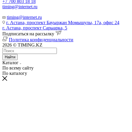
+7 700 803 18 18
timing@internet.ru
timing@internet.ru
г. Астана, проспект Бауыржан Момышулы, 17а, офис 24
г. Астана, проспект Сарыарка, 5
Подписаться на рассылку
Политика конфиденциальности
2026 © TIMING.KZ
Найти
Каталог
По всему сайту
По каталогу