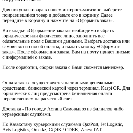
Для покупки товара в нашем интернет-магазине выберите
понравившийся товар и добавьте его в корзину. Далее
перейдите в Корзину и нажмите на «Оформить заказ».
Во вкладке «Оформление заказа» необходимо выбрать
юридическое или физическое лицо, заполнить все
обязательные поля с Вашими данными. Выбрать доставка или
самовывоз и способ оплаты, и нажать кнопку «Оформить
заказ». После оформления заказа, Вам на почту придет письмо
с информацией о заказе.
После обработки, сборки заказа с Вами свяжется менеджер.
Оплата заказа осуществляется наличными денежными
средствами, банковской картой через терминал, Kaspi QR. Для
юридических лиц предусмотрена безналичная оплата
перечислением на расчетный счет.
Доставка - По городу Астана Самовывоз из филиалов либо
курьерскими службами.
По Казахстану курьерскими службами QazPost, Jet Logistic,
Avis Logistics, Oma.kz, СДЭК / CDEK, Алем ТАТ.