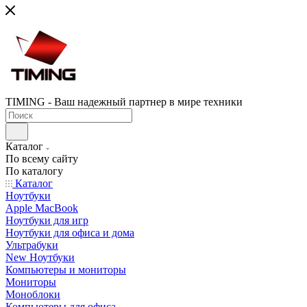
TIMING - Ваш надежный партнер в мире техники
Каталог
По всему сайту
По каталогу
Каталог
Ноутбуки
Apple MacBook
Ноутбуки для игр
Ноутбуки для офиса и дома
Ультрабуки
New Ноутбуки
Компьютеры и мониторы
Мониторы
Моноблоки
Компьютеры для офиса