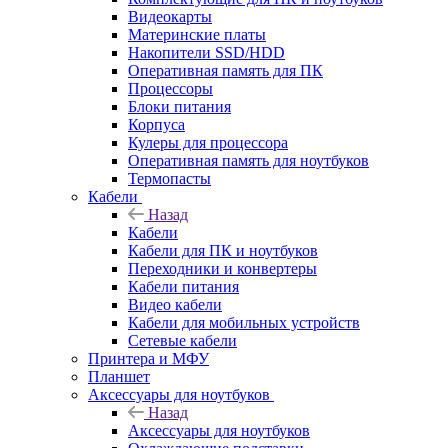
Видеокарты
Материнские платы
Накопители SSD/HDD
Оперативная память для ПК
Процессоры
Блоки питания
Корпуса
Кулеры для процессора
Оперативная память для ноутбуков
Термопасты
Кабели
Назад
Кабели
Кабели для ПК и ноутбуков
Переходники и конвертеры
Кабели питания
Видео кабели
Кабели для мобильных устройств
Сетевые кабели
Принтера и МФУ
Планшет
Аксессуары для ноутбуков
Назад
Аксессуары для ноутбуков