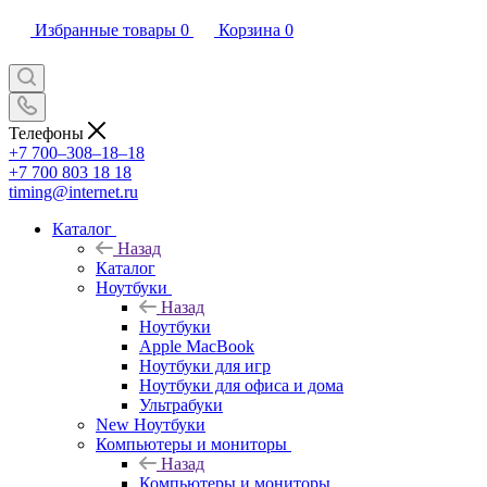
Избранные товары
0
Корзина
0
Телефоны
+7 700‒308‒18‒18
+7 700 803 18 18
timing@internet.ru
Каталог
Назад
Каталог
Ноутбуки
Назад
Ноутбуки
Apple MacBook
Ноутбуки для игр
Ноутбуки для офиса и дома
Ультрабуки
New Ноутбуки
Компьютеры и мониторы
Назад
Компьютеры и мониторы