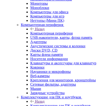
Мониторы
Моноблоки
Компьютеры для офиса
Компьютеры для игр
Неттопы (Мини ПК)
Компьютерная периферия
Назад
Компьютерная периферия
USB-накопители, карты, флэш память
Адаптеры
Акустические системы и колонки
Диски DVD, CD
Карты флеш памяти
Носители информации
Клавиатуры и аксессуары для клавиатур
Коврики
Наушники и микрофоны
Веб-камеры
Крепления для мониторов, кронштейны
Сетевые фильтры, адаптеры
Мыши
Зарядные устройства
Комплектующие для ПК и ноутбуков
Назад
Комплектующие для ПК и ноутбуков