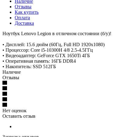
Наличие
Отзывы
Как купить
Оплата
Доставка
Ноутбук Lenovo Legion в отличном состоянии (б/у)!
• Дисплей: 15.6 дюйм (60Гц, Full HD 1920x1080)
• Процессор: Core i5-10300H 4/8 2.5-4.5ГГц
• Видеоадаптер: GeForce GTX 1650Ti 4ГБ
• Оперативная память: 16ГБ DDR4
• Накопитель: SSD 512ГБ
Наличие
Отзывы
Нет оценок
Оставить отзыв
Загрузка отзывов...