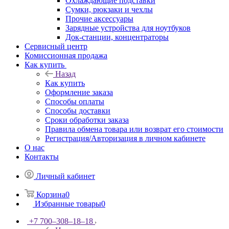
Охлаждающие подставки
Сумки, рюкзаки и чехлы
Прочие аксессуары
Зарядные устройства для ноутбуков
Док-станции, концентраторы
Сервисный центр
Комиссионная продажа
Как купить
Назад
Как купить
Оформление заказа
Способы оплаты
Способы доставки
Сроки обработки заказа
Правила обмена товара или возврат его стоимости
Регистрация/Авторизация в личном кабинете
О нас
Контакты
Личный кабинет
Корзина
0
Избранные товары
0
+7 700‒308‒18‒18