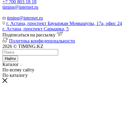
+7 700 803 18 18
timing@internet.ru
timing@internet.ru
г. Астана, проспект Бауыржан Момышулы, 17а, офис 24
г. Астана, проспект Сарыарка, 5
Подписаться на рассылку
Политика конфиденциальности
2026 © TIMING.KZ
Найти
Каталог
По всему сайту
По каталогу