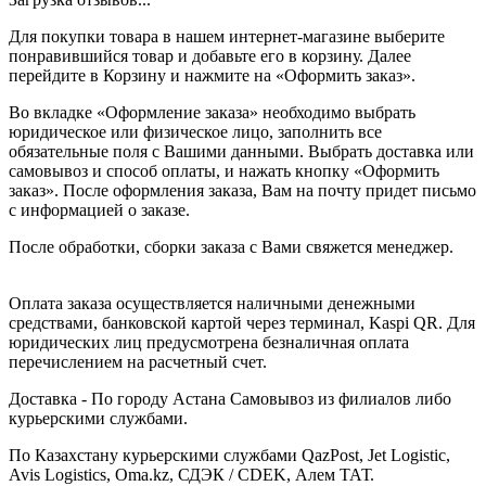
Для покупки товара в нашем интернет-магазине выберите
понравившийся товар и добавьте его в корзину. Далее
перейдите в Корзину и нажмите на «Оформить заказ».
Во вкладке «Оформление заказа» необходимо выбрать
юридическое или физическое лицо, заполнить все
обязательные поля с Вашими данными. Выбрать доставка или
самовывоз и способ оплаты, и нажать кнопку «Оформить
заказ». После оформления заказа, Вам на почту придет письмо
с информацией о заказе.
После обработки, сборки заказа с Вами свяжется менеджер.
Оплата заказа осуществляется наличными денежными
средствами, банковской картой через терминал, Kaspi QR. Для
юридических лиц предусмотрена безналичная оплата
перечислением на расчетный счет.
Доставка - По городу Астана Самовывоз из филиалов либо
курьерскими службами.
По Казахстану курьерскими службами QazPost, Jet Logistic,
Avis Logistics, Oma.kz, СДЭК / CDEK, Алем ТАТ.