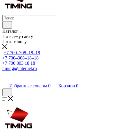
Каталог
По всему сайту
По каталогу
+7 700‒308‒18‒18
+7 700‒308‒18‒18
+7 700 803 18 18
timing@internet.ru
Избранные товары
0
Корзина
0