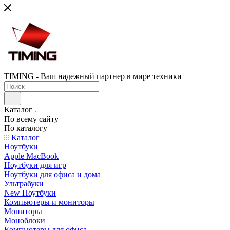
TIMING - Ваш надежный партнер в мире техники
Каталог
По всему сайту
По каталогу
Каталог
Ноутбуки
Apple MacBook
Ноутбуки для игр
Ноутбуки для офиса и дома
Ультрабуки
New Ноутбуки
Компьютеры и мониторы
Мониторы
Моноблоки
Компьютеры для офиса