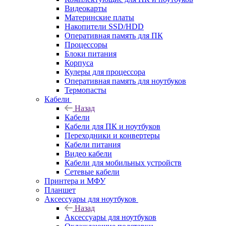
Видеокарты
Материнские платы
Накопители SSD/HDD
Оперативная память для ПК
Процессоры
Блоки питания
Корпуса
Кулеры для процессора
Оперативная память для ноутбуков
Термопасты
Кабели
Назад
Кабели
Кабели для ПК и ноутбуков
Переходники и конвертеры
Кабели питания
Видео кабели
Кабели для мобильных устройств
Сетевые кабели
Принтера и МФУ
Планшет
Аксессуары для ноутбуков
Назад
Аксессуары для ноутбуков