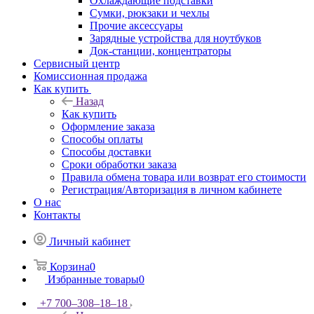
Охлаждающие подставки
Сумки, рюкзаки и чехлы
Прочие аксессуары
Зарядные устройства для ноутбуков
Док-станции, концентраторы
Сервисный центр
Комиссионная продажа
Как купить
Назад
Как купить
Оформление заказа
Способы оплаты
Способы доставки
Сроки обработки заказа
Правила обмена товара или возврат его стоимости
Регистрация/Авторизация в личном кабинете
О нас
Контакты
Личный кабинет
Корзина
0
Избранные товары
0
+7 700‒308‒18‒18