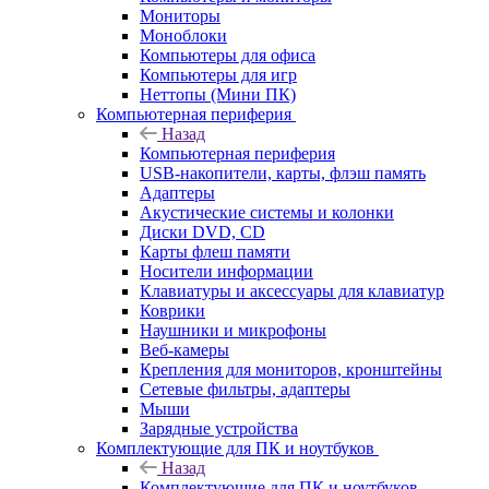
Мониторы
Моноблоки
Компьютеры для офиса
Компьютеры для игр
Неттопы (Мини ПК)
Компьютерная периферия
Назад
Компьютерная периферия
USB-накопители, карты, флэш память
Адаптеры
Акустические системы и колонки
Диски DVD, CD
Карты флеш памяти
Носители информации
Клавиатуры и аксессуары для клавиатур
Коврики
Наушники и микрофоны
Веб-камеры
Крепления для мониторов, кронштейны
Сетевые фильтры, адаптеры
Мыши
Зарядные устройства
Комплектующие для ПК и ноутбуков
Назад
Комплектующие для ПК и ноутбуков