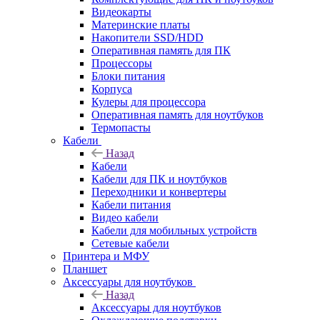
Видеокарты
Материнские платы
Накопители SSD/HDD
Оперативная память для ПК
Процессоры
Блоки питания
Корпуса
Кулеры для процессора
Оперативная память для ноутбуков
Термопасты
Кабели
Назад
Кабели
Кабели для ПК и ноутбуков
Переходники и конвертеры
Кабели питания
Видео кабели
Кабели для мобильных устройств
Сетевые кабели
Принтера и МФУ
Планшет
Аксессуары для ноутбуков
Назад
Аксессуары для ноутбуков