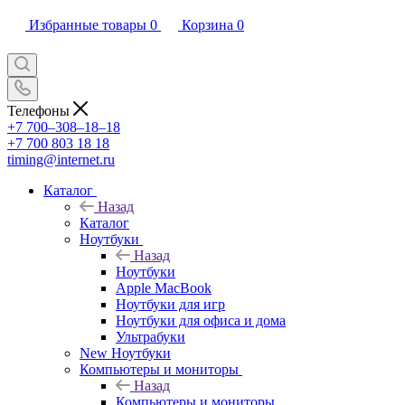
Избранные товары
0
Корзина
0
Телефоны
+7 700‒308‒18‒18
+7 700 803 18 18
timing@internet.ru
Каталог
Назад
Каталог
Ноутбуки
Назад
Ноутбуки
Apple MacBook
Ноутбуки для игр
Ноутбуки для офиса и дома
Ультрабуки
New Ноутбуки
Компьютеры и мониторы
Назад
Компьютеры и мониторы