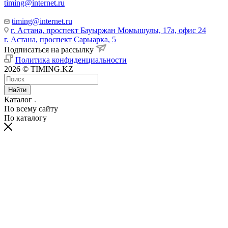
timing@internet.ru
timing@internet.ru
г. Астана, проспект Бауыржан Момышулы, 17а, офис 24
г. Астана, проспект Сарыарка, 5
Подписаться на рассылку
Политика конфиденциальности
2026 © TIMING.KZ
Найти
Каталог
По всему сайту
По каталогу