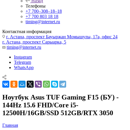
Назад
Телефоны
+7 700‒308‒18‒18
+7 700 803 18 18
timing@internet.ru
Контактная информация
г. Астана, проспект Бауыржан Момышулы, 17а, офис 24
г. Астана, проспект Сарыарка, 5
timing@internet.ru
Instagram
Telegram
WhatsApp
Ноутбук Asus TUF Gaming F15 (БУ) -
144Hz 15.6 FHD/Core i5-
12500H/16GB/SSD 512GB/RTX 3050
Главная