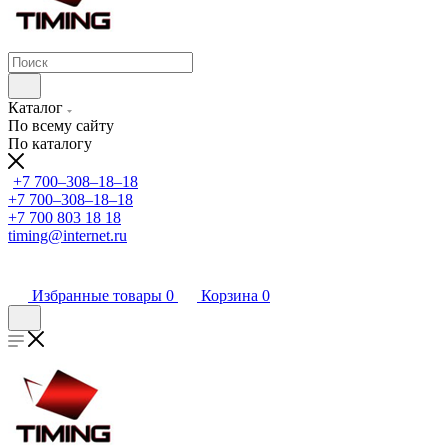
Каталог
По всему сайту
По каталогу
+7 700‒308‒18‒18
+7 700‒308‒18‒18
+7 700 803 18 18
timing@internet.ru
Избранные товары
0
Корзина
0