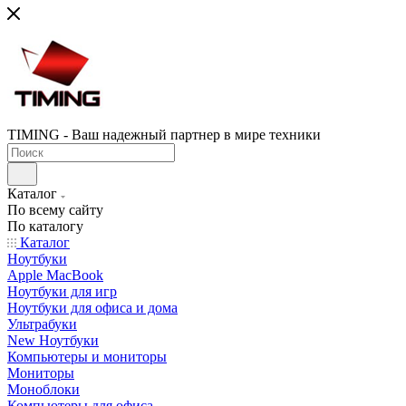
TIMING - Ваш надежный партнер в мире техники
Каталог
По всему сайту
По каталогу
Каталог
Ноутбуки
Apple MacBook
Ноутбуки для игр
Ноутбуки для офиса и дома
Ультрабуки
New Ноутбуки
Компьютеры и мониторы
Мониторы
Моноблоки
Компьютеры для офиса