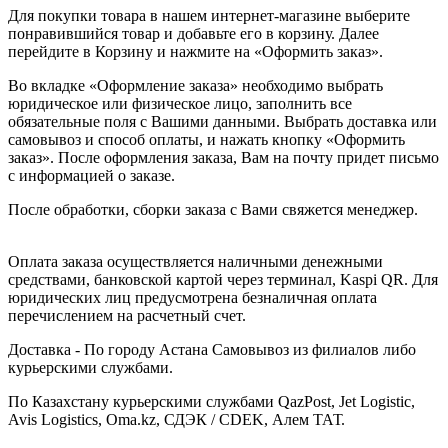
Для покупки товара в нашем интернет-магазине выберите
понравившийся товар и добавьте его в корзину. Далее
перейдите в Корзину и нажмите на «Оформить заказ».
Во вкладке «Оформление заказа» необходимо выбрать
юридическое или физическое лицо, заполнить все
обязательные поля с Вашими данными. Выбрать доставка или
самовывоз и способ оплаты, и нажать кнопку «Оформить
заказ». После оформления заказа, Вам на почту придет письмо
с информацией о заказе.
После обработки, сборки заказа с Вами свяжется менеджер.
Оплата заказа осуществляется наличными денежными
средствами, банковской картой через терминал, Kaspi QR. Для
юридических лиц предусмотрена безналичная оплата
перечислением на расчетный счет.
Доставка - По городу Астана Самовывоз из филиалов либо
курьерскими службами.
По Казахстану курьерскими службами QazPost, Jet Logistic,
Avis Logistics, Oma.kz, СДЭК / CDEK, Алем ТАТ.