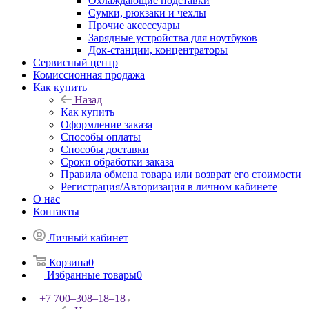
Охлаждающие подставки
Сумки, рюкзаки и чехлы
Прочие аксессуары
Зарядные устройства для ноутбуков
Док-станции, концентраторы
Сервисный центр
Комиссионная продажа
Как купить
Назад
Как купить
Оформление заказа
Способы оплаты
Способы доставки
Сроки обработки заказа
Правила обмена товара или возврат его стоимости
Регистрация/Авторизация в личном кабинете
О нас
Контакты
Личный кабинет
Корзина
0
Избранные товары
0
+7 700‒308‒18‒18