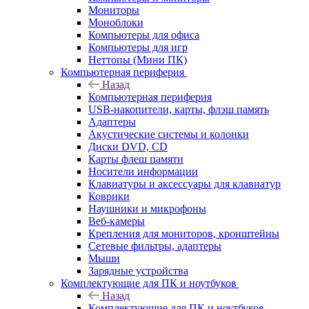
Мониторы
Моноблоки
Компьютеры для офиса
Компьютеры для игр
Неттопы (Мини ПК)
Компьютерная периферия
Назад
Компьютерная периферия
USB-накопители, карты, флэш память
Адаптеры
Акустические системы и колонки
Диски DVD, CD
Карты флеш памяти
Носители информации
Клавиатуры и аксессуары для клавиатур
Коврики
Наушники и микрофоны
Веб-камеры
Крепления для мониторов, кронштейны
Сетевые фильтры, адаптеры
Мыши
Зарядные устройства
Комплектующие для ПК и ноутбуков
Назад
Комплектующие для ПК и ноутбуков