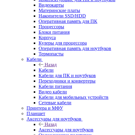
Видеокарты
Материнские платы
Накопители SSD/HDD
Оперативная память для ПК
Процессоры
Блоки питания
Корпуса
Кулеры для процессора
Оперативная память для ноутбуков
Термопасты
Кабели
Назад
Кабели
Кабели для ПК и ноутбуков
Переходники и конвертеры
Кабели питания
Видео кабели
Кабели для мобильных устройств
Сетевые кабели
Принтера и МФУ
Планшет
Аксессуары для ноутбуков
Назад
Аксессуары для ноутбуков