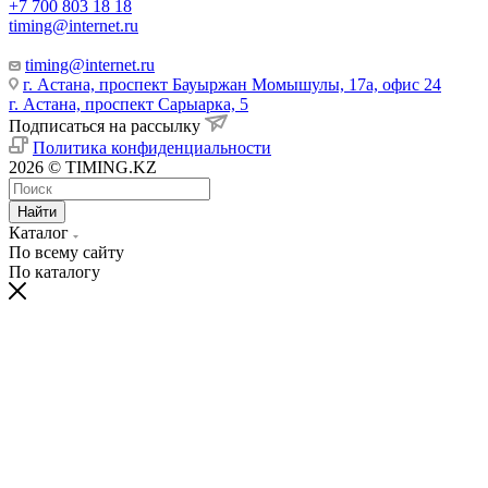
+7 700 803 18 18
timing@internet.ru
timing@internet.ru
г. Астана, проспект Бауыржан Момышулы, 17а, офис 24
г. Астана, проспект Сарыарка, 5
Подписаться на рассылку
Политика конфиденциальности
2026 © TIMING.KZ
Найти
Каталог
По всему сайту
По каталогу