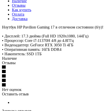
Наличие
Отзывы
Как купить
Оплата
Доставка
Ноутбук HP Pavilion Gaming 17 в отличном состоянии (б/у)!
• Дисплей: 17.3 дюйма (Full HD 1920x1080, 144Гц)
• Процессор: Core i7-11370H 4/8 до 4.8ГГц
• Видеоадаптер: GeForce RTX 3050 Ti 4ГБ
• Оперативная память: 16ГБ DDR4
• Накопитель: SSD 1ТБ
Наличие
Отзывы
Нет оценок
Оставить отзыв
Загрузка отзывов...