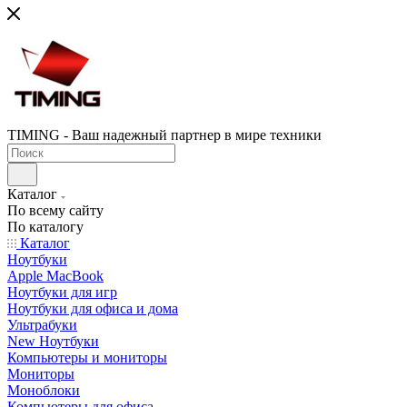
TIMING - Ваш надежный партнер в мире техники
Каталог
По всему сайту
По каталогу
Каталог
Ноутбуки
Apple MacBook
Ноутбуки для игр
Ноутбуки для офиса и дома
Ультрабуки
New Ноутбуки
Компьютеры и мониторы
Мониторы
Моноблоки
Компьютеры для офиса