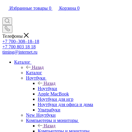
Избранные товары
0
Корзина
0
Телефоны
+7 700‒308‒18‒18
+7 700 803 18 18
timing@internet.ru
Каталог
Назад
Каталог
Ноутбуки
Назад
Ноутбуки
Apple MacBook
Ноутбуки для игр
Ноутбуки для офиса и дома
Ультрабуки
New Ноутбуки
Компьютеры и мониторы
Назад
Компьютеры и мониторы