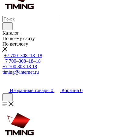
Каталог
По всему сайту
По каталогу
+7 700‒308‒18‒18
+7 700‒308‒18‒18
+7 700 803 18 18
timing@internet.ru
Избранные товары
0
Корзина
0