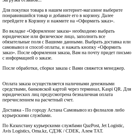
Для покупки товара в нашем интернет-магазине выберите
понравившийся товар и добавьте его в корзину. Далее
перейдите в Корзину и нажмите на «Оформить заказ».
Во вкладке «Оформление заказа» необходимо выбрать
юридическое или физическое лицо, заполнить все
обязательные поля с Вашими данными. Выбрать доставка или
самовывоз и способ оплаты, и нажать кнопку «Оформить
заказ». После оформления заказа, Вам на почту придет письмо
с информацией о заказе.
После обработки, сборки заказа с Вами свяжется менеджер.
Оплата заказа осуществляется наличными денежными
средствами, банковской картой через терминал, Kaspi QR. Для
юридических лиц предусмотрена безналичная оплата
перечислением на расчетный счет.
Доставка - По городу Астана Самовывоз из филиалов либо
курьерскими службами.
По Казахстану курьерскими службами QazPost, Jet Logistic,
Avis Logistics, Oma.kz, СДЭК / CDEK, Алем ТАТ.