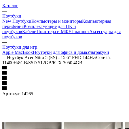
—
Каталог
—
Ноутбуки
New Ноутбуки
Компьютеры и мониторы
Компьютерная
периферия
Комплектующие для ПК и
ноутбуков
Кабели
Принтера и МФУ
Планшет
Аксессуары для
ноутбуков
—
Ноутбуки для игр
Apple MacBook
Ноутбуки для офиса и дома
Ультрабуки
—
Ноутбук Acer Nitro 5 (БУ) - 15.6" FHD 144Hz/Core i5-
11400H/8GB/SSD 512GB/RTX 3050 4GB
Артикул:
14265