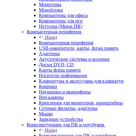
Мониторы
Моноблоки
Компьютеры для офиса
Компьютеры для игр
Неттопы (Мини ПК)
Компьютерная периферия
Назад
Компьютерная периферия
USB-накопители, карты, флэш память
Адаптеры
Акустические системы и колонки
Диски DVD, CD
Карты флеш памяти
Носители информации
Клавиатуры и аксессуары для клавиатур
Коврики
Наушники и микрофоны
Веб-камеры
Крепления для мониторов, кронштейны
Сетевые фильтры, адаптеры
Мыши
Зарядные устройства
Комплектующие для ПК и ноутбуков
Назад
Комплектующие для ПК и ноутбуков