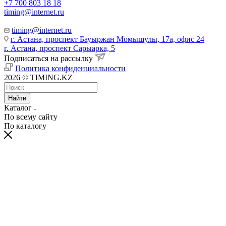
+7 700 803 18 18
timing@internet.ru
timing@internet.ru
г. Астана, проспект Бауыржан Момышулы, 17а, офис 24
г. Астана, проспект Сарыарка, 5
Подписаться на рассылку
Политика конфиденциальности
2026 © TIMING.KZ
Найти
Каталог
По всему сайту
По каталогу