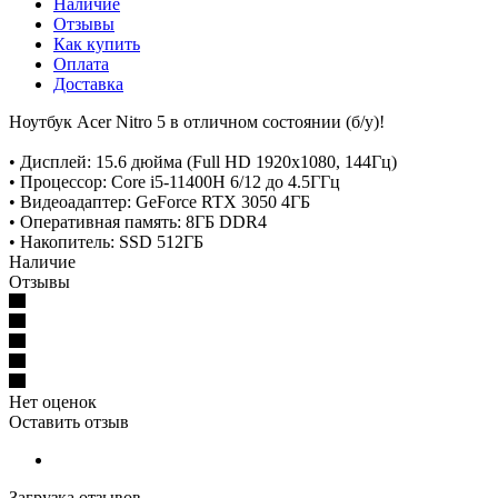
Наличие
Отзывы
Как купить
Оплата
Доставка
Ноутбук Acer Nitro 5 в отличном состоянии (б/у)!
• Дисплей: 15.6 дюйма (Full HD 1920x1080, 144Гц)
• Процессор: Core i5-11400H 6/12 до 4.5ГГц
• Видеоадаптер: GeForce RTX 3050 4ГБ
• Оперативная память: 8ГБ DDR4
• Накопитель: SSD 512ГБ
Наличие
Отзывы
Нет оценок
Оставить отзыв
Загрузка отзывов...