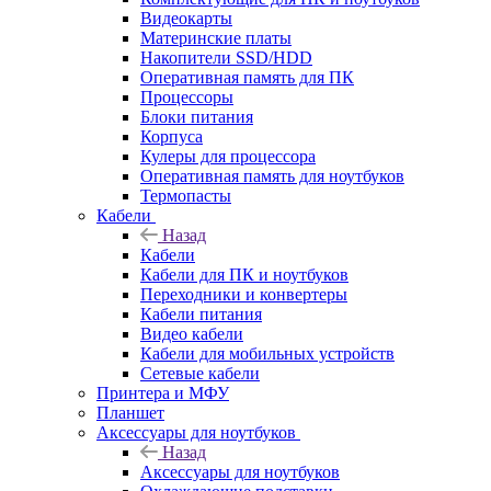
Видеокарты
Материнские платы
Накопители SSD/HDD
Оперативная память для ПК
Процессоры
Блоки питания
Корпуса
Кулеры для процессора
Оперативная память для ноутбуков
Термопасты
Кабели
Назад
Кабели
Кабели для ПК и ноутбуков
Переходники и конвертеры
Кабели питания
Видео кабели
Кабели для мобильных устройств
Сетевые кабели
Принтера и МФУ
Планшет
Аксессуары для ноутбуков
Назад
Аксессуары для ноутбуков