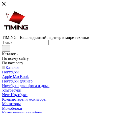
TIMING - Ваш надежный партнер в мире техники
Каталог
По всему сайту
По каталогу
Каталог
Ноутбуки
Apple MacBook
Ноутбуки для игр
Ноутбуки для офиса и дома
Ультрабуки
New Ноутбуки
Компьютеры и мониторы
Мониторы
Моноблоки
Компьютеры для офиса