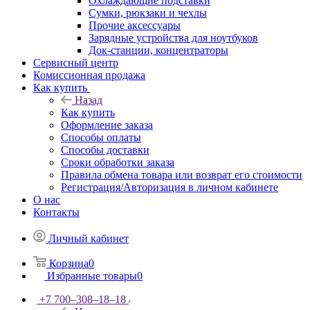
Охлаждающие подставки
Сумки, рюкзаки и чехлы
Прочие аксессуары
Зарядные устройства для ноутбуков
Док-станции, концентраторы
Сервисный центр
Комиссионная продажа
Как купить
Назад
Как купить
Оформление заказа
Способы оплаты
Способы доставки
Сроки обработки заказа
Правила обмена товара или возврат его стоимости
Регистрация/Авторизация в личном кабинете
О нас
Контакты
Личный кабинет
Корзина
0
Избранные товары
0
+7 700‒308‒18‒18