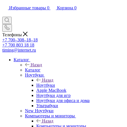
Избранные товары
0
Корзина
0
Телефоны
+7 700‒308‒18‒18
+7 700 803 18 18
timing@internet.ru
Каталог
Назад
Каталог
Ноутбуки
Назад
Ноутбуки
Apple MacBook
Ноутбуки для игр
Ноутбуки для офиса и дома
Ультрабуки
New Ноутбуки
Компьютеры и мониторы
Назад
Компьютеры и мониторы