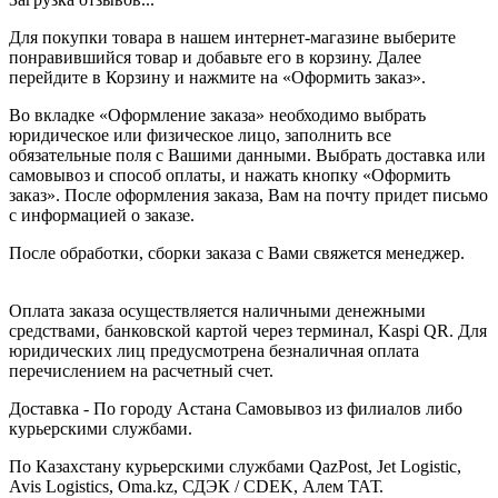
Для покупки товара в нашем интернет-магазине выберите
понравившийся товар и добавьте его в корзину. Далее
перейдите в Корзину и нажмите на «Оформить заказ».
Во вкладке «Оформление заказа» необходимо выбрать
юридическое или физическое лицо, заполнить все
обязательные поля с Вашими данными. Выбрать доставка или
самовывоз и способ оплаты, и нажать кнопку «Оформить
заказ». После оформления заказа, Вам на почту придет письмо
с информацией о заказе.
После обработки, сборки заказа с Вами свяжется менеджер.
Оплата заказа осуществляется наличными денежными
средствами, банковской картой через терминал, Kaspi QR. Для
юридических лиц предусмотрена безналичная оплата
перечислением на расчетный счет.
Доставка - По городу Астана Самовывоз из филиалов либо
курьерскими службами.
По Казахстану курьерскими службами QazPost, Jet Logistic,
Avis Logistics, Oma.kz, СДЭК / CDEK, Алем ТАТ.