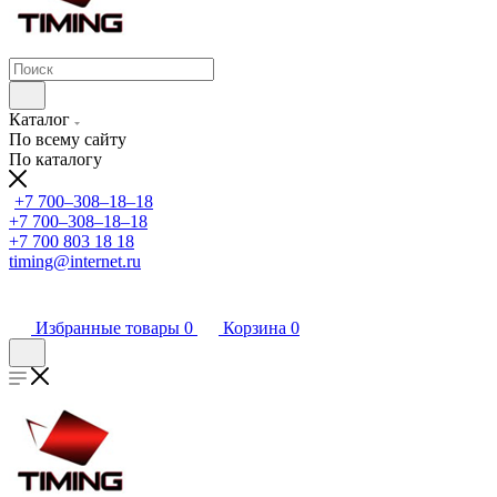
Каталог
По всему сайту
По каталогу
+7 700‒308‒18‒18
+7 700‒308‒18‒18
+7 700 803 18 18
timing@internet.ru
Избранные товары
0
Корзина
0