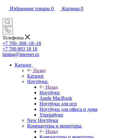
Избранные товары
0
Корзина
0
Телефоны
+7 700‒308‒18‒18
+7 700 803 18 18
timing@internet.ru
Каталог
Назад
Каталог
Ноутбуки
Назад
Ноутбуки
Apple MacBook
Ноутбуки для игр
Ноутбуки для офиса и дома
Ультрабуки
New Ноутбуки
Компьютеры и мониторы
Назад
Компьютеры и мониторы