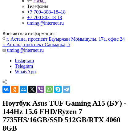
Назад
Телефоны
+7 700‒308‒18‒18
+7 700 803 18 18
timing@internet.ru
Контактная информация
г. Астана, проспект Бауыржан Момышулы, 17а, офис 24
г. Астана, проспект Сарыарка, 5
timing@internet.ru
Instagram
Telegram
WhatsApp
Ноутбук Asus TUF Gaming A15 (БУ) -
144Hz 15.6 FHD/Ryzen 7
7735HS/16GB/SSD 512GB/RTX 4060
8GB