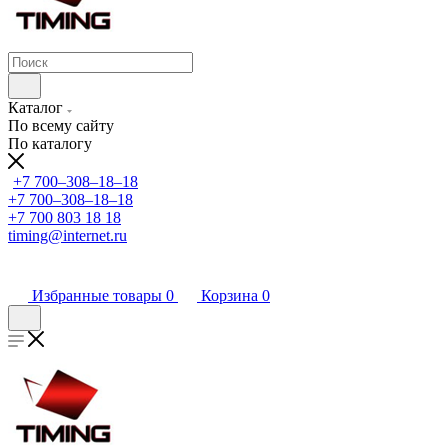
Каталог
По всему сайту
По каталогу
+7 700‒308‒18‒18
+7 700‒308‒18‒18
+7 700 803 18 18
timing@internet.ru
Избранные товары
0
Корзина
0