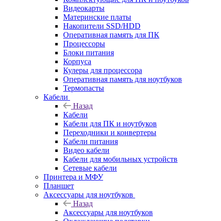
Видеокарты
Материнские платы
Накопители SSD/HDD
Оперативная память для ПК
Процессоры
Блоки питания
Корпуса
Кулеры для процессора
Оперативная память для ноутбуков
Термопасты
Кабели
Назад
Кабели
Кабели для ПК и ноутбуков
Переходники и конвертеры
Кабели питания
Видео кабели
Кабели для мобильных устройств
Сетевые кабели
Принтера и МФУ
Планшет
Аксессуары для ноутбуков
Назад
Аксессуары для ноутбуков