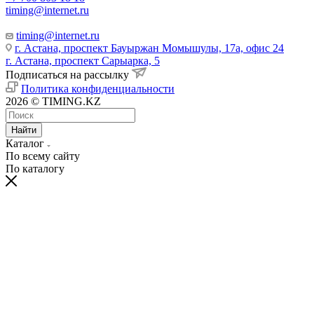
timing@internet.ru
timing@internet.ru
г. Астана, проспект Бауыржан Момышулы, 17а, офис 24
г. Астана, проспект Сарыарка, 5
Подписаться на рассылку
Политика конфиденциальности
2026 © TIMING.KZ
Найти
Каталог
По всему сайту
По каталогу