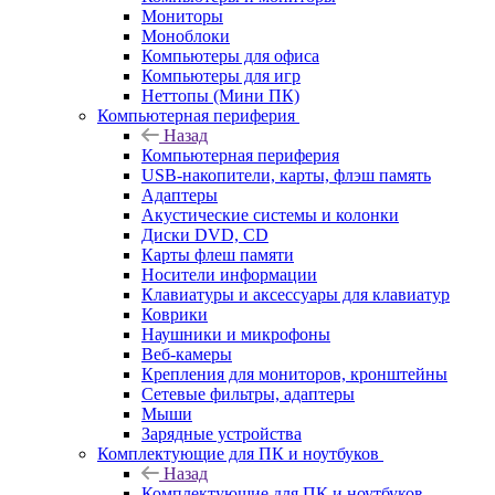
Мониторы
Моноблоки
Компьютеры для офиса
Компьютеры для игр
Неттопы (Мини ПК)
Компьютерная периферия
Назад
Компьютерная периферия
USB-накопители, карты, флэш память
Адаптеры
Акустические системы и колонки
Диски DVD, CD
Карты флеш памяти
Носители информации
Клавиатуры и аксессуары для клавиатур
Коврики
Наушники и микрофоны
Веб-камеры
Крепления для мониторов, кронштейны
Сетевые фильтры, адаптеры
Мыши
Зарядные устройства
Комплектующие для ПК и ноутбуков
Назад
Комплектующие для ПК и ноутбуков