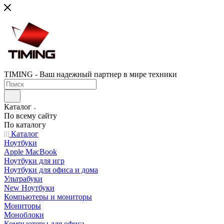
TIMING - Ваш надежный партнер в мире техники
Каталог
По всему сайту
По каталогу
Каталог
Ноутбуки
Apple MacBook
Ноутбуки для игр
Ноутбуки для офиса и дома
Ультрабуки
New Ноутбуки
Компьютеры и мониторы
Мониторы
Моноблоки
Компьютеры для офиса