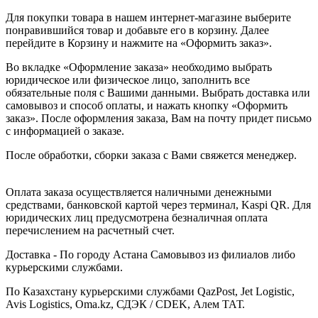
Для покупки товара в нашем интернет-магазине выберите
понравившийся товар и добавьте его в корзину. Далее
перейдите в Корзину и нажмите на «Оформить заказ».
Во вкладке «Оформление заказа» необходимо выбрать
юридическое или физическое лицо, заполнить все
обязательные поля с Вашими данными. Выбрать доставка или
самовывоз и способ оплаты, и нажать кнопку «Оформить
заказ». После оформления заказа, Вам на почту придет письмо
с информацией о заказе.
После обработки, сборки заказа с Вами свяжется менеджер.
Оплата заказа осуществляется наличными денежными
средствами, банковской картой через терминал, Kaspi QR. Для
юридических лиц предусмотрена безналичная оплата
перечислением на расчетный счет.
Доставка - По городу Астана Самовывоз из филиалов либо
курьерскими службами.
По Казахстану курьерскими службами QazPost, Jet Logistic,
Avis Logistics, Oma.kz, СДЭК / CDEK, Алем ТАТ.