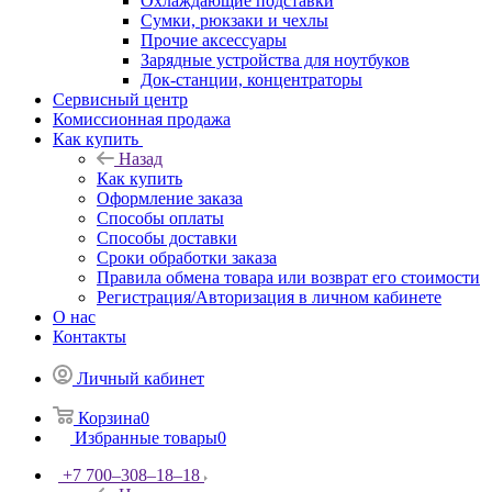
Охлаждающие подставки
Сумки, рюкзаки и чехлы
Прочие аксессуары
Зарядные устройства для ноутбуков
Док-станции, концентраторы
Сервисный центр
Комиссионная продажа
Как купить
Назад
Как купить
Оформление заказа
Способы оплаты
Способы доставки
Сроки обработки заказа
Правила обмена товара или возврат его стоимости
Регистрация/Авторизация в личном кабинете
О нас
Контакты
Личный кабинет
Корзина
0
Избранные товары
0
+7 700‒308‒18‒18