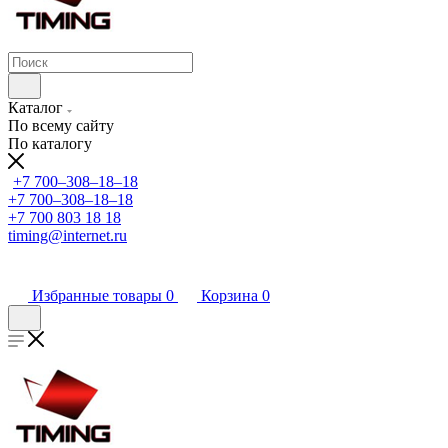
Каталог
По всему сайту
По каталогу
+7 700‒308‒18‒18
+7 700‒308‒18‒18
+7 700 803 18 18
timing@internet.ru
Избранные товары
0
Корзина
0