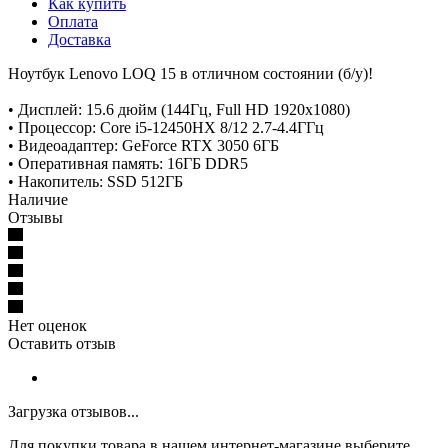
Как купить
Оплата
Доставка
Ноутбук Lenovo LOQ 15 в отличном состоянии (б/у)!
• Дисплей: 15.6 дюйм (144Гц, Full HD 1920x1080)
• Процессор: Core i5-12450HX 8/12 2.7-4.4ГГц
• Видеоадаптер: GeForce RTX 3050 6ГБ
• Оперативная память: 16ГБ DDR5
• Накопитель: SSD 512ГБ
Наличие
Отзывы
Нет оценок
Оставить отзыв
Загрузка отзывов...
Для покупки товара в нашем интернет-магазине выберите