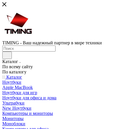
TIMING - Ваш надежный партнер в мире техники
Каталог
По всему сайту
По каталогу
Каталог
Ноутбуки
Apple MacBook
Ноутбуки для игр
Ноутбуки для офиса и дома
Ультрабуки
New Ноутбуки
Компьютеры и мониторы
Мониторы
Моноблоки
Компьютеры для офиса