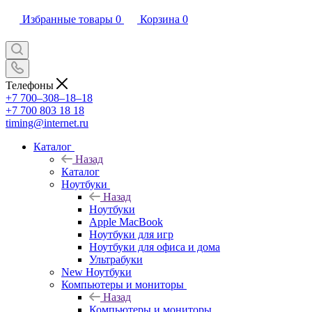
Избранные товары
0
Корзина
0
Телефоны
+7 700‒308‒18‒18
+7 700 803 18 18
timing@internet.ru
Каталог
Назад
Каталог
Ноутбуки
Назад
Ноутбуки
Apple MacBook
Ноутбуки для игр
Ноутбуки для офиса и дома
Ультрабуки
New Ноутбуки
Компьютеры и мониторы
Назад
Компьютеры и мониторы