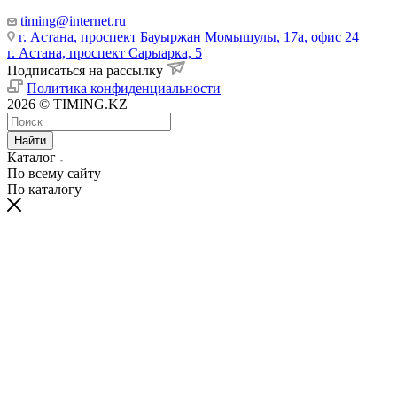
timing@internet.ru
г. Астана, проспект Бауыржан Момышулы, 17а, офис 24
г. Астана, проспект Сарыарка, 5
Подписаться на рассылку
Политика конфиденциальности
2026 © TIMING.KZ
Найти
Каталог
По всему сайту
По каталогу