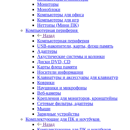
Мониторы
Моноблоки
Компьютеры для офиса
Компьютеры для игр
Неттопы (Мини ПК)
Компьютерная периферия
Назад
Компьютерная периферия
USB-накопители, карты, флэш память
Адаптеры
Акустические системы и колонки
Диски DVD, CD
Карты флеш памяти
Носители информации
Клавиатуры и аксессуары для клавиатур
Коврики
Наушники и микрофоны
Веб-камеры
Крепления для мониторов, кронштейны
Сетевые фильтры, адаптеры
Мыши
Зарядные устройства
Комплектующие для ПК и ноутбуков
Назад
Комплектующие для ПК и ноутбуков