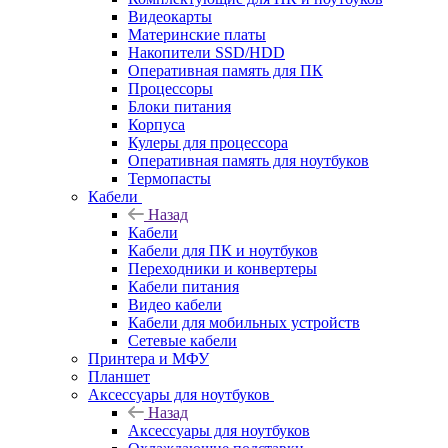
Видеокарты
Материнские платы
Накопители SSD/HDD
Оперативная память для ПК
Процессоры
Блоки питания
Корпуса
Кулеры для процессора
Оперативная память для ноутбуков
Термопасты
Кабели
Назад
Кабели
Кабели для ПК и ноутбуков
Переходники и конвертеры
Кабели питания
Видео кабели
Кабели для мобильных устройств
Сетевые кабели
Принтера и МФУ
Планшет
Аксессуары для ноутбуков
Назад
Аксессуары для ноутбуков