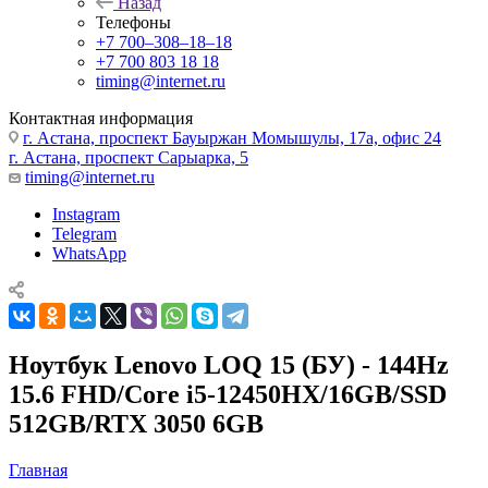
Назад
Телефоны
+7 700‒308‒18‒18
+7 700 803 18 18
timing@internet.ru
Контактная информация
г. Астана, проспект Бауыржан Момышулы, 17а, офис 24
г. Астана, проспект Сарыарка, 5
timing@internet.ru
Instagram
Telegram
WhatsApp
Ноутбук Lenovo LOQ 15 (БУ) - 144Hz
15.6 FHD/Core i5-12450HX/16GB/SSD
512GB/RTX 3050 6GB
Главная