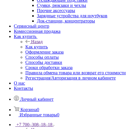
Охлаждающие подставки
Сумки, рюкзаки и чехлы
Прочие аксессуары
Зарядные устройства для ноутбуков
Док-станции, концентраторы
Сервисный центр
Комиссионная продажа
Как купить
Назад
Как купить
Оформление заказа
Способы оплаты
Способы доставки
Сроки обработки заказа
Правила обмена товара или возврат его стоимости
Регистрация/Авторизация в личном кабинете
О нас
Контакты
Личный кабинет
Корзина
0
Избранные товары
0
+7 700‒308‒18‒18