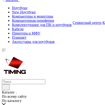
Ноутбуки
New Ноутбуки
Компьютеры и мониторы
Компьютерная периферия
Сервисный центр
К
Комплектующие для ПК и ноутбуков
Кабели
Принтера и МФУ
Планшет
Аксессуары для ноутбуков
Каталог
По всему сайту
По каталогу