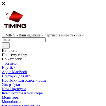
TIMING - Ваш надежный партнер в мире техники
Каталог
По всему сайту
По каталогу
Каталог
Ноутбуки
Apple MacBook
Ноутбуки для игр
Ноутбуки для офиса и дома
Ультрабуки
New Ноутбуки
Компьютеры и мониторы
Мониторы
Моноблоки
Компьютеры для офиса