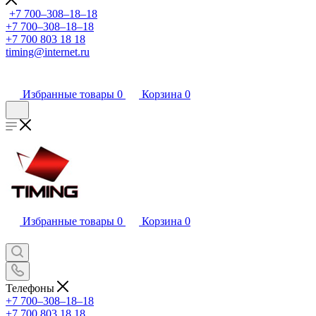
+7 700‒308‒18‒18
+7 700‒308‒18‒18
+7 700 803 18 18
timing@internet.ru
Избранные товары
0
Корзина
0
Избранные товары
0
Корзина
0
Телефоны
+7 700‒308‒18‒18
+7 700 803 18 18