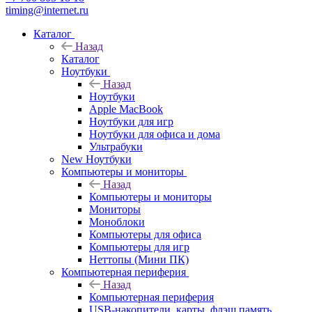
timing@internet.ru
Каталог
Назад
Каталог
Ноутбуки
Назад
Ноутбуки
Apple MacBook
Ноутбуки для игр
Ноутбуки для офиса и дома
Ультрабуки
New Ноутбуки
Компьютеры и мониторы
Назад
Компьютеры и мониторы
Мониторы
Моноблоки
Компьютеры для офиса
Компьютеры для игр
Неттопы (Мини ПК)
Компьютерная периферия
Назад
Компьютерная периферия
USB-накопители, карты, флэш память