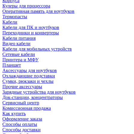
Корпуса
Кулеры для процессора
Оперативная память для ноутбуков
Термопасты
Кабели
Кабели для ПК и ноутбуков
Переходники и конвертеры
Кабели питания
Видео кабели
Кабели для мобильных устройств
Сетевые кабели
Принтера и МФУ
Планшет
Аксессуары для ноутбуков
Охлаждающие подставки
Сумки, рюкзаки и чехлы
Прочие аксессуары
Зарядные устройства для ноутбуков
Док-станции, концентраторы
Сервисный центр
Комиссионная продажа
Как купить
Оформление заказа
Способы оплаты
Способы доставки