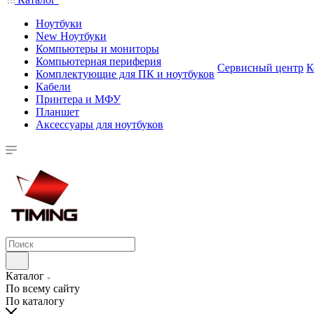
Ноутбуки
New Ноутбуки
Компьютеры и мониторы
Компьютерная периферия
Сервисный центр
К
Комплектующие для ПК и ноутбуков
Кабели
Принтера и МФУ
Планшет
Аксессуары для ноутбуков
Каталог
По всему сайту
По каталогу