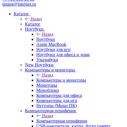
timing@internet.ru
Каталог
Назад
Каталог
Ноутбуки
Назад
Ноутбуки
Apple MacBook
Ноутбуки для игр
Ноутбуки для офиса и дома
Ультрабуки
New Ноутбуки
Компьютеры и мониторы
Назад
Компьютеры и мониторы
Мониторы
Моноблоки
Компьютеры для офиса
Компьютеры для игр
Неттопы (Мини ПК)
Компьютерная периферия
Назад
Компьютерная периферия
USB-накопители, карты, флэш память