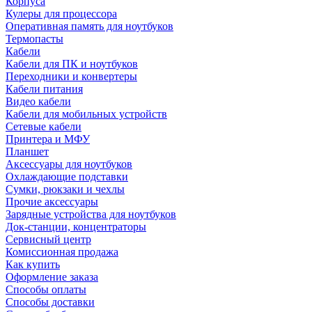
Корпуса
Кулеры для процессора
Оперативная память для ноутбуков
Термопасты
Кабели
Кабели для ПК и ноутбуков
Переходники и конвертеры
Кабели питания
Видео кабели
Кабели для мобильных устройств
Сетевые кабели
Принтера и МФУ
Планшет
Аксессуары для ноутбуков
Охлаждающие подставки
Сумки, рюкзаки и чехлы
Прочие аксессуары
Зарядные устройства для ноутбуков
Док-станции, концентраторы
Сервисный центр
Комиссионная продажа
Как купить
Оформление заказа
Способы оплаты
Способы доставки