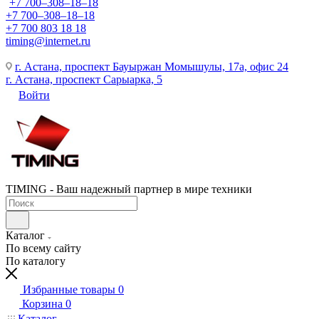
+7 700‒308‒18‒18
+7 700‒308‒18‒18
+7 700 803 18 18
timing@internet.ru
г. Астана, проспект Бауыржан Момышулы, 17а, офис 24
г. Астана, проспект Сарыарка, 5
Войти
TIMING - Ваш надежный партнер в мире техники
Каталог
По всему сайту
По каталогу
Избранные товары
0
Корзина
0
Каталог