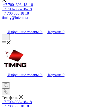
+7 700‒308‒18‒18
+7 700‒308‒18‒18
+7 700 803 18 18
timing@internet.ru
Избранные товары
0
Корзина
0
Избранные товары
0
Корзина
0
Телефоны
+7 700‒308‒18‒18
+7 700 803 18 18