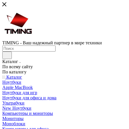
TIMING - Ваш надежный партнер в мире техники
Каталог
По всему сайту
По каталогу
Каталог
Ноутбуки
Apple MacBook
Ноутбуки для игр
Ноутбуки для офиса и дома
Ультрабуки
New Ноутбуки
Компьютеры и мониторы
Мониторы
Моноблоки
Компьютеры для офиса