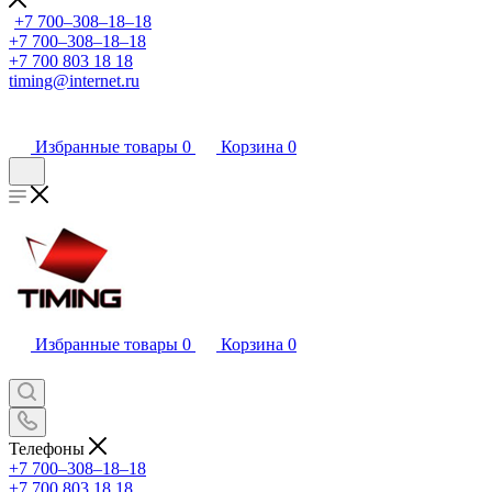
+7 700‒308‒18‒18
+7 700‒308‒18‒18
+7 700 803 18 18
timing@internet.ru
Избранные товары
0
Корзина
0
Избранные товары
0
Корзина
0
Телефоны
+7 700‒308‒18‒18
+7 700 803 18 18