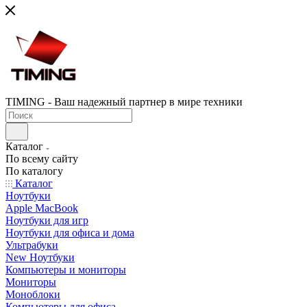
TIMING - Ваш надежный партнер в мире техники
Каталог
По всему сайту
По каталогу
Каталог
Ноутбуки
Apple MacBook
Ноутбуки для игр
Ноутбуки для офиса и дома
Ультрабуки
New Ноутбуки
Компьютеры и мониторы
Мониторы
Моноблоки
Компьютеры для офиса