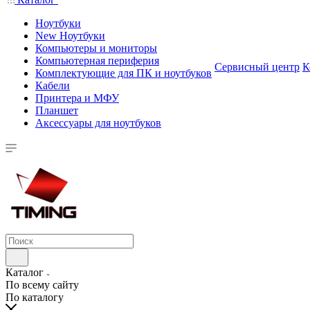
Ноутбуки
New Ноутбуки
Компьютеры и мониторы
Компьютерная периферия
Сервисный центр
К
Комплектующие для ПК и ноутбуков
Кабели
Принтера и МФУ
Планшет
Аксессуары для ноутбуков
Каталог
По всему сайту
По каталогу