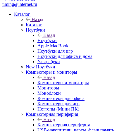
timing@internet.ru
Каталог
Назад
Каталог
Ноутбуки
Назад
Ноутбуки
Apple MacBook
Ноутбуки для игр
Ноутбуки для офиса и дома
Ультрабуки
New Ноутбуки
Компьютеры и мониторы
Назад
Компьютеры и мониторы
Мониторы
Моноблоки
Компьютеры для офиса
Компьютеры для игр
Неттопы (Мини ПК)
Компьютерная периферия
Назад
Компьютерная периферия
USB-накопители, карты, флэш память