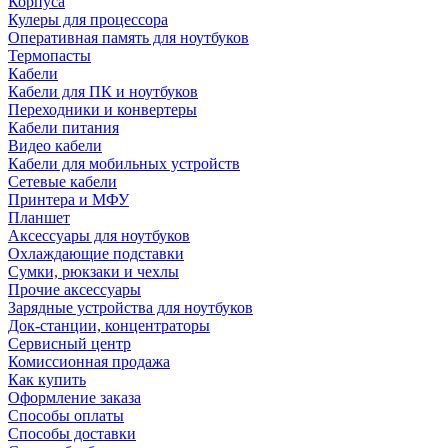
Корпуса
Кулеры для процессора
Оперативная память для ноутбуков
Термопасты
Кабели
Кабели для ПК и ноутбуков
Переходники и конвертеры
Кабели питания
Видео кабели
Кабели для мобильных устройств
Сетевые кабели
Принтера и МФУ
Планшет
Аксессуары для ноутбуков
Охлаждающие подставки
Сумки, рюкзаки и чехлы
Прочие аксессуары
Зарядные устройства для ноутбуков
Док-станции, концентраторы
Сервисный центр
Комиссионная продажа
Как купить
Оформление заказа
Способы оплаты
Способы доставки