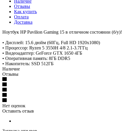
Наличие
Отзывы
Как купить
Оплата
Доставка
Ноутбук HP Pavilion Gaming 15 в отличном состоянии (б/у)!
• Дисплей: 15.6 дюйм (60Гц, Full HD 1920x1080)
• Процессор: Ryzen 5 3550H 4/8 2.1-3.7ГГц
• Видеоадаптер: GeForce GTX 1650 4ГБ
• Оперативная память: 8ГБ DDR5
• Накопитель: SSD 512ГБ
Наличие
Отзывы
Нет оценок
Оставить отзыв
Загрузка отзывов...