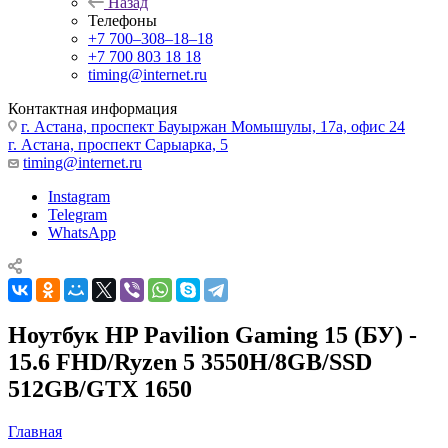
Назад
Телефоны
+7 700‒308‒18‒18
+7 700 803 18 18
timing@internet.ru
Контактная информация
г. Астана, проспект Бауыржан Момышулы, 17а, офис 24
г. Астана, проспект Сарыарка, 5
timing@internet.ru
Instagram
Telegram
WhatsApp
Ноутбук HP Pavilion Gaming 15 (БУ) -
15.6 FHD/Ryzen 5 3550H/8GB/SSD
512GB/GTX 1650
Главная