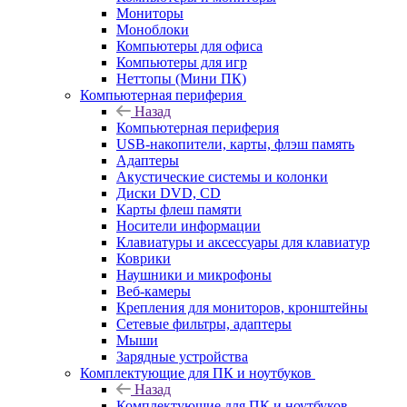
Мониторы
Моноблоки
Компьютеры для офиса
Компьютеры для игр
Неттопы (Мини ПК)
Компьютерная периферия
Назад
Компьютерная периферия
USB-накопители, карты, флэш память
Адаптеры
Акустические системы и колонки
Диски DVD, CD
Карты флеш памяти
Носители информации
Клавиатуры и аксессуары для клавиатур
Коврики
Наушники и микрофоны
Веб-камеры
Крепления для мониторов, кронштейны
Сетевые фильтры, адаптеры
Мыши
Зарядные устройства
Комплектующие для ПК и ноутбуков
Назад
Комплектующие для ПК и ноутбуков