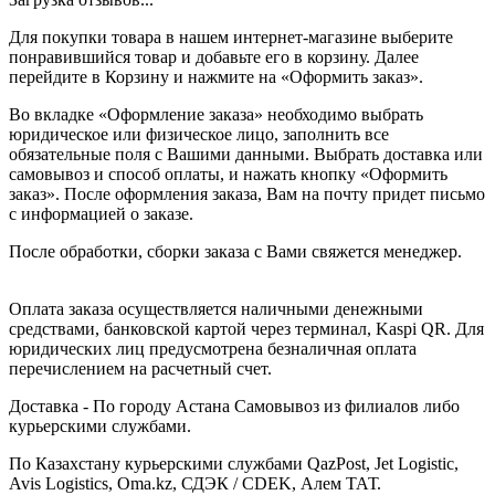
Для покупки товара в нашем интернет-магазине выберите
понравившийся товар и добавьте его в корзину. Далее
перейдите в Корзину и нажмите на «Оформить заказ».
Во вкладке «Оформление заказа» необходимо выбрать
юридическое или физическое лицо, заполнить все
обязательные поля с Вашими данными. Выбрать доставка или
самовывоз и способ оплаты, и нажать кнопку «Оформить
заказ». После оформления заказа, Вам на почту придет письмо
с информацией о заказе.
После обработки, сборки заказа с Вами свяжется менеджер.
Оплата заказа осуществляется наличными денежными
средствами, банковской картой через терминал, Kaspi QR. Для
юридических лиц предусмотрена безналичная оплата
перечислением на расчетный счет.
Доставка - По городу Астана Самовывоз из филиалов либо
курьерскими службами.
По Казахстану курьерскими службами QazPost, Jet Logistic,
Avis Logistics, Oma.kz, СДЭК / CDEK, Алем ТАТ.