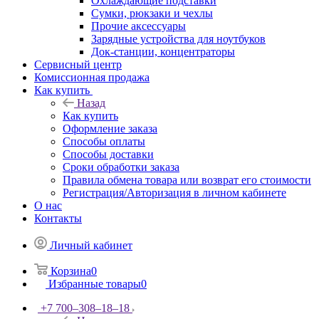
Охлаждающие подставки
Сумки, рюкзаки и чехлы
Прочие аксессуары
Зарядные устройства для ноутбуков
Док-станции, концентраторы
Сервисный центр
Комиссионная продажа
Как купить
Назад
Как купить
Оформление заказа
Способы оплаты
Способы доставки
Сроки обработки заказа
Правила обмена товара или возврат его стоимости
Регистрация/Авторизация в личном кабинете
О нас
Контакты
Личный кабинет
Корзина
0
Избранные товары
0
+7 700‒308‒18‒18