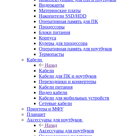
Видеокарты
Материнские платы
Накопители SSD/HDD
Оперативная память для ПК
Процессоры
Блоки питания
Корпуса
Кулеры для процессора
Оперативная память для ноутбуков
Термопасты
Кабели
Назад
Кабели
Кабели для ПК и ноутбуков
Переходники и конвертеры
Кабели питания
Видео кабели
Кабели для мобильных устройств
Сетевые кабели
Принтера и МФУ
Планшет
Аксессуары для ноутбуков
Назад
Аксессуары для ноутбуков