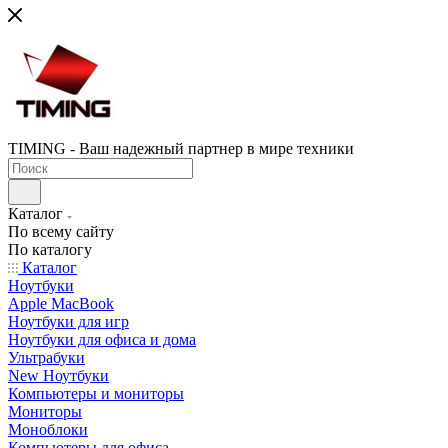
TIMING - Ваш надежный партнер в мире техники
Каталог
По всему сайту
По каталогу
Каталог
Ноутбуки
Apple MacBook
Ноутбуки для игр
Ноутбуки для офиса и дома
Ультрабуки
New Ноутбуки
Компьютеры и мониторы
Мониторы
Моноблоки
Компьютеры для офиса