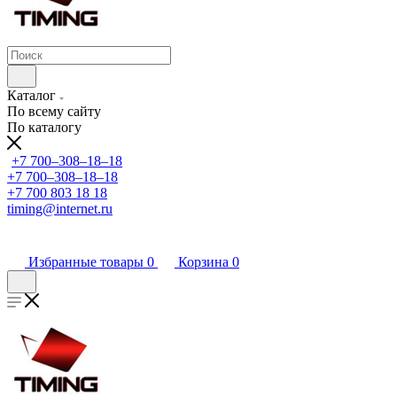
Каталог
По всему сайту
По каталогу
+7 700‒308‒18‒18
+7 700‒308‒18‒18
+7 700 803 18 18
timing@internet.ru
Избранные товары
0
Корзина
0