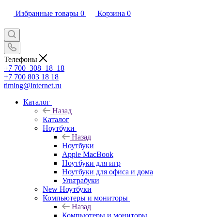
Избранные товары
0
Корзина
0
Телефоны
+7 700‒308‒18‒18
+7 700 803 18 18
timing@internet.ru
Каталог
Назад
Каталог
Ноутбуки
Назад
Ноутбуки
Apple MacBook
Ноутбуки для игр
Ноутбуки для офиса и дома
Ультрабуки
New Ноутбуки
Компьютеры и мониторы
Назад
Компьютеры и мониторы