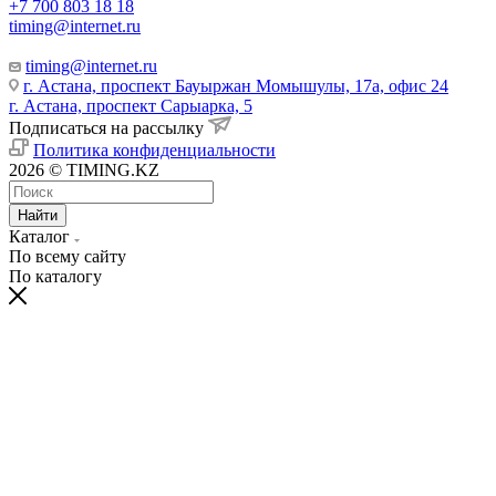
+7 700 803 18 18
timing@internet.ru
timing@internet.ru
г. Астана, проспект Бауыржан Момышулы, 17а, офис 24
г. Астана, проспект Сарыарка, 5
Подписаться на рассылку
Политика конфиденциальности
2026 © TIMING.KZ
Найти
Каталог
По всему сайту
По каталогу