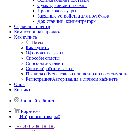
Охлаждающие подставки
Сумки, рюкзаки и чехлы
Прочие аксессуары
Зарядные устройства для ноутбуков
Док-станции, концентраторы
Сервисный центр
Комиссионная продажа
Как купить
Назад
Как купить
Оформление заказа
Способы оплаты
Способы доставки
Сроки обработки заказа
Правила обмена товара или возврат его стоимости
Регистрация/Авторизация в личном кабинете
О нас
Контакты
Личный кабинет
Корзина
0
Избранные товары
0
+7 700‒308‒18‒18