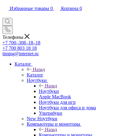
Избранные товары
0
Корзина
0
Телефоны
+7 700‒308‒18‒18
+7 700 803 18 18
timing@internet.ru
Каталог
Назад
Каталог
Ноутбуки
Назад
Ноутбуки
Apple MacBook
Ноутбуки для игр
Ноутбуки для офиса и дома
Ультрабуки
New Ноутбуки
Компьютеры и мониторы
Назад
Компьютеры и мониторы