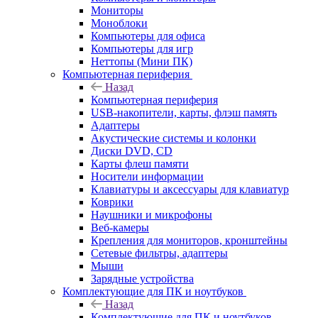
Мониторы
Моноблоки
Компьютеры для офиса
Компьютеры для игр
Неттопы (Мини ПК)
Компьютерная периферия
Назад
Компьютерная периферия
USB-накопители, карты, флэш память
Адаптеры
Акустические системы и колонки
Диски DVD, CD
Карты флеш памяти
Носители информации
Клавиатуры и аксессуары для клавиатур
Коврики
Наушники и микрофоны
Веб-камеры
Крепления для мониторов, кронштейны
Сетевые фильтры, адаптеры
Мыши
Зарядные устройства
Комплектующие для ПК и ноутбуков
Назад
Комплектующие для ПК и ноутбуков