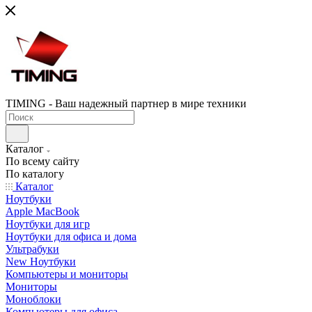
TIMING - Ваш надежный партнер в мире техники
Каталог
По всему сайту
По каталогу
Каталог
Ноутбуки
Apple MacBook
Ноутбуки для игр
Ноутбуки для офиса и дома
Ультрабуки
New Ноутбуки
Компьютеры и мониторы
Мониторы
Моноблоки
Компьютеры для офиса