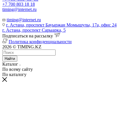
+7 700 803 18 18
timing@internet.ru
timing@internet.ru
г. Астана, проспект Бауыржан Момышулы, 17а, офис 24
г. Астана, проспект Сарыарка, 5
Подписаться на рассылку
Политика конфиденциальности
2026 © TIMING.KZ
Найти
Каталог
По всему сайту
По каталогу