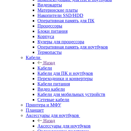
Видеокарты
Материнские платы
Накопители SSD/HDD
Оперативная память для ПК
Процессоры
Блоки питания
Корпуса
Кулеры для процессора
Оперативная память для ноутбуков
Термопасты
Кабели
Назад
Кабели
Кабели для ПК и ноутбуков
Переходники и конвертеры
Кабели питания
Видео кабели
Кабели для мобильных устройств
Сетевые кабели
Принтера и МФУ
Планшет
Аксессуары для ноутбуков
Назад
Аксессуары для ноутбуков