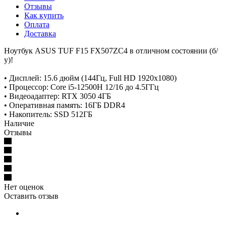
Отзывы
Как купить
Оплата
Доставка
Ноутбук ASUS TUF F15 FX507ZC4 в отличном состоянии (б/
у)!
• Дисплей: 15.6 дюйм (144Гц, Full HD 1920x1080)
• Процессор: Core i5-12500H 12/16 до 4.5ГГц
• Видеоадаптер: RTX 3050 4ГБ
• Оперативная память: 16ГБ DDR4
• Накопитель: SSD 512ГБ
Наличие
Отзывы
Нет оценок
Оставить отзыв