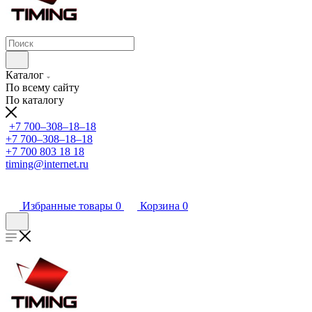
Каталог
По всему сайту
По каталогу
+7 700‒308‒18‒18
+7 700‒308‒18‒18
+7 700 803 18 18
timing@internet.ru
Избранные товары
0
Корзина
0