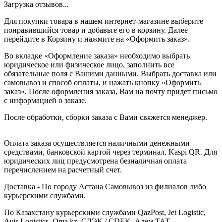
Загрузка отзывов...
Для покупки товара в нашем интернет-магазине выберите
понравившийся товар и добавьте его в корзину. Далее
перейдите в Корзину и нажмите на «Оформить заказ».
Во вкладке «Оформление заказа» необходимо выбрать
юридическое или физическое лицо, заполнить все
обязательные поля с Вашими данными. Выбрать доставка или
самовывоз и способ оплаты, и нажать кнопку «Оформить
заказ». После оформления заказа, Вам на почту придет письмо
с информацией о заказе.
После обработки, сборки заказа с Вами свяжется менеджер.
Оплата заказа осуществляется наличными денежными
средствами, банковской картой через терминал, Kaspi QR. Для
юридических лиц предусмотрена безналичная оплата
перечислением на расчетный счет.
Доставка - По городу Астана Самовывоз из филиалов либо
курьерскими службами.
По Казахстану курьерскими службами QazPost, Jet Logistic,
Avis Logistics, Oma.kz, СДЭК / CDEK, Алем ТАТ.