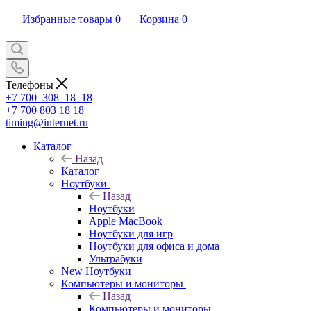
Избранные товары
0
Корзина
0
Телефоны
+7 700‒308‒18‒18
+7 700 803 18 18
timing@internet.ru
Каталог
Назад
Каталог
Ноутбуки
Назад
Ноутбуки
Apple MacBook
Ноутбуки для игр
Ноутбуки для офиса и дома
Ультрабуки
New Ноутбуки
Компьютеры и мониторы
Назад
Компьютеры и мониторы