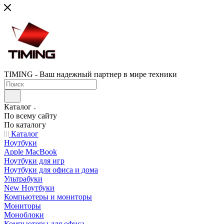
TIMING - Ваш надежный партнер в мире техники
Каталог
По всему сайту
По каталогу
Каталог
Ноутбуки
Apple MacBook
Ноутбуки для игр
Ноутбуки для офиса и дома
Ультрабуки
New Ноутбуки
Компьютеры и мониторы
Мониторы
Моноблоки
Компьютеры для офиса