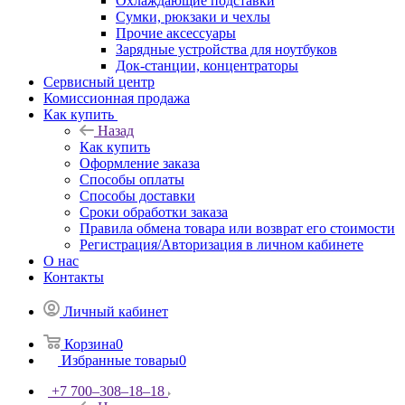
Охлаждающие подставки
Сумки, рюкзаки и чехлы
Прочие аксессуары
Зарядные устройства для ноутбуков
Док-станции, концентраторы
Сервисный центр
Комиссионная продажа
Как купить
Назад
Как купить
Оформление заказа
Способы оплаты
Способы доставки
Сроки обработки заказа
Правила обмена товара или возврат его стоимости
Регистрация/Авторизация в личном кабинете
О нас
Контакты
Личный кабинет
Корзина
0
Избранные товары
0
+7 700‒308‒18‒18