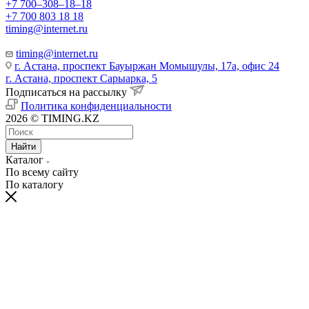
+7 700‒308‒18‒18
+7 700 803 18 18
timing@internet.ru
timing@internet.ru
г. Астана, проспект Бауыржан Момышулы, 17а, офис 24
г. Астана, проспект Сарыарка, 5
Подписаться на рассылку
Политика конфиденциальности
2026 © TIMING.KZ
Найти
Каталог
По всему сайту
По каталогу