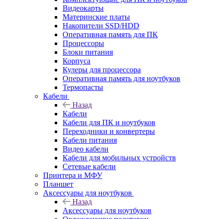
Видеокарты
Материнские платы
Накопители SSD/HDD
Оперативная память для ПК
Процессоры
Блоки питания
Корпуса
Кулеры для процессора
Оперативная память для ноутбуков
Термопасты
Кабели
Назад
Кабели
Кабели для ПК и ноутбуков
Переходники и конвертеры
Кабели питания
Видео кабели
Кабели для мобильных устройств
Сетевые кабели
Принтера и МФУ
Планшет
Аксессуары для ноутбуков
Назад
Аксессуары для ноутбуков