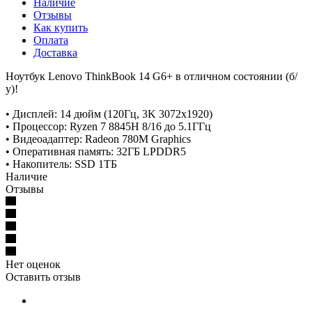
Наличие
Отзывы
Как купить
Оплата
Доставка
Ноутбук Lenovo ThinkBook 14 G6+ в отличном состоянии (б/
у)!
• Дисплей: 14 дюйм (120Гц, 3K 3072x1920)
• Процессор: Ryzen 7 8845H 8/16 до 5.1ГГц
• Видеоадаптер: Radeon 780M Graphics
• Оперативная память: 32ГБ LPDDR5
• Накопитель: SSD 1ТБ
Наличие
Отзывы
Нет оценок
Оставить отзыв