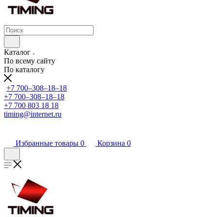
Каталог
По всему сайту
По каталогу
+7 700‒308‒18‒18
+7 700‒308‒18‒18
+7 700 803 18 18
timing@internet.ru
Избранные товары
0
Корзина
0