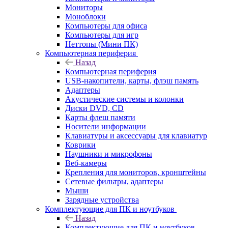
Мониторы
Моноблоки
Компьютеры для офиса
Компьютеры для игр
Неттопы (Мини ПК)
Компьютерная периферия
Назад
Компьютерная периферия
USB-накопители, карты, флэш память
Адаптеры
Акустические системы и колонки
Диски DVD, CD
Карты флеш памяти
Носители информации
Клавиатуры и аксессуары для клавиатур
Коврики
Наушники и микрофоны
Веб-камеры
Крепления для мониторов, кронштейны
Сетевые фильтры, адаптеры
Мыши
Зарядные устройства
Комплектующие для ПК и ноутбуков
Назад
Комплектующие для ПК и ноутбуков