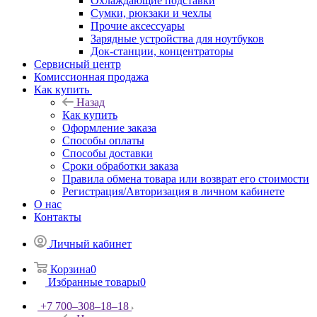
Охлаждающие подставки
Сумки, рюкзаки и чехлы
Прочие аксессуары
Зарядные устройства для ноутбуков
Док-станции, концентраторы
Сервисный центр
Комиссионная продажа
Как купить
Назад
Как купить
Оформление заказа
Способы оплаты
Способы доставки
Сроки обработки заказа
Правила обмена товара или возврат его стоимости
Регистрация/Авторизация в личном кабинете
О нас
Контакты
Личный кабинет
Корзина
0
Избранные товары
0
+7 700‒308‒18‒18