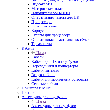
Видеокарты
Материнские платы
Накопители SSD/HDD
Оперативная память для ПК
Процессоры
Блоки питания
Корпуса
Кулеры для процессора
Оперативная память для ноутбуков
Термопасты
Кабели
Назад
Кабели
Кабели для ПК и ноутбуков
Переходники и конвертеры
Кабели питания
Видео кабели
Кабели для мобильных устройств
Сетевые кабели
Принтера и МФУ
Планшет
Аксессуары для ноутбуков
Назад
Аксессуары для ноутбуков