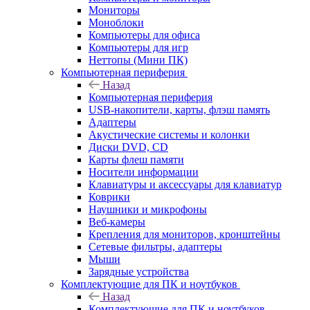
Мониторы
Моноблоки
Компьютеры для офиса
Компьютеры для игр
Неттопы (Мини ПК)
Компьютерная периферия
Назад
Компьютерная периферия
USB-накопители, карты, флэш память
Адаптеры
Акустические системы и колонки
Диски DVD, CD
Карты флеш памяти
Носители информации
Клавиатуры и аксессуары для клавиатур
Коврики
Наушники и микрофоны
Веб-камеры
Крепления для мониторов, кронштейны
Сетевые фильтры, адаптеры
Мыши
Зарядные устройства
Комплектующие для ПК и ноутбуков
Назад
Комплектующие для ПК и ноутбуков