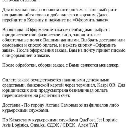
Для покупки товара в нашем интернет-магазине выберите
понравившийся товар и добавьте его в корзину. Далее
перейдите в Корзину и нажмите на «Оформить заказ».
Во вкладке «Оформление заказа» необходимо выбрать
юридическое или физическое лицо, заполнить все
обязательные поля с Вашими данными. Выбрать доставка или
самовывоз и способ оплаты, и нажать кнопку «Оформить
заказ». После оформления заказа, Вам на почту придет письмо
с информацией о заказе.
После обработки, сборки заказа с Вами свяжется менеджер.
Оплата заказа осуществляется наличными денежными
средствами, банковской картой через терминал, Kaspi QR. Для
юридических лиц предусмотрена безналичная оплата
перечислением на расчетный счет.
Доставка - По городу Астана Самовывоз из филиалов либо
курьерскими службами.
По Казахстану курьерскими службами QazPost, Jet Logistic,
Avis Logistics, Oma.kz, СДЭК / CDEK, Алем ТАТ.