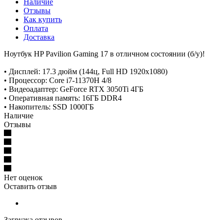
Наличие
Отзывы
Как купить
Оплата
Доставка
Ноутбук HP Pavilion Gaming 17 в отличном состоянии (б/у)!
• Дисплей: 17.3 дюйм (144ц, Full HD 1920x1080)
• Процессор: Core i7-11370H 4/8
• Видеоадаптер: GeForce RTX 3050Ti 4ГБ
• Оперативная память: 16ГБ DDR4
• Накопитель: SSD 1000ГБ
Наличие
Отзывы
Нет оценок
Оставить отзыв
Загрузка отзывов...