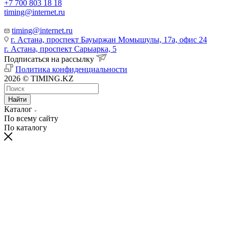
+7 700 803 18 18
timing@internet.ru
timing@internet.ru
г. Астана, проспект Бауыржан Момышулы, 17а, офис 24
г. Астана, проспект Сарыарка, 5
Подписаться на рассылку
Политика конфиденциальности
2026 © TIMING.KZ
Найти
Каталог
По всему сайту
По каталогу