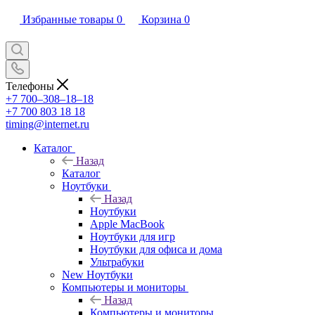
Избранные товары
0
Корзина
0
Телефоны
+7 700‒308‒18‒18
+7 700 803 18 18
timing@internet.ru
Каталог
Назад
Каталог
Ноутбуки
Назад
Ноутбуки
Apple MacBook
Ноутбуки для игр
Ноутбуки для офиса и дома
Ультрабуки
New Ноутбуки
Компьютеры и мониторы
Назад
Компьютеры и мониторы