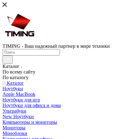
TIMING - Ваш надежный партнер в мире техники
Каталог
По всему сайту
По каталогу
Каталог
Ноутбуки
Apple MacBook
Ноутбуки для игр
Ноутбуки для офиса и дома
Ультрабуки
New Ноутбуки
Компьютеры и мониторы
Мониторы
Моноблоки
Компьютеры для офиса