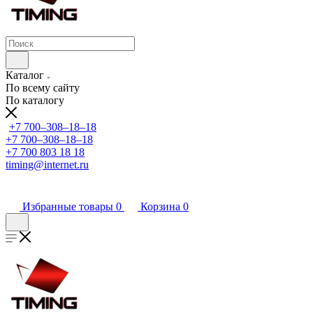
Каталог
По всему сайту
По каталогу
+7 700‒308‒18‒18
+7 700‒308‒18‒18
+7 700 803 18 18
timing@internet.ru
Избранные товары
0
Корзина
0