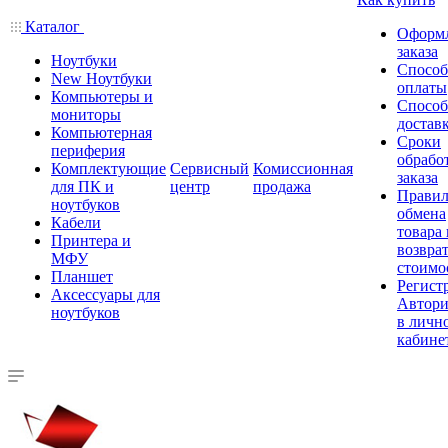
Каталог
Оформ
заказа
Ноутбуки
Спосо
New Ноутбуки
оплаты
Компьютеры и
Спосо
мониторы
достав
Компьютерная
Сроки
периферия
обрабо
Комплектующие
Сервисный
Комиссионная
заказа
для ПК и
центр
продажа
Правил
ноутбуков
обмена
Кабели
товара
Принтера и
возврат
МФУ
стоимо
Планшет
Регист
Аксессуары для
Автори
ноутбуков
в личн
кабине