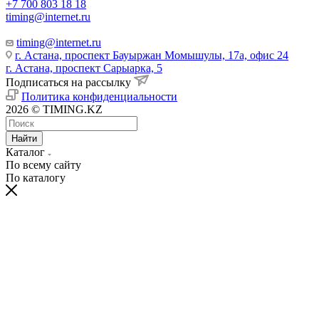
+7 700 803 18 18
timing@internet.ru
timing@internet.ru
г. Астана, проспект Бауыржан Момышулы, 17а, офис 24
г. Астана, проспект Сарыарка, 5
Подписаться на рассылку
Политика конфиденциальности
2026 © TIMING.KZ
Найти
Каталог
По всему сайту
По каталогу