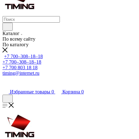
Каталог
По всему сайту
По каталогу
+7 700‒308‒18‒18
+7 700‒308‒18‒18
+7 700 803 18 18
timing@internet.ru
Избранные товары
0
Корзина
0