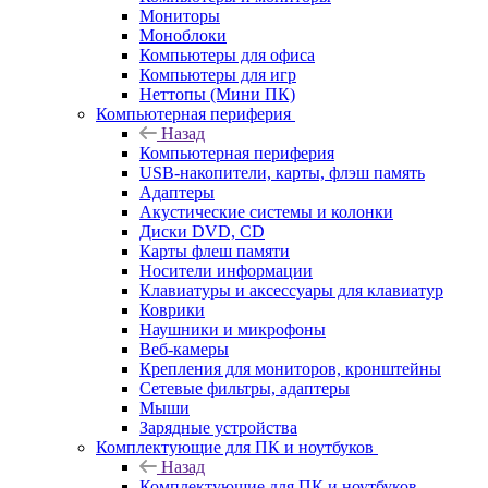
Мониторы
Моноблоки
Компьютеры для офиса
Компьютеры для игр
Неттопы (Мини ПК)
Компьютерная периферия
Назад
Компьютерная периферия
USB-накопители, карты, флэш память
Адаптеры
Акустические системы и колонки
Диски DVD, CD
Карты флеш памяти
Носители информации
Клавиатуры и аксессуары для клавиатур
Коврики
Наушники и микрофоны
Веб-камеры
Крепления для мониторов, кронштейны
Сетевые фильтры, адаптеры
Мыши
Зарядные устройства
Комплектующие для ПК и ноутбуков
Назад
Комплектующие для ПК и ноутбуков