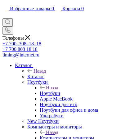
Избранные товары
0
Корзина
0
Телефоны
+7 700‒308‒18‒18
+7 700 803 18 18
timing@internet.ru
Каталог
Назад
Каталог
Ноутбуки
Назад
Ноутбуки
Apple MacBook
Ноутбуки для игр
Ноутбуки для офиса и дома
Ультрабуки
New Ноутбуки
Компьютеры и мониторы
Назад
Компьютеры и мониторы