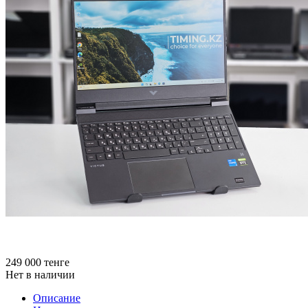
249 000
тенге
Нет в наличии
Описание