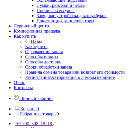
Охлаждающие подставки
Сумки, рюкзаки и чехлы
Прочие аксессуары
Зарядные устройства для ноутбуков
Док-станции, концентраторы
Сервисный центр
Комиссионная продажа
Как купить
Назад
Как купить
Оформление заказа
Способы оплаты
Способы доставки
Сроки обработки заказа
Правила обмена товара или возврат его стоимости
Регистрация/Авторизация в личном кабинете
О нас
Контакты
Личный кабинет
Корзина
0
Избранные товары
0
+7 700‒308‒18‒18