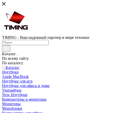
TIMING - Ваш надежный партнер в мире техники
Каталог
По всему сайту
По каталогу
Каталог
Ноутбуки
Apple MacBook
Ноутбуки для игр
Ноутбуки для офиса и дома
Ультрабуки
New Ноутбуки
Компьютеры и мониторы
Мониторы
Моноблоки
Компьютеры для офиса