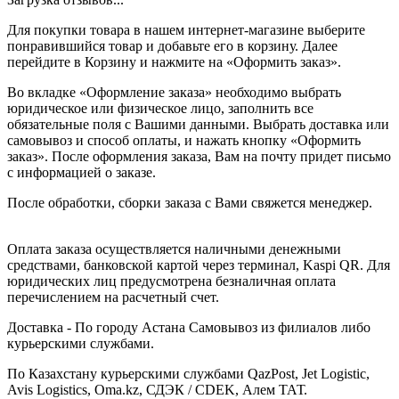
Для покупки товара в нашем интернет-магазине выберите
понравившийся товар и добавьте его в корзину. Далее
перейдите в Корзину и нажмите на «Оформить заказ».
Во вкладке «Оформление заказа» необходимо выбрать
юридическое или физическое лицо, заполнить все
обязательные поля с Вашими данными. Выбрать доставка или
самовывоз и способ оплаты, и нажать кнопку «Оформить
заказ». После оформления заказа, Вам на почту придет письмо
с информацией о заказе.
После обработки, сборки заказа с Вами свяжется менеджер.
Оплата заказа осуществляется наличными денежными
средствами, банковской картой через терминал, Kaspi QR. Для
юридических лиц предусмотрена безналичная оплата
перечислением на расчетный счет.
Доставка - По городу Астана Самовывоз из филиалов либо
курьерскими службами.
По Казахстану курьерскими службами QazPost, Jet Logistic,
Avis Logistics, Oma.kz, СДЭК / CDEK, Алем ТАТ.