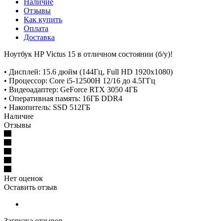
Наличие
Отзывы
Как купить
Оплата
Доставка
Ноутбук HP Victus 15 в отличном состоянии (б/у)!
• Дисплей: 15.6 дюйм (144Гц, Full HD 1920x1080)
• Процессор: Core i5-12500H 12/16 до 4.5ГГц
• Видеоадаптер: GeForce RTX 3050 4ГБ
• Оперативная память: 16ГБ DDR4
• Накопитель: SSD 512ГБ
Наличие
Отзывы
Нет оценок
Оставить отзыв
Загрузка отзывов...