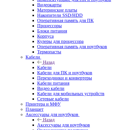
Видеокарты
Материнские платы
Накопители SSD/HDD
Оперативная память для ПК
Процессоры
Блоки питания
Корпуса
Кулеры для процессора
Оперативная память для ноутбуков
Термопасты
Кабели
Назад
Кабели
Кабели для ПК и ноутбуков
Переходники и конвертеры
Кабели питания
Видео кабели
Кабели для мобильных устройств
Сетевые кабели
Принтера и МФУ
Планшет
Аксессуары для ноутбуков
Назад
Аксессуары для ноутбуков