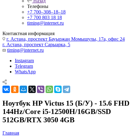
Назад
Телефоны
+7 700‒308‒18‒18
+7 700 803 18 18
timing@internet.ru
Контактная информация
г. Астана, проспект Бауыржан Момышулы, 17а, офис 24
г. Астана, проспект Сарыарка, 5
timing@internet.ru
Instagram
Telegram
WhatsApp
Ноутбук HP Victus 15 (Б/У) - 15.6 FHD
144Hz/Core i5-12500H/16GB/SSD
512GB/RTX 3050 4GB
Главная