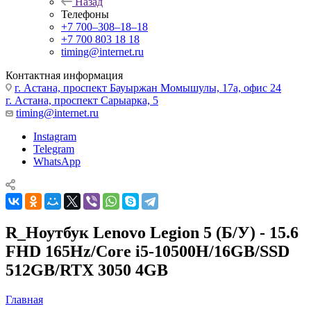
Назад
Телефоны
+7 700‒308‒18‒18
+7 700 803 18 18
timing@internet.ru
Контактная информация
г. Астана, проспект Бауыржан Момышулы, 17а, офис 24
г. Астана, проспект Сарыарка, 5
timing@internet.ru
Instagram
Telegram
WhatsApp
R_Ноутбук Lenovo Legion 5 (Б/У) - 15.6
FHD 165Hz/Core i5-10500H/16GB/SSD
512GB/RTX 3050 4GB
Главная