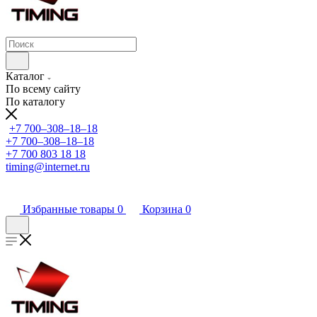
Каталог
По всему сайту
По каталогу
+7 700‒308‒18‒18
+7 700‒308‒18‒18
+7 700 803 18 18
timing@internet.ru
Избранные товары
0
Корзина
0