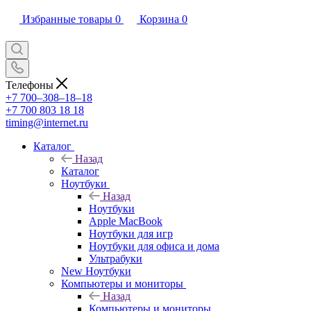
Избранные товары
0
Корзина
0
Телефоны
+7 700‒308‒18‒18
+7 700 803 18 18
timing@internet.ru
Каталог
Назад
Каталог
Ноутбуки
Назад
Ноутбуки
Apple MacBook
Ноутбуки для игр
Ноутбуки для офиса и дома
Ультрабуки
New Ноутбуки
Компьютеры и мониторы
Назад
Компьютеры и мониторы