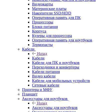
Видеокарты
Материнские платы
Накопители SSD/HDD
Оперативная память для ПК
Процессоры
Блоки питания
Корпуса
Кулеры для процессора
Оперативная память для ноутбуков
Термопасты
Кабели
Назад
Кабели
Кабели для ПК и ноутбуков
Переходники и конвертеры
Кабели питания
Видео кабели
Кабели для мобильных устройств
Сетевые кабели
Принтера и МФУ
Планшет
Аксессуары для ноутбуков
Назад
Аксессуары для ноутбуков