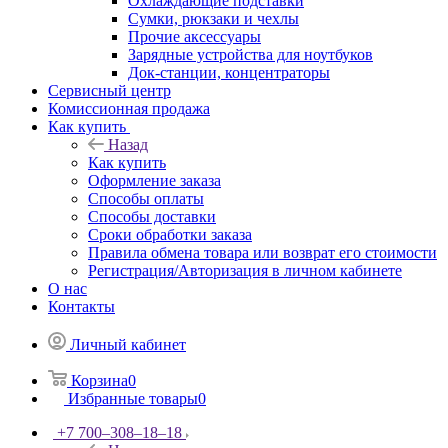
Охлаждающие подставки
Сумки, рюкзаки и чехлы
Прочие аксессуары
Зарядные устройства для ноутбуков
Док-станции, концентраторы
Сервисный центр
Комиссионная продажа
Как купить
Назад
Как купить
Оформление заказа
Способы оплаты
Способы доставки
Сроки обработки заказа
Правила обмена товара или возврат его стоимости
Регистрация/Авторизация в личном кабинете
О нас
Контакты
Личный кабинет
Корзина
0
Избранные товары
0
+7 700‒308‒18‒18