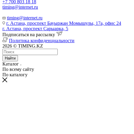
+7 700 803 18 18
timing@internet.ru
timing@internet.ru
г. Астана, проспект Бауыржан Момышулы, 17а, офис 24
г. Астана, проспект Сарыарка, 5
Подписаться на рассылку
Политика конфиденциальности
2026 © TIMING.KZ
Найти
Каталог
По всему сайту
По каталогу