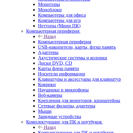
Мониторы
Моноблоки
Компьютеры для офиса
Компьютеры для игр
Неттопы (Мини ПК)
Компьютерная периферия
Назад
Компьютерная периферия
USB-накопители, карты, флэш память
Адаптеры
Акустические системы и колонки
Диски DVD, CD
Карты флеш памяти
Носители информации
Клавиатуры и аксессуары для клавиатур
Коврики
Наушники и микрофоны
Веб-камеры
Крепления для мониторов, кронштейны
Сетевые фильтры, адаптеры
Мыши
Зарядные устройства
Комплектующие для ПК и ноутбуков
Назад
Комплектующие для ПК и ноутбуков