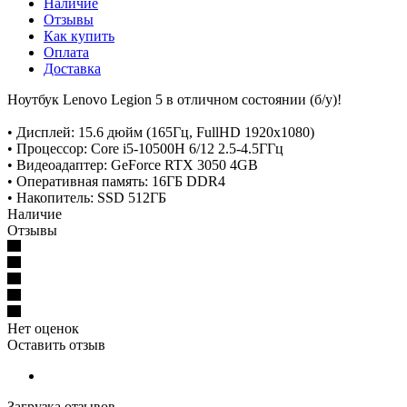
Наличие
Отзывы
Как купить
Оплата
Доставка
Ноутбук Lenovo Legion 5 в отличном состоянии (б/у)!
• Дисплей: 15.6 дюйм (165Гц, FullHD 1920x1080)
• Процессор: Core i5-10500H 6/12 2.5-4.5ГГц
• Видеоадаптер: GeForce RTX 3050 4GB
• Оперативная память: 16ГБ DDR4
• Накопитель: SSD 512ГБ
Наличие
Отзывы
Нет оценок
Оставить отзыв
Загрузка отзывов...