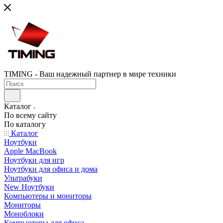
TIMING - Ваш надежный партнер в мире техники
Каталог
По всему сайту
По каталогу
Каталог
Ноутбуки
Apple MacBook
Ноутбуки для игр
Ноутбуки для офиса и дома
Ультрабуки
New Ноутбуки
Компьютеры и мониторы
Мониторы
Моноблоки
Компьютеры для офиса