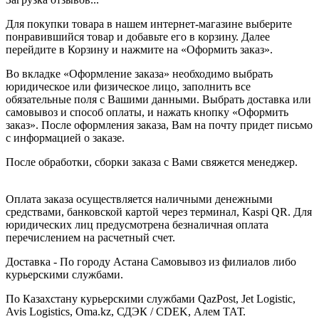
Для покупки товара в нашем интернет-магазине выберите
понравившийся товар и добавьте его в корзину. Далее
перейдите в Корзину и нажмите на «Оформить заказ».
Во вкладке «Оформление заказа» необходимо выбрать
юридическое или физическое лицо, заполнить все
обязательные поля с Вашими данными. Выбрать доставка или
самовывоз и способ оплаты, и нажать кнопку «Оформить
заказ». После оформления заказа, Вам на почту придет письмо
с информацией о заказе.
После обработки, сборки заказа с Вами свяжется менеджер.
Оплата заказа осуществляется наличными денежными
средствами, банковской картой через терминал, Kaspi QR. Для
юридических лиц предусмотрена безналичная оплата
перечислением на расчетный счет.
Доставка - По городу Астана Самовывоз из филиалов либо
курьерскими службами.
По Казахстану курьерскими службами QazPost, Jet Logistic,
Avis Logistics, Oma.kz, СДЭК / CDEK, Алем ТАТ.