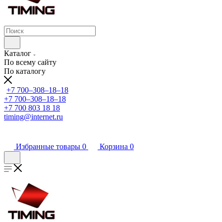
Каталог
По всему сайту
По каталогу
+7 700‒308‒18‒18
+7 700‒308‒18‒18
+7 700 803 18 18
timing@internet.ru
Избранные товары
0
Корзина
0