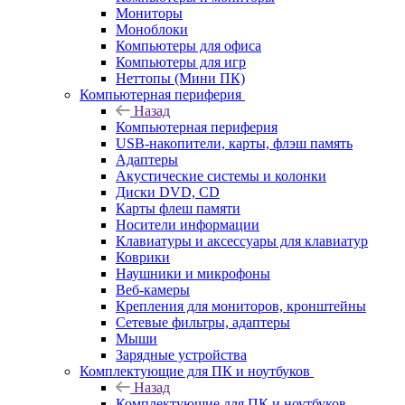
Мониторы
Моноблоки
Компьютеры для офиса
Компьютеры для игр
Неттопы (Мини ПК)
Компьютерная периферия
Назад
Компьютерная периферия
USB-накопители, карты, флэш память
Адаптеры
Акустические системы и колонки
Диски DVD, CD
Карты флеш памяти
Носители информации
Клавиатуры и аксессуары для клавиатур
Коврики
Наушники и микрофоны
Веб-камеры
Крепления для мониторов, кронштейны
Сетевые фильтры, адаптеры
Мыши
Зарядные устройства
Комплектующие для ПК и ноутбуков
Назад
Комплектующие для ПК и ноутбуков