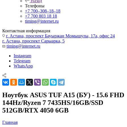
Назад
Телефоны
+7 700‒308‒18‒18
+7 700 803 18 18
timing@internet.ru
Контактная информация
г. Астана, проспект Бауыржан Момышулы, 17а, офис 24
г. Астана, проспект Сарыарка, 5
timing@internet.ru
Instagram
Telegram
WhatsApp
Ноутбук ASUS TUF A15 (БУ) - 15.6 FHD
144Hz/Ryzen 7 7435HS/16GB/SSD
512GB/RTX 4050 6GB
Главная