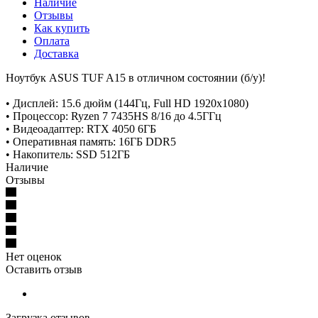
Наличие
Отзывы
Как купить
Оплата
Доставка
Ноутбук ASUS TUF A15 в отличном состоянии (б/у)!
• Дисплей: 15.6 дюйм (144Гц, Full HD 1920x1080)
• Процессор: Ryzen 7 7435HS 8/16 до 4.5ГГц
• Видеоадаптер: RTX 4050 6ГБ
• Оперативная память: 16ГБ DDR5
• Накопитель: SSD 512ГБ
Наличие
Отзывы
Нет оценок
Оставить отзыв
Загрузка отзывов...