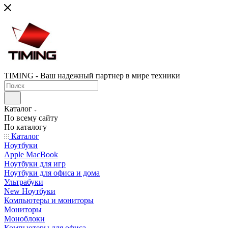
TIMING - Ваш надежный партнер в мире техники
Каталог
По всему сайту
По каталогу
Каталог
Ноутбуки
Apple MacBook
Ноутбуки для игр
Ноутбуки для офиса и дома
Ультрабуки
New Ноутбуки
Компьютеры и мониторы
Мониторы
Моноблоки
Компьютеры для офиса