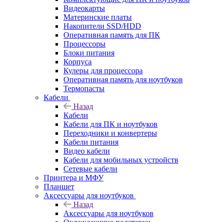
Видеокарты
Материнские платы
Накопители SSD/HDD
Оперативная память для ПК
Процессоры
Блоки питания
Корпуса
Кулеры для процессора
Оперативная память для ноутбуков
Термопасты
Кабели
Назад
Кабели
Кабели для ПК и ноутбуков
Переходники и конвертеры
Кабели питания
Видео кабели
Кабели для мобильных устройств
Сетевые кабели
Принтера и МФУ
Планшет
Аксессуары для ноутбуков
Назад
Аксессуары для ноутбуков