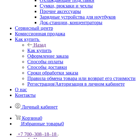
Охлаждающие подставки
Сумки, рюкзаки и чехлы
Прочие аксессуары
Зарядные устройства для ноутбуков
Док-станции, концентраторы
Сервисный центр
Комиссионная продажа
Как купить
Назад
Как купить
Оформление заказа
Способы оплаты
Способы доставки
Сроки обработки заказа
Правила обмена товара или возврат его стоимости
Регистрация/Авторизация в личном кабинете
О нас
Контакты
Личный кабинет
Корзина
0
Избранные товары
0
+7 700‒308‒18‒18