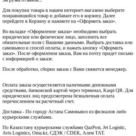
Для покупки товара в нашем интернет-магазине выберите
понравившийся товар и добавьте его в корзину. Далее
перейдите в Корзину и нажмите на «Оформить заказ».
Во вкладке «Оформление заказа» необходимо выбрать
юридическое или физическое лицо, заполнить все
обязательные поля с Вашими данными. Выбрать доставка или
самовывоз и способ оплаты, и нажать кнопку «Оформить
заказ». После оформления заказа, Вам на почту придет письмо
с информацией о заказе.
После обработки, сборки заказа с Вами свяжется менеджер.
Оплата заказа осуществляется наличными денежными
средствами, банковской картой через терминал, Kaspi QR. Для
юридических лиц предусмотрена безналичная оплата
перечислением на расчетный счет.
Доставка - По городу Астана Самовывоз из филиалов либо
курьерскими службами.
По Казахстану курьерскими службами QazPost, Jet Logistic,
Avis Logistics, Oma.kz, СДЭК / CDEK, Алем ТАТ.