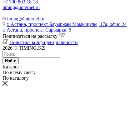
+7 700 803 18 18
timing@internet.ru
timing@internet.ru
г. Астана, проспект Бауыржан Момышулы, 17а, офис 24
г. Астана, проспект Сарыарка, 5
Подписаться на рассылку
Политика конфиденциальности
2026 © TIMING.KZ
Найти
Каталог
По всему сайту
По каталогу