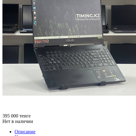
395 000
тенге
Нет в наличии
Описание