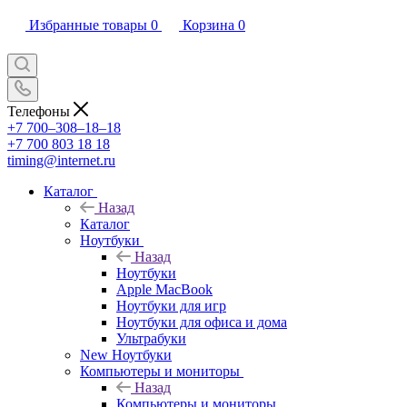
Избранные товары
0
Корзина
0
Телефоны
+7 700‒308‒18‒18
+7 700 803 18 18
timing@internet.ru
Каталог
Назад
Каталог
Ноутбуки
Назад
Ноутбуки
Apple MacBook
Ноутбуки для игр
Ноутбуки для офиса и дома
Ультрабуки
New Ноутбуки
Компьютеры и мониторы
Назад
Компьютеры и мониторы