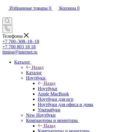
Избранные товары
0
Корзина
0
Телефоны
+7 700‒308‒18‒18
+7 700 803 18 18
timing@internet.ru
Каталог
Назад
Каталог
Ноутбуки
Назад
Ноутбуки
Apple MacBook
Ноутбуки для игр
Ноутбуки для офиса и дома
Ультрабуки
New Ноутбуки
Компьютеры и мониторы
Назад
Компьютеры и мониторы