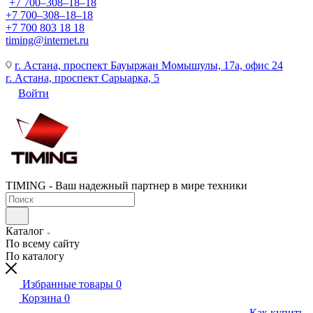
+7 700‒308‒18‒18
+7 700‒308‒18‒18
+7 700 803 18 18
timing@internet.ru
г. Астана, проспект Бауыржан Момышулы, 17а, офис 24
г. Астана, проспект Сарыарка, 5
Войти
TIMING - Ваш надежный партнер в мире техники
Каталог
По всему сайту
По каталогу
Избранные товары
0
Корзина
0
Как купить