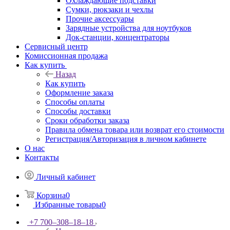
Охлаждающие подставки
Сумки, рюкзаки и чехлы
Прочие аксессуары
Зарядные устройства для ноутбуков
Док-станции, концентраторы
Сервисный центр
Комиссионная продажа
Как купить
Назад
Как купить
Оформление заказа
Способы оплаты
Способы доставки
Сроки обработки заказа
Правила обмена товара или возврат его стоимости
Регистрация/Авторизация в личном кабинете
О нас
Контакты
Личный кабинет
Корзина
0
Избранные товары
0
+7 700‒308‒18‒18