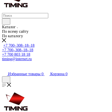
Каталог
По всему сайту
По каталогу
+7 700‒308‒18‒18
+7 700‒308‒18‒18
+7 700 803 18 18
timing@internet.ru
Избранные товары
0
Корзина
0