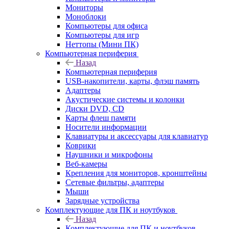
Мониторы
Моноблоки
Компьютеры для офиса
Компьютеры для игр
Неттопы (Мини ПК)
Компьютерная периферия
Назад
Компьютерная периферия
USB-накопители, карты, флэш память
Адаптеры
Акустические системы и колонки
Диски DVD, CD
Карты флеш памяти
Носители информации
Клавиатуры и аксессуары для клавиатур
Коврики
Наушники и микрофоны
Веб-камеры
Крепления для мониторов, кронштейны
Сетевые фильтры, адаптеры
Мыши
Зарядные устройства
Комплектующие для ПК и ноутбуков
Назад
Комплектующие для ПК и ноутбуков