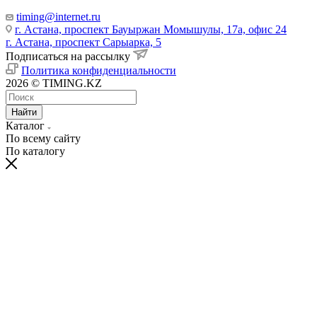
timing@internet.ru
г. Астана, проспект Бауыржан Момышулы, 17а, офис 24
г. Астана, проспект Сарыарка, 5
Подписаться на рассылку
Политика конфиденциальности
2026 © TIMING.KZ
Найти
Каталог
По всему сайту
По каталогу