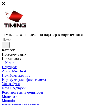
TIMING - Ваш надежный партнер в мире техники
Каталог
По всему сайту
По каталогу
Каталог
Ноутбуки
Apple MacBook
Ноутбуки для игр
Ноутбуки для офиса и дома
Ультрабуки
New Ноутбуки
Компьютеры и мониторы
Мониторы
Моноблоки
Компьютеры для офиса