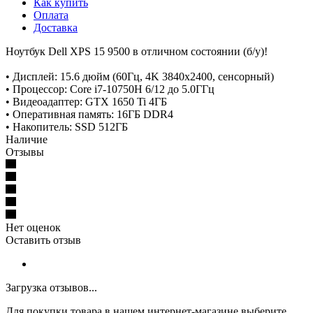
Как купить
Оплата
Доставка
Ноутбук Dell XPS 15 9500 в отличном состоянии (б/у)!
• Дисплей: 15.6 дюйм (60Гц, 4K 3840x2400, сенсорный)
• Процессор: Core i7-10750H 6/12 до 5.0ГГц
• Видеоадаптер: GTX 1650 Ti 4ГБ
• Оперативная память: 16ГБ DDR4
• Накопитель: SSD 512ГБ
Наличие
Отзывы
Нет оценок
Оставить отзыв
Загрузка отзывов...
Для покупки товара в нашем интернет-магазине выберите