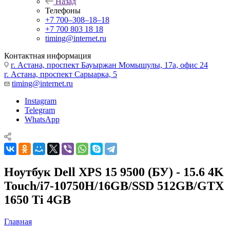
Назад
Телефоны
+7 700‒308‒18‒18
+7 700 803 18 18
timing@internet.ru
Контактная информация
г. Астана, проспект Бауыржан Момышулы, 17а, офис 24
г. Астана, проспект Сарыарка, 5
timing@internet.ru
Instagram
Telegram
WhatsApp
Ноутбук Dell XPS 15 9500 (БУ) - 15.6 4K
Touch/i7-10750H/16GB/SSD 512GB/GTX
1650 Ti 4GB
Главная