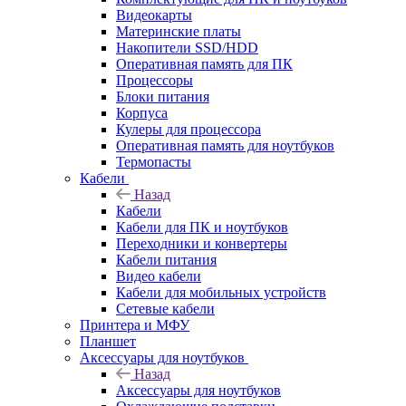
Видеокарты
Материнские платы
Накопители SSD/HDD
Оперативная память для ПК
Процессоры
Блоки питания
Корпуса
Кулеры для процессора
Оперативная память для ноутбуков
Термопасты
Кабели
Назад
Кабели
Кабели для ПК и ноутбуков
Переходники и конвертеры
Кабели питания
Видео кабели
Кабели для мобильных устройств
Сетевые кабели
Принтера и МФУ
Планшет
Аксессуары для ноутбуков
Назад
Аксессуары для ноутбуков