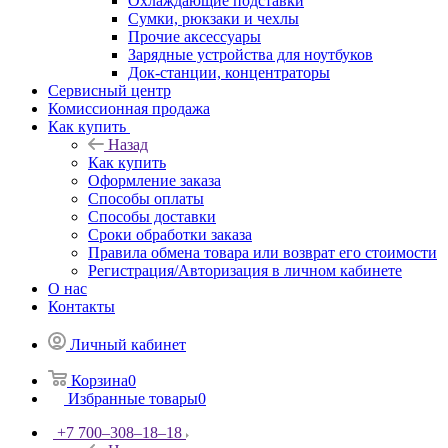
Охлаждающие подставки
Сумки, рюкзаки и чехлы
Прочие аксессуары
Зарядные устройства для ноутбуков
Док-станции, концентраторы
Сервисный центр
Комиссионная продажа
Как купить
Назад
Как купить
Оформление заказа
Способы оплаты
Способы доставки
Сроки обработки заказа
Правила обмена товара или возврат его стоимости
Регистрация/Авторизация в личном кабинете
О нас
Контакты
Личный кабинет
Корзина
0
Избранные товары
0
+7 700‒308‒18‒18