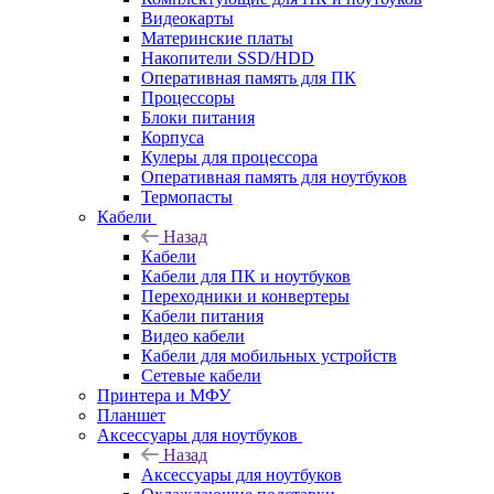
Видеокарты
Материнские платы
Накопители SSD/HDD
Оперативная память для ПК
Процессоры
Блоки питания
Корпуса
Кулеры для процессора
Оперативная память для ноутбуков
Термопасты
Кабели
Назад
Кабели
Кабели для ПК и ноутбуков
Переходники и конвертеры
Кабели питания
Видео кабели
Кабели для мобильных устройств
Сетевые кабели
Принтера и МФУ
Планшет
Аксессуары для ноутбуков
Назад
Аксессуары для ноутбуков