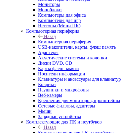
Мониторы
Моноблоки
Компьютеры для офиса
Компьютеры для игр
Неттопы (Мини ПК)
Компьютерная периферия
Назад
Компьютерная периферия
USB-накопители, карты, флэш память
Адаптеры
Акустические системы и колонки
Диски DVD, CD
Карты флеш памяти
Носители информации
Клавиатуры и аксессуары для клавиатур
Коврики
Наушники и микрофоны
Веб-камеры
Крепления для мониторов, кронштейны
Сетевые фильтры, адаптеры
Мыши
Зарядные устройства
Комплектующие для ПК и ноутбуков
Назад
Комплектующие для ПК и ноутбуков