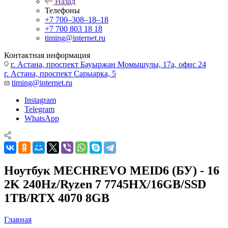
Назад
Телефоны
+7 700‒308‒18‒18
+7 700 803 18 18
timing@internet.ru
Контактная информация
г. Астана, проспект Бауыржан Момышулы, 17а, офис 24
г. Астана, проспект Сарыарка, 5
timing@internet.ru
Instagram
Telegram
WhatsApp
Ноутбук MECHREVO MEID6 (БУ) - 16
2K 240Hz/Ryzen 7 7745HX/16GB/SSD
1TB/RTX 4070 8GB
Главная