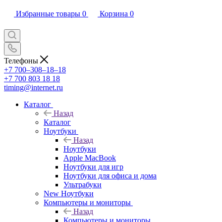
Избранные товары
0
Корзина
0
Телефоны
+7 700‒308‒18‒18
+7 700 803 18 18
timing@internet.ru
Каталог
Назад
Каталог
Ноутбуки
Назад
Ноутбуки
Apple MacBook
Ноутбуки для игр
Ноутбуки для офиса и дома
Ультрабуки
New Ноутбуки
Компьютеры и мониторы
Назад
Компьютеры и мониторы