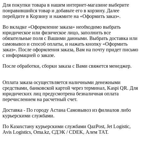
Для покупки товара в нашем интернет-магазине выберите
понравившийся товар и добавьте его в корзину. Далее
перейдите в Корзину и нажмите на «Оформить заказ».
Во вкладке «Оформление заказа» необходимо выбрать
юридическое или физическое лицо, заполнить все
обязательные поля с Вашими данными. Выбрать доставка или
самовывоз и способ оплаты, и нажать кнопку «Оформить
заказ». После оформления заказа, Вам на почту придет письмо
с информацией о заказе.
После обработки, сборки заказа с Вами свяжется менеджер.
Оплата заказа осуществляется наличными денежными
средствами, банковской картой через терминал, Kaspi QR. Для
юридических лиц предусмотрена безналичная оплата
перечислением на расчетный счет.
Доставка - По городу Астана Самовывоз из филиалов либо
курьерскими службами.
По Казахстану курьерскими службами QazPost, Jet Logistic,
Avis Logistics, Oma.kz, СДЭК / CDEK, Алем ТАТ.