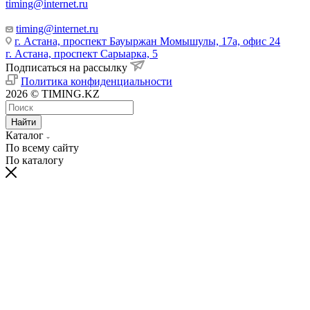
timing@internet.ru
timing@internet.ru
г. Астана, проспект Бауыржан Момышулы, 17а, офис 24
г. Астана, проспект Сарыарка, 5
Подписаться на рассылку
Политика конфиденциальности
2026 © TIMING.KZ
Найти
Каталог
По всему сайту
По каталогу