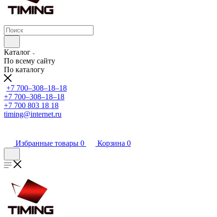
Каталог
По всему сайту
По каталогу
+7 700‒308‒18‒18
+7 700‒308‒18‒18
+7 700 803 18 18
timing@internet.ru
Избранные товары
0
Корзина
0