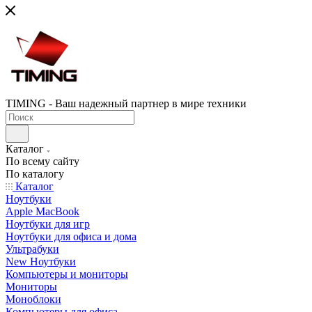
TIMING - Ваш надежный партнер в мире техники
Каталог
По всему сайту
По каталогу
Каталог
Ноутбуки
Apple MacBook
Ноутбуки для игр
Ноутбуки для офиса и дома
Ультрабуки
New Ноутбуки
Компьютеры и мониторы
Мониторы
Моноблоки
Компьютеры для офиса