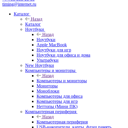
timing@internet.ru
Каталог
Назад
Каталог
Ноутбуки
Назад
Ноутбуки
Apple MacBook
Ноутбуки для игр
Ноутбуки для офиса и дома
Ультрабуки
New Ноутбуки
Компьютеры и мониторы
Назад
Компьютеры и мониторы
Мониторы
Моноблоки
Компьютеры для офиса
Компьютеры для игр
Неттопы (Мини ПК)
Компьютерная периферия
Назад
Компьютерная периферия
USB-накопители, карты, флэш память