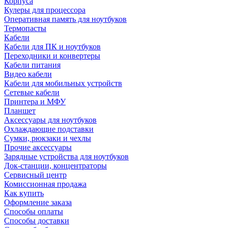
Корпуса
Кулеры для процессора
Оперативная память для ноутбуков
Термопасты
Кабели
Кабели для ПК и ноутбуков
Переходники и конвертеры
Кабели питания
Видео кабели
Кабели для мобильных устройств
Сетевые кабели
Принтера и МФУ
Планшет
Аксессуары для ноутбуков
Охлаждающие подставки
Сумки, рюкзаки и чехлы
Прочие аксессуары
Зарядные устройства для ноутбуков
Док-станции, концентраторы
Сервисный центр
Комиссионная продажа
Как купить
Оформление заказа
Способы оплаты
Способы доставки