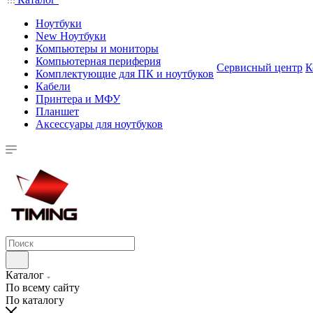
Ноутбуки
New Ноутбуки
Компьютеры и мониторы
Компьютерная периферия
Сервисный центр
К
Комплектующие для ПК и ноутбуков
Кабели
Принтера и МФУ
Планшет
Аксессуары для ноутбуков
Каталог
По всему сайту
По каталогу