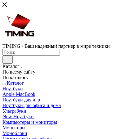
TIMING - Ваш надежный партнер в мире техники
Каталог
По всему сайту
По каталогу
Каталог
Ноутбуки
Apple MacBook
Ноутбуки для игр
Ноутбуки для офиса и дома
Ультрабуки
New Ноутбуки
Компьютеры и мониторы
Мониторы
Моноблоки
Компьютеры для офиса