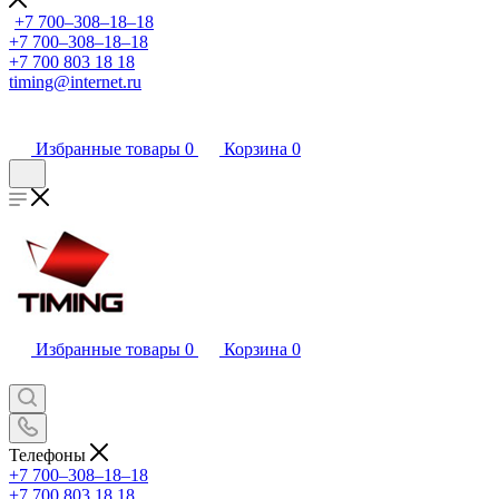
+7 700‒308‒18‒18
+7 700‒308‒18‒18
+7 700 803 18 18
timing@internet.ru
Избранные товары
0
Корзина
0
Избранные товары
0
Корзина
0
Телефоны
+7 700‒308‒18‒18
+7 700 803 18 18