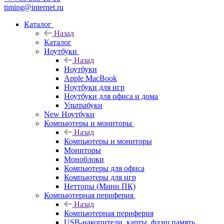
timing@internet.ru
Каталог
Назад
Каталог
Ноутбуки
Назад
Ноутбуки
Apple MacBook
Ноутбуки для игр
Ноутбуки для офиса и дома
Ультрабуки
New Ноутбуки
Компьютеры и мониторы
Назад
Компьютеры и мониторы
Мониторы
Моноблоки
Компьютеры для офиса
Компьютеры для игр
Неттопы (Мини ПК)
Компьютерная периферия
Назад
Компьютерная периферия
USB-накопители, карты, флэш память