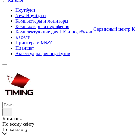
Ноутбуки
New Ноутбуки
Компьютеры и мониторы
Компьютерная периферия
Сервисный центр
К
Комплектующие для ПК и ноутбуков
Кабели
Принтера и МФУ
Планшет
Аксессуары для ноутбуков
Каталог
По всему сайту
По каталогу