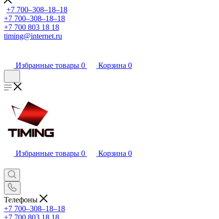
+7 700‒308‒18‒18
+7 700‒308‒18‒18
+7 700 803 18 18
timing@internet.ru
Избранные товары
0
Корзина
0
Избранные товары
0
Корзина
0
Телефоны
+7 700‒308‒18‒18
+7 700 803 18 18