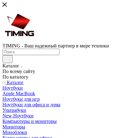
TIMING - Ваш надежный партнер в мире техники
Каталог
По всему сайту
По каталогу
Каталог
Ноутбуки
Apple MacBook
Ноутбуки для игр
Ноутбуки для офиса и дома
Ультрабуки
New Ноутбуки
Компьютеры и мониторы
Мониторы
Моноблоки
Компьютеры для офиса