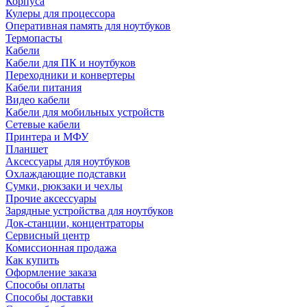
Корпуса
Кулеры для процессора
Оперативная память для ноутбуков
Термопасты
Кабели
Кабели для ПК и ноутбуков
Переходники и конвертеры
Кабели питания
Видео кабели
Кабели для мобильных устройств
Сетевые кабели
Принтера и МФУ
Планшет
Аксессуары для ноутбуков
Охлаждающие подставки
Сумки, рюкзаки и чехлы
Прочие аксессуары
Зарядные устройства для ноутбуков
Док-станции, концентраторы
Сервисный центр
Комиссионная продажа
Как купить
Оформление заказа
Способы оплаты
Способы доставки