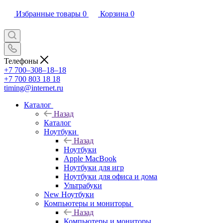
Избранные товары
0
Корзина
0
Телефоны
+7 700‒308‒18‒18
+7 700 803 18 18
timing@internet.ru
Каталог
Назад
Каталог
Ноутбуки
Назад
Ноутбуки
Apple MacBook
Ноутбуки для игр
Ноутбуки для офиса и дома
Ультрабуки
New Ноутбуки
Компьютеры и мониторы
Назад
Компьютеры и мониторы