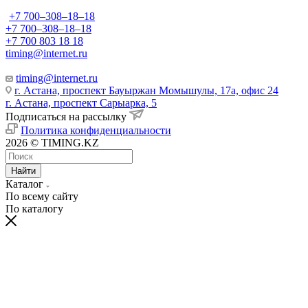
+7 700‒308‒18‒18
+7 700‒308‒18‒18
+7 700 803 18 18
timing@internet.ru
timing@internet.ru
г. Астана, проспект Бауыржан Момышулы, 17а, офис 24
г. Астана, проспект Сарыарка, 5
Подписаться на рассылку
Политика конфиденциальности
2026 © TIMING.KZ
Найти
Каталог
По всему сайту
По каталогу