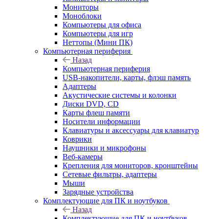
Мониторы
Моноблоки
Компьютеры для офиса
Компьютеры для игр
Неттопы (Мини ПК)
Компьютерная периферия
Назад
Компьютерная периферия
USB-накопители, карты, флэш память
Адаптеры
Акустические системы и колонки
Диски DVD, CD
Карты флеш памяти
Носители информации
Клавиатуры и аксессуары для клавиатур
Коврики
Наушники и микрофоны
Веб-камеры
Крепления для мониторов, кронштейны
Сетевые фильтры, адаптеры
Мыши
Зарядные устройства
Комплектующие для ПК и ноутбуков
Назад
Комплектующие для ПК и ноутбуков