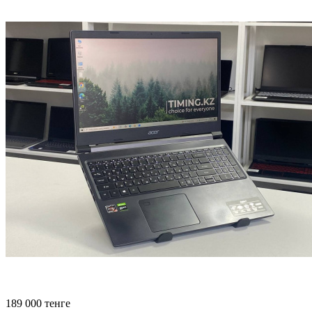
189 000
тенге