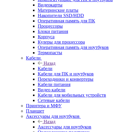
Видеокарты
Материнские платы
Накопители SSD/HDD
Оперативная память для ПК
Процессоры
Блоки питания
Корпуса
Кулеры для процессора
Оперативная память для ноутбуков
Термопасты
Кабели
Назад
Кабели
Кабели для ПК и ноутбуков
Переходники и конвертеры
Кабели питания
Видео кабели
Кабели для мобильных устройств
Сетевые кабели
Принтера и МФУ
Планшет
Аксессуары для ноутбуков
Назад
Аксессуары для ноутбуков