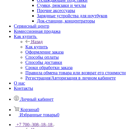
Охлаждающие подставки
Сумки, рюкзаки и чехлы
Прочие аксессуары
Зарядные устройства для ноутбуков
Док-станции, концентраторы
Сервисный центр
Комиссионная продажа
Как купить
Назад
Как купить
Оформление заказа
Способы оплаты
Способы доставки
Сроки обработки заказа
Правила обмена товара или возврат его стоимости
Регистрация/Авторизация в личном кабинете
О нас
Контакты
Личный кабинет
Корзина
0
Избранные товары
0
+7 700‒308‒18‒18