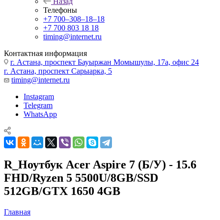
Назад
Телефоны
+7 700‒308‒18‒18
+7 700 803 18 18
timing@internet.ru
Контактная информация
г. Астана, проспект Бауыржан Момышулы, 17а, офис 24
г. Астана, проспект Сарыарка, 5
timing@internet.ru
Instagram
Telegram
WhatsApp
R_Ноутбук Acer Aspire 7 (Б/У) - 15.6
FHD/Ryzen 5 5500U/8GB/SSD
512GB/GTX 1650 4GB
Главная