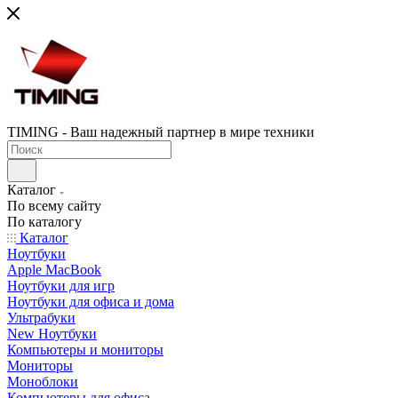
TIMING - Ваш надежный партнер в мире техники
Каталог
По всему сайту
По каталогу
Каталог
Ноутбуки
Apple MacBook
Ноутбуки для игр
Ноутбуки для офиса и дома
Ультрабуки
New Ноутбуки
Компьютеры и мониторы
Мониторы
Моноблоки
Компьютеры для офиса