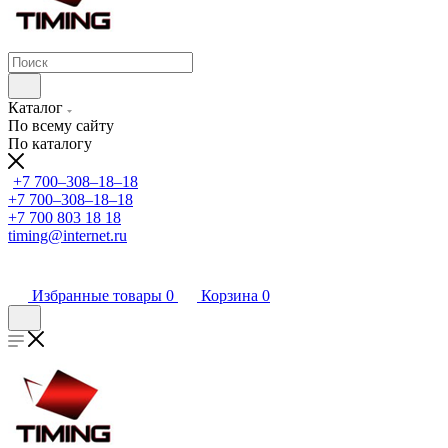
Каталог
По всему сайту
По каталогу
+7 700‒308‒18‒18
+7 700‒308‒18‒18
+7 700 803 18 18
timing@internet.ru
Избранные товары
0
Корзина
0