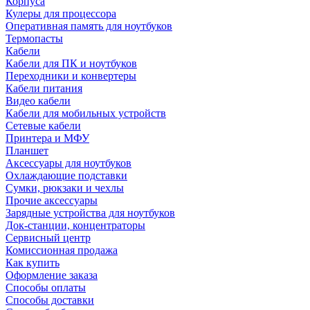
Корпуса
Кулеры для процессора
Оперативная память для ноутбуков
Термопасты
Кабели
Кабели для ПК и ноутбуков
Переходники и конвертеры
Кабели питания
Видео кабели
Кабели для мобильных устройств
Сетевые кабели
Принтера и МФУ
Планшет
Аксессуары для ноутбуков
Охлаждающие подставки
Сумки, рюкзаки и чехлы
Прочие аксессуары
Зарядные устройства для ноутбуков
Док-станции, концентраторы
Сервисный центр
Комиссионная продажа
Как купить
Оформление заказа
Способы оплаты
Способы доставки