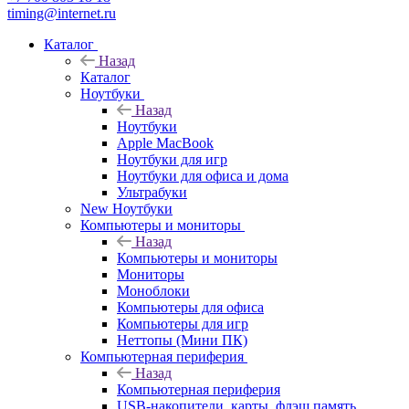
timing@internet.ru
Каталог
Назад
Каталог
Ноутбуки
Назад
Ноутбуки
Apple MacBook
Ноутбуки для игр
Ноутбуки для офиса и дома
Ультрабуки
New Ноутбуки
Компьютеры и мониторы
Назад
Компьютеры и мониторы
Мониторы
Моноблоки
Компьютеры для офиса
Компьютеры для игр
Неттопы (Мини ПК)
Компьютерная периферия
Назад
Компьютерная периферия
USB-накопители, карты, флэш память