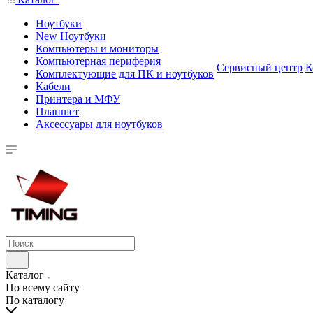
Ноутбуки
New Ноутбуки
Компьютеры и мониторы
Компьютерная периферия
Сервисный центр
К
Комплектующие для ПК и ноутбуков
Кабели
Принтера и МФУ
Планшет
Аксессуары для ноутбуков
Каталог
По всему сайту
По каталогу