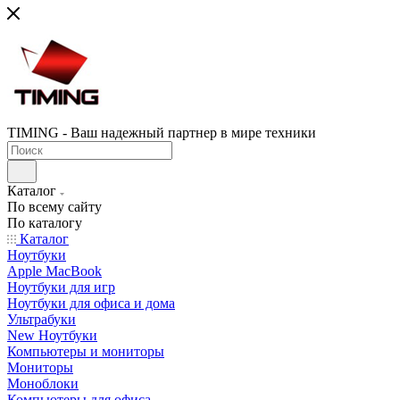
TIMING - Ваш надежный партнер в мире техники
Каталог
По всему сайту
По каталогу
Каталог
Ноутбуки
Apple MacBook
Ноутбуки для игр
Ноутбуки для офиса и дома
Ультрабуки
New Ноутбуки
Компьютеры и мониторы
Мониторы
Моноблоки
Компьютеры для офиса