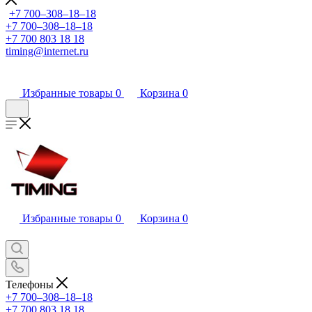
+7 700‒308‒18‒18
+7 700‒308‒18‒18
+7 700 803 18 18
timing@internet.ru
Избранные товары
0
Корзина
0
Избранные товары
0
Корзина
0
Телефоны
+7 700‒308‒18‒18
+7 700 803 18 18